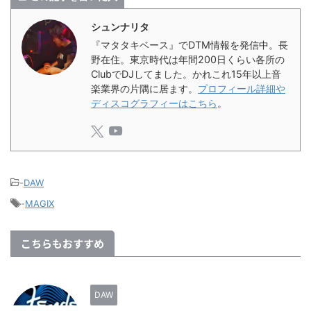
シュンナリタ
『マタタキベース』でDTM情報を発信中。長
野在住。東京時代は年間200日くらい各所の
ClubでDJしてました。かれこれ15年以上音
楽業界の片隅に居ます。
プロフィール詳細や
ディスコグラフィーはこちら
。
-
DAW
-
MAGIX
こちらもおすすめ
DAW