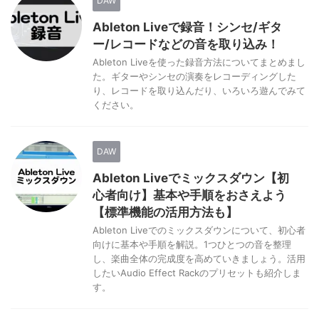
DAW
Ableton Liveで録音！シンセ/ギタ
ー/レコードなどの音を取り込み！
Ableton Liveを使った録音方法についてまとめまし
た。ギターやシンセの演奏をレコーディングした
り、レコードを取り込んだり、いろいろ遊んでみて
ください。
DAW
Ableton Liveでミックスダウン【初
心者向け】基本や手順をおさえよう
【標準機能の活用方法も】
Ableton Liveでのミックスダウンについて、初心者
向けに基本や手順を解説。1つひとつの音を整理
し、楽曲全体の完成度を高めていきましょう。活用
したいAudio Effect Rackのプリセットも紹介しま
す。