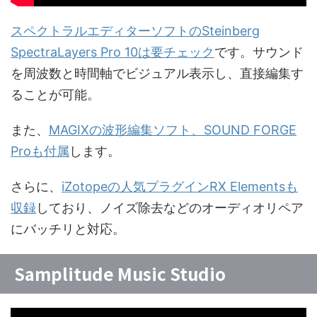
スペクトラルエディターソフトのSteinberg
SpectraLayers Pro 10は要チェック
です。サウンド
を周波数と時間軸でビジュアル表示し、直接編集す
ることが可能。
また、
MAGIXの波形編集ソフト、SOUND FORGE
Proも付属
します。
さらに、
iZotopeの人気プラグインRX Elementsも
収録
しており、ノイズ除去などのオーディオリペア
にバッチリと対応。
Samplitude Music Studio