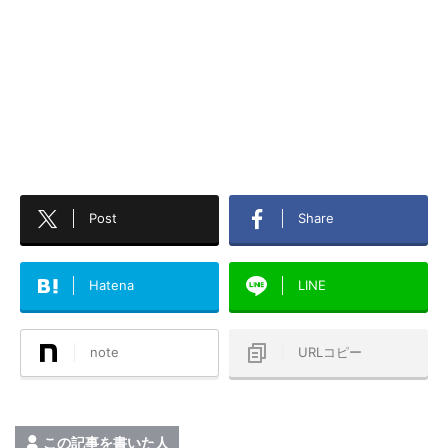
Post
Share
Hatena
LINE
note
URLコピー
この記事を書いた人