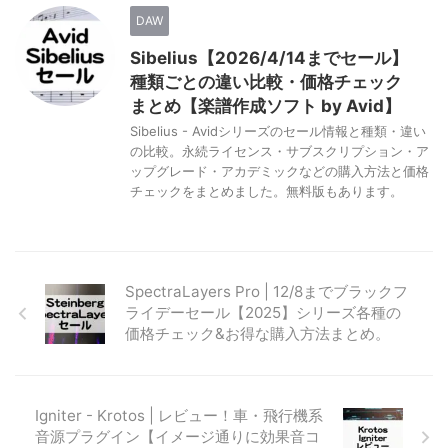
DAW
Sibelius【2026/4/14までセール】
種類ごとの違い比較・価格チェック
まとめ【楽譜作成ソフト by Avid】
Sibelius - Avidシリーズのセール情報と種類・違い
の比較。永続ライセンス・サブスクリプション・ア
ップグレード・アカデミックなどの購入方法と価格
チェックをまとめました。無料版もあります。
SpectraLayers Pro | 12/8までブラックフ
ライデーセール【2025】シリーズ各種の
価格チェック&お得な購入方法まとめ。
Igniter - Krotos | レビュー！車・飛行機系
音源プラグイン【イメージ通りに効果音コ