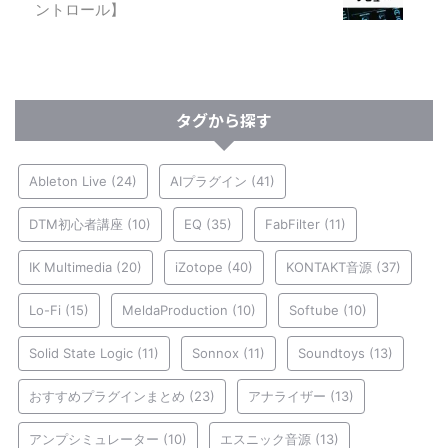
ントロール】
タグから探す
Ableton Live
(24)
AIプラグイン
(41)
DTM初心者講座
(10)
EQ
(35)
FabFilter
(11)
IK Multimedia
(20)
iZotope
(40)
KONTAKT音源
(37)
Lo-Fi
(15)
MeldaProduction
(10)
Softube
(10)
Solid State Logic
(11)
Sonnox
(11)
Soundtoys
(13)
おすすめプラグインまとめ
(23)
アナライザー
(13)
アンプシミュレーター
(10)
エスニック音源
(13)