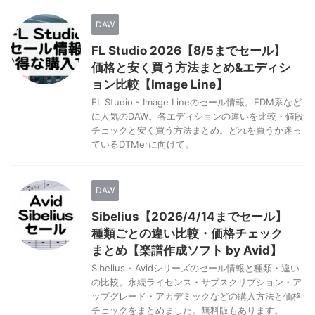
DAW
FL Studio 2026【8/5までセール】
価格と安く買う方法まとめ&エディシ
ョン比較【Image Line】
FL Studio - Image Lineのセール情報。EDM系など
に人気のDAW。各エディションの違いを比較・値段
チェックと安く買う方法まとめ。どれを買うか迷っ
ているDTMerに向けて。
DAW
Sibelius【2026/4/14までセール】
種類ごとの違い比較・価格チェック
まとめ【楽譜作成ソフト by Avid】
Sibelius - Avidシリーズのセール情報と種類・違い
の比較。永続ライセンス・サブスクリプション・ア
ップグレード・アカデミックなどの購入方法と価格
チェックをまとめました。無料版もあります。