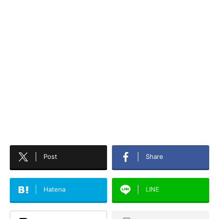
Post
Share
Hatena
LINE