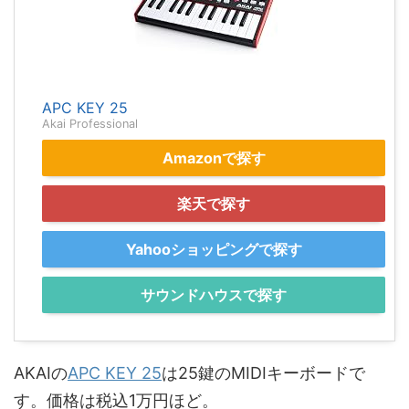
APC KEY 25
Akai Professional
Amazonで探す
楽天で探す
Yahooショッピングで探す
サウンドハウスで探す
AKAIの
APC KEY 25
は25鍵のMIDIキーボードで
す。価格は税込1万円ほど。