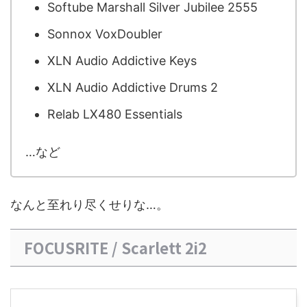
Softube Marshall Silver Jubilee 2555
Sonnox VoxDoubler
XLN Audio Addictive Keys
XLN Audio Addictive Drums 2
Relab LX480 Essentials
…など
なんと至れり尽くせりな…。
FOCUSRITE / Scarlett 2i2