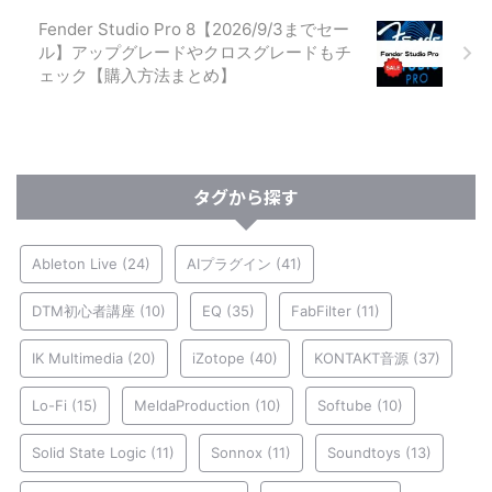
Fender Studio Pro 8【2026/9/3までセー
ル】アップグレードやクロスグレードもチ
ェック【購入方法まとめ】
タグから探す
Ableton Live
(24)
AIプラグイン
(41)
DTM初心者講座
(10)
EQ
(35)
FabFilter
(11)
IK Multimedia
(20)
iZotope
(40)
KONTAKT音源
(37)
Lo-Fi
(15)
MeldaProduction
(10)
Softube
(10)
Solid State Logic
(11)
Sonnox
(11)
Soundtoys
(13)