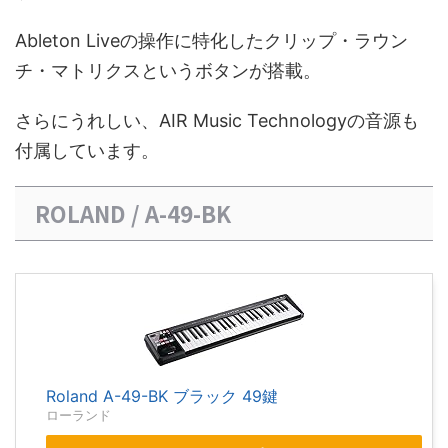
Ableton Liveの操作に特化したクリップ・ラウン
チ・マトリクスというボタンが搭載。
さらにうれしい、AIR Music Technologyの音源も
付属しています。
ROLAND / A-49-BK
Roland A-49-BK ブラック 49鍵
ローランド