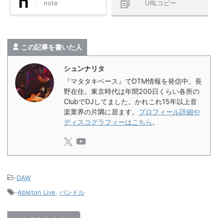
note
URLコピー
この記事を書いた人
シュンナリタ
『マタタキベース』でDTM情報を発信中。長
野在住。東京時代は年間200日くらい各所の
ClubでDJしてました。かれこれ15年以上音
楽業界の片隅に居ます。
プロフィール詳細や
ディスコグラフィーはこちら
。
-
DAW
-
Ableton Live
,
バンドル