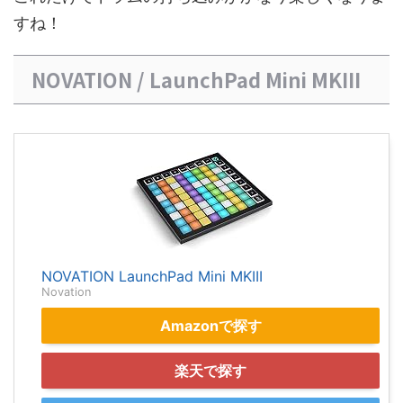
すね！
NOVATION / LaunchPad Mini MKIII
NOVATION LaunchPad Mini MKIII
Novation
Amazonで探す
楽天で探す