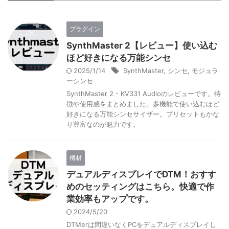
プラグイン
SynthMaster 2【レビュー】使い込む
ほど好きになる万能シンセ
2025/1/14
SynthMaster
,
シンセ
,
モジュラ
ーシンセ
SynthMaster 2 - KV331 Audioのレビューです。特
徴や使用感をまとめました。多機能で使い込むほど
好きになる万能シンセサイザー。プリセットもかな
り豊富なのが魅力です。
機材
デュアルディスプレイでDTM！おすす
めのセッティングはこちら。快適で作
業効率もアップです。
2024/5/20
DTMerは間違いなくPCをデュアルディスプレイし