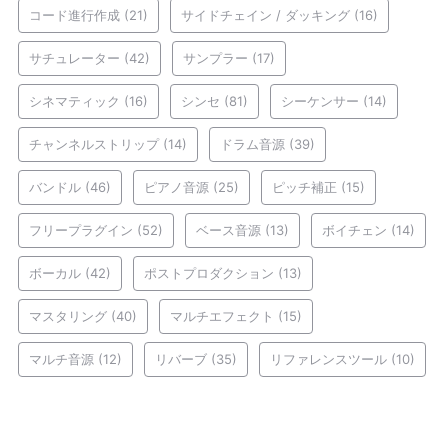
コード進行作成
(21)
サイドチェイン / ダッキング
(16)
サチュレーター
(42)
サンプラー
(17)
シネマティック
(16)
シンセ
(81)
シーケンサー
(14)
チャンネルストリップ
(14)
ドラム音源
(39)
バンドル
(46)
ピアノ音源
(25)
ピッチ補正
(15)
フリープラグイン
(52)
ベース音源
(13)
ボイチェン
(14)
ボーカル
(42)
ポストプロダクション
(13)
マスタリング
(40)
マルチエフェクト
(15)
マルチ音源
(12)
リバーブ
(35)
リファレンスツール
(10)