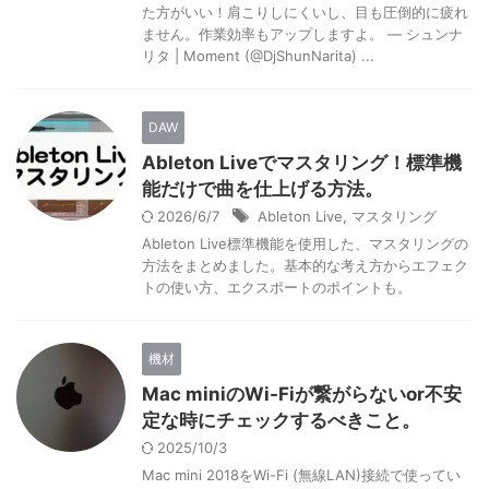
た方がいい！肩こりしにくいし、目も圧倒的に疲れ
ません。作業効率もアップしますよ。 — シュンナ
リタ | Moment (@DjShunNarita) ...
DAW
Ableton Liveでマスタリング！標準機
能だけで曲を仕上げる方法。
2026/6/7
Ableton Live
,
マスタリング
Ableton Live標準機能を使用した、マスタリングの
方法をまとめました。基本的な考え方からエフェク
トの使い方、エクスポートのポイントも。
機材
Mac miniのWi-Fiが繋がらないor不安
定な時にチェックするべきこと。
2025/10/3
Mac mini 2018をWi-Fi (無線LAN)接続で使ってい