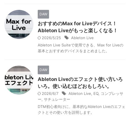
DAW
おすすめのMax for Liveデバイス！
Ableton Liveがもっと楽しくなる！
2026/5/25
Ableton Live
Ableton Live Suiteで使用できる、Max for Liveの
基本とおすすめデバイスをまとめました。
DAW
Ableton Liveのエフェクト使い方いろ
いろ。使い込むほどおもしろい。
2026/6/7
Ableton Live
,
EQ
,
コンプレッサ
ー
,
サチュレーター
DTM初心者向けに、基本的なAbleton Liveのエフェ
クトとその使い方を説明します。