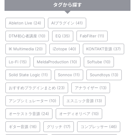
タグから探す
Ableton Live
(24)
AIプラグイン
(41)
DTM初心者講座
(10)
EQ
(35)
FabFilter
(11)
IK Multimedia
(20)
iZotope
(40)
KONTAKT音源
(37)
Lo-Fi
(15)
MeldaProduction
(10)
Softube
(10)
Solid State Logic
(11)
Sonnox
(11)
Soundtoys
(13)
おすすめプラグインまとめ
(23)
アナライザー
(13)
アンプシミュレーター
(10)
エスニック音源
(13)
オーケストラ音源
(24)
オーディオリペア
(10)
ギター音源
(16)
グリッチ
(17)
コンプレッサー
(46)