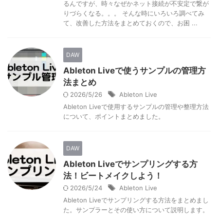
るんですが、時々なぜかネット接続が不安定で繋が
りづらくなる。。。 そんな時にいろいろ調べてみ
て、改善した方法をまとめておくので、お困 ...
DAW
Ableton Liveで使うサンプルの管理方
法まとめ
2026/5/26
Ableton Live
Ableton Liveで使用するサンプルの管理や整理方法
について、ポイントまとめました。
DAW
Ableton Liveでサンプリングする方
法！ビートメイクしよう！
2026/5/24
Ableton Live
Ableton Liveでサンプリングする方法をまとめまし
た。サンプラーとその使い方について説明します。