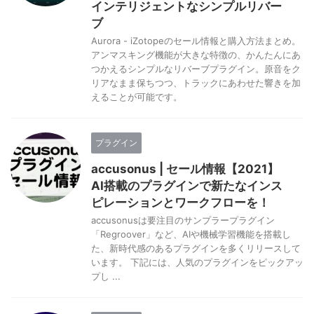
インテリジェントなシンプルリバー
ブ
Aurora - iZotopeのセール情報と購入方法まとめ。
アンマスキング機能が大きな特徴の、かんたんにあ
つかえるシンプルなリバーブプラグイン。原音をク
リアなまま保ちつつ、トラックにあわせた響きを加
えることが可能です。
プラグイン
accusonus | セール情報【2021】
AI搭載のプラグインで新たなインス
ピレーションとワークフローを！
accusonusは要注目のサンプラープラグイン
「Regroover」など、AIや機械学習機能を搭載し
た、新時代感のあるプラグインを多くリリースして
います。 下記には、人気のプラグインをピックアッ
プし ...