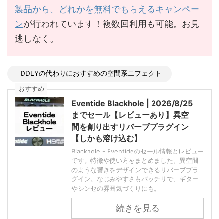
製品から、どれかを無料でもらえるキャンペー
ン
が行われています！複数回利用も可能。お見
逃しなく。
DDLYの代わりにおすすめの空間系エフェクト
おすすめ
Eventide Blackhole | 2026/8/25
までセール【レビューあり】異空
間を創り出すリバーブプラグイン
【しかも溶け込む】
Blackhole - Eventideのセール情報とレビュー
です。特徴や使い方をまとめました。異空間
のような響きをデザインできるリバーブプラ
グイン。なじみやすさもバッチリで、ギター
やシンセの雰囲気づくりにも。
続きを見る