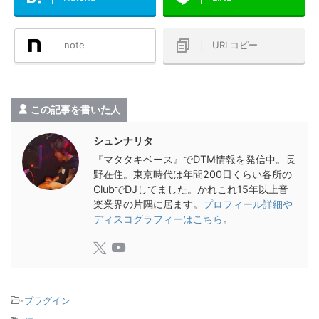
note
URLコピー
この記事を書いた人
シュンナリタ
『マタタキベース』でDTM情報を発信中。長
野在住。東京時代は年間200日くらい各所の
ClubでDJしてました。かれこれ15年以上音
楽業界の片隅に居ます。
プロフィール詳細や
ディスコグラフィーはこちら
。
-
プラグイン