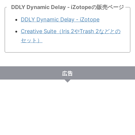
DDLY Dynamic Delay - iZotopeの販売ページ
DDLY Dynamic Delay - iZotope
Creative Suite（Iris 2やTrash 2などとの
セット）
広告