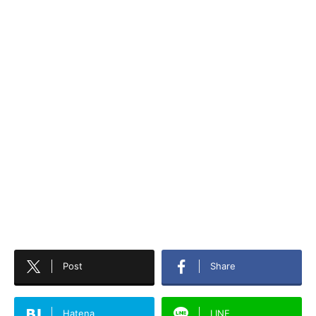
Post
Share
Hatena
LINE