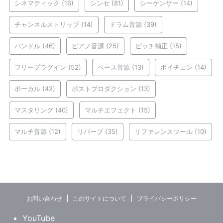
シネマティック
(16)
シンセ
(81)
シーケンサー
(14)
チャンネルストリップ
(14)
ドラム音源
(39)
バンドル
(46)
ピアノ音源
(25)
ピッチ補正
(15)
フリープラグイン
(52)
ベース音源
(13)
ボイチェン
(14)
ボーカル
(42)
ポストプロダクション
(13)
マスタリング
(40)
マルチエフェクト
(15)
マルチ音源
(12)
リバーブ
(35)
リファレンスツール
(10)
お問い合わせ
このサイトについて
プライバシーポリシー
YouTube