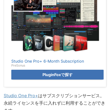
Studio One Pro+ 6-Month Subscription
PreSonus
PluginFoxで探す
Studio One Pro+
はサブスクリプションサービス。
永続ライセンスを手に入れずに利用することができ