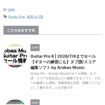
-
DAW
-
Studio One
,
楽譜/タブ譜
こちらもおすすめ
DAW
Guitar Pro 8 | 2026/7/6までセール
【ギターの練習にも】タブ譜/スコア
編集ソフト by Arobas Music
Guitar Pro - Arobas Musicのセール情報。タブ
譜・スコアを読み込んだり編集できるソフト。ギタ
ーの練習にも便利。内蔵音源も充実。画像ファイル
として書き出すことも可能です。
DAW