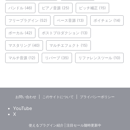
バンドル
(46)
ピアノ音源
(25)
ピッチ補正
(15)
フリープラグイン
(52)
ベース音源
(13)
ボイチェン
(14)
ボーカル
(42)
ポストプロダクション
(13)
マスタリング
(40)
マルチエフェクト
(15)
マルチ音源
(12)
リバーブ
(35)
リファレンスツール
(10)
お問い合わせ
このサイトについて
プライバシーポリシー
YouTube
X
使えるプラグイン紹介 | 注目セール随時更新中