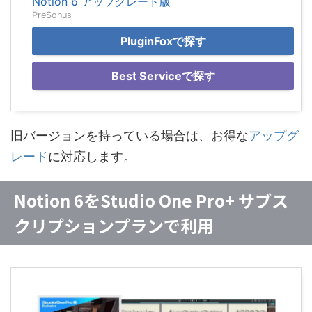
Notion 6 アップグレード版
PreSonus
PluginFoxで探す
Best Serviceで探す
旧バージョンを持っている場合は、お得な
アップグ
レード
に対応します。
Notion 6をStudio One Pro+ サブス
クリプションプランで利用