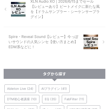
XLN Audio XO | 2026/6/15までセール
【レビューあり】ビートメイクに新たな風
を【ドラムサンプラー・シーケンサープラ
グイン】
Spire - Reveal Sound【レビュー】今っぽ
いサウンドの人気シンセ【使い方まとめ】
EDM系などに！
タグから探す
Ableton Live
(24)
AIプラグイン
(41)
DTM初心者講座
(10)
EQ
(35)
FabFilter
(11)