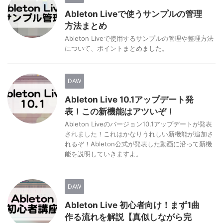
Ableton Liveで使うサンプルの管理
方法まとめ
Ableton Liveで使用するサンプルの管理や整理方法
について、ポイントまとめました。
DAW
Ableton Live 10.1アップデート発
表！この新機能はアツいぞ！
Ableton Liveのバージョン10.1アップデートが発表
されました！これはかなりうれしい新機能が追加さ
れるぞ！Ableton公式が発表した動画に沿って新機
能を説明していきますよ。
DAW
Ableton Live 初心者向け！まず1曲
作る流れを解説【真似しながら完