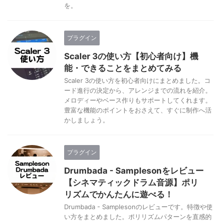
を。
プラグイン
Scaler 3の使い方【初心者向け】機
能・できることをまとめてみる
Scaler 3の使い方を初心者向けにまとめました。コ
ード進行の決定から、アレンジまでの流れを紹介。
メロディーやベース作りもサポートしてくれます。
豊富な機能のポイントをおさえて、すぐに制作へ活
かしましょう。
プラグイン
Drumbada - Samplesonをレビュー
【シネマティックドラム音源】ポリ
リズムでかんたんに遊べる！
Drumbada - Samplesonのレビューです。特徴や使
い方をまとめました。ポリリズムパターンを直感的