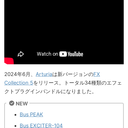
2024年6月、
Arturia
は新バージョンの
FX
Collection 5
をリリース。トータル34種類のエフェ
クトプラグインバンドルになりました。
NEW
Bus PEAK
Bus EXCITER-104