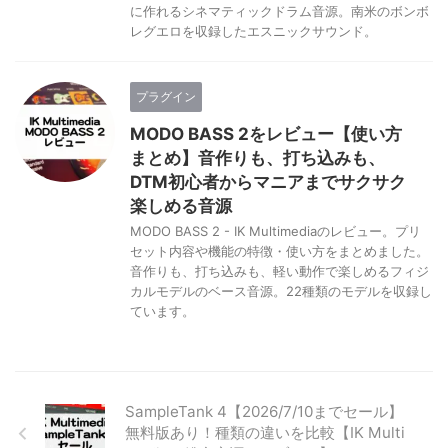
に作れるシネマティックドラム音源。南米のボンボ
レグエロを収録したエスニックサウンド。
プラグイン
MODO BASS 2をレビュー【使い方
まとめ】音作りも、打ち込みも、
DTM初心者からマニアまでサクサク
楽しめる音源
MODO BASS 2 - IK Multimediaのレビュー。プリ
セット内容や機能の特徴・使い方をまとめました。
音作りも、打ち込みも、軽い動作で楽しめるフィジ
カルモデルのベース音源。22種類のモデルを収録し
ています。
SampleTank 4【2026/7/10までセール】
無料版あり！種類の違いを比較【IK Multi