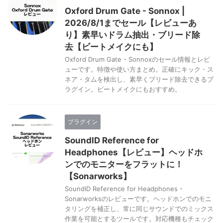
Oxford Drum Gate - Sonnox |
2026/8/1までセール【レビューあ
り】素早いドラム抽出・ブリード除
去【ビートメイクにも】
Oxford Drum Gate - Sonnoxのセール情報とレビ
ューです。特徴や使い方まとめ。正確にキック・ス
ネア・タムを検出し、素早くブリード除去できるプ
ラグイン。ビートメイクにもおすすめ。
プラグイン
SoundID Reference for
Headphones【レビュー】ヘッドホ
ンでのモニターをフラットに！
【Sonarworks】
SoundID Reference for Headphones -
Sonarworksのレビューです。ヘッドホンでのモニ
タリングを補正し、常に同じサウンドでのミックス
作業を可能とするツールです。対応機種もチェック