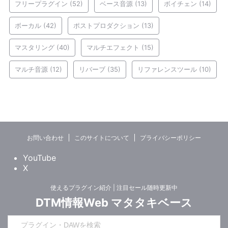
フリープラグイン
(52)
ベース音源
(13)
ボイチェン
(14)
ボーカル
(42)
ポストプロダクション
(13)
マスタリング
(40)
マルチエフェクト
(15)
マルチ音源
(12)
リバーブ
(35)
リファレンスツール
(10)
お問い合わせ
このサイトについて
プライバシーポリシー
YouTube
X
使えるプラグイン紹介 | 注目セール随時更新中
DTM情報Web マタタキベース