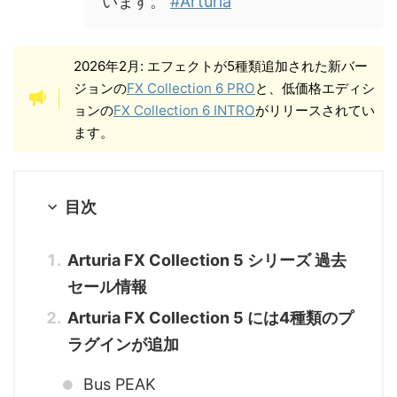
います。
#Arturia
2026年2月: エフェクトが5種類追加された新バー
ジョンの
FX Collection 6 PRO
と、低価格エディシ
ョンの
FX Collection 6 INTRO
がリリースされてい
ます。
目次
Arturia FX Collection 5 シリーズ 過去
セール情報
Arturia FX Collection 5 には4種類のプ
ラグインが追加
Bus PEAK