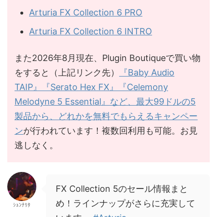
Arturia FX Collection 6 PRO
Arturia FX Collection 6 INTRO
また2026年8月現在、Plugin Boutiqueで買い物
をすると（上記リンク先）
『Baby Audio
TAIP』『Serato Hex FX』『Celemony
Melodyne 5 Essential』など、最大99ドルの5
製品から、どれかを無料でもらえるキャンペー
ン
が行われています！複数回利用も可能。お見
逃しなく。
FX Collection 5のセール情報まと
め！ラインナップがさらに充実して
ｼｭﾝﾅﾘﾀ