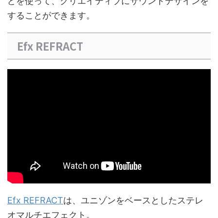
どを使って、クリエイティブにサウンドデザインを
することができます。
Efx REFRACT
Efx REFRACT
は、ユニゾンをベースとしたステレ
オマルチエフェクト。