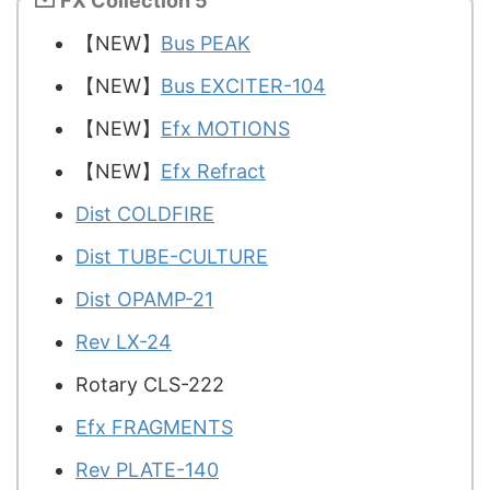
FX Collection 5
【NEW】
Bus PEAK
【NEW】
Bus EXCITER-104
【NEW】
Efx MOTIONS
【NEW】
Efx Refract
Dist COLDFIRE
Dist TUBE-CULTURE
Dist OPAMP-21
Rev LX-24
Rotary CLS-222
Efx FRAGMENTS
Rev PLATE-140