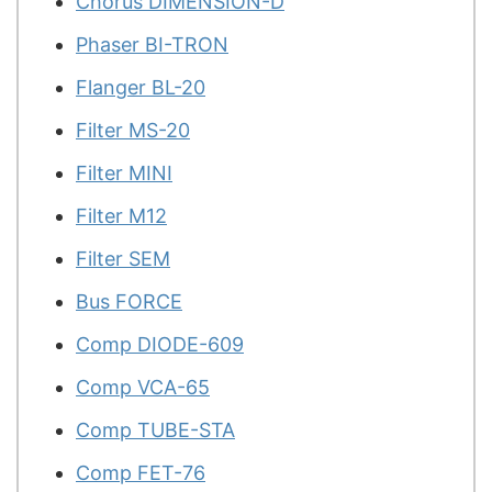
Chorus DIMENSION-D
Phaser BI-TRON
Flanger BL-20
Filter MS-20
Filter MINI
Filter M12
Filter SEM
Bus FORCE
Comp DIODE-609
Comp VCA-65
Comp TUBE-STA
Comp FET-76