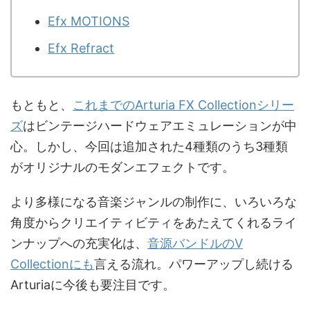
Efx MOTIONS
Efx Refract
もともと、
これまでのArturia FX Collectionシリー
ズ
はビンテージハードウェアエミュレーションが中
心。しかし、今回は追加された4種類のうち3種類
がオリジナルのモダンエフェクトです。
より多様になる音楽ジャンルの制作に、いろいろな
角度からクリエイティビティをあたえてくれるライ
ンナップへの充実化は、
音源バンドルのV
Collectionにも
言える流れ。パワーアップし続ける
Arturiaに今後も要注目です。