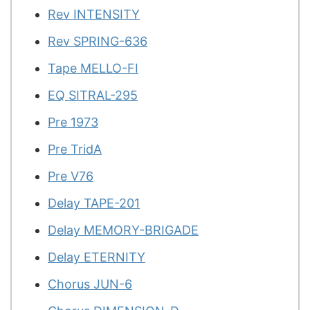
Rev INTENSITY
Rev SPRING-636
Tape MELLO-FI
EQ SITRAL-295
Pre 1973
Pre TridA
Pre V76
Delay TAPE-201
Delay MEMORY-BRIGADE
Delay ETERNITY
Chorus JUN-6