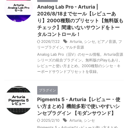
Analog Lab Pro - Arturia |
2026/8/18までセール【レビューあ
り】2000種類のプリセット【無料版も
チェック】間違いないサウンドをトー
タルコントロール！
2026/7/22
Arturia
,
シンセ
,
ピアノ音源
,
フ
リープラグイン
,
マルチ音源
Analog Lab Pro（旧V）のセール情報。Arturia音源
シリーズの統合プラグイン。無料版のPlayもあり。
レビューと使い方まとめ。2000種類のシンセ・キ
ーボードサウンドプリセットを収録。
プラグイン
Pigments 5 - Arturia【レビュー・使
い方まとめ】機能多彩で使いやすいシ
ンセプラグイン 【モダンサウンド】
2025/2/10
Arturia
,
シンセ
Pigments 5 - Arturiaのレビューと使い方まとめ。