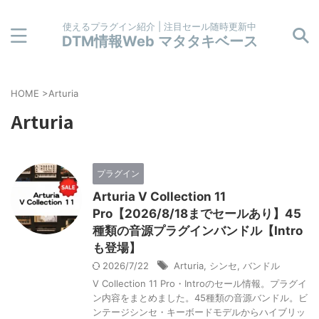
使えるプラグイン紹介 | 注目セール随時更新中
DTM情報Web マタタキベース
HOME
>
Arturia
Arturia
プラグイン
Arturia V Collection 11
Pro【2026/8/18までセールあり】45
種類の音源プラグインバンドル【Intro
も登場】
2026/7/22
Arturia
,
シンセ
,
バンドル
V Collection 11 Pro・Introのセール情報。プラグイ
ン内容をまとめました。45種類の音源バンドル。ビ
ンテージシンセ・キーボードモデルからハイブリッ