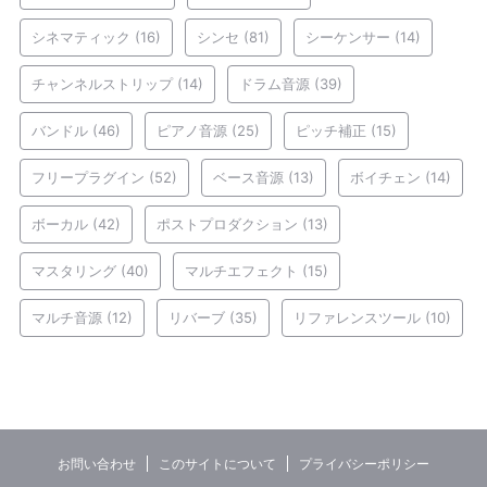
シネマティック
(16)
シンセ
(81)
シーケンサー
(14)
チャンネルストリップ
(14)
ドラム音源
(39)
バンドル
(46)
ピアノ音源
(25)
ピッチ補正
(15)
フリープラグイン
(52)
ベース音源
(13)
ボイチェン
(14)
ボーカル
(42)
ポストプロダクション
(13)
マスタリング
(40)
マルチエフェクト
(15)
マルチ音源
(12)
リバーブ
(35)
リファレンスツール
(10)
お問い合わせ
このサイトについて
プライバシーポリシー