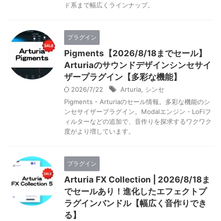
ド系まで幅広くラインナップ。
プラグイン
Pigments【2026/8/18までセール】
Arturiaのサウンドデザインシンセサイ
ザープラグイン【多彩な機能】
2026/7/22
Arturia
,
シンセ
Pigments - Arturiaのセール情報。多彩な機能のシ
ンセサイザープラグイン。Modalエンジン・LoFiフ
ィルターなどの追加で、音作りを探求するワクワク
度がより増しています。
プラグイン
Arturia FX Collection | 2026/8/18ま
でセールあり！進化したエフェクトプ
ラグインバンドル【幅広く音作りでき
る】