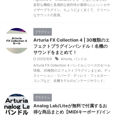
多彩な機能と直感的な操作性が素晴らしいシンセサ
イザープラグイン。ちょうどよく太くて、クリーン
なサウンドの質感。
プラグイン
Arturia FX Collection 4 | 30種類のエ
フェクトプラグインバンドル！名機の
サウンドをまとめて！
2025/9/9
Arturia
,
バンドル
Arturia FX Collection 4 バンドルシリーズのセール
情報。30種類のエフェクトプラグインまとめ。ディ
ストーション・リバーブ・ディレイ・フィルター・
コンプなど、名機モデルのビンテージサウンド。
プラグイン
Analog Lab/Liteが無料で付属するお
得な商品まとめ【MIDIキーボード/イン