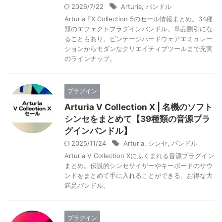
2026/7/22
Arturia
,
バンドル
Arturia FX Collection 5のセール情報まとめ。34種
類のエフェクトプラグインバンドル。単品割引にな
ることもあり。ビンテージハードウェアエミュレー
ションからモダンなクリエイティブツールまで充実
のラインナップ。
プラグイン
Arturia V Collection X | 名機のソフト
シンセをまとめて【39種類の音源プラ
グインバンドル】
2025/11/24
Arturia
,
シンセ
,
バンドル
Arturia V Collection Xにふくまれる音源プラグイン
まとめ。伝説的シンセサイザーやキーボードのサウ
ンドをまとめて手に入れることができる、お得な大
満足バンドル。
プラグイン