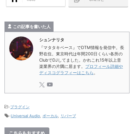
この記事を書いた人
シュンナリタ
『マタタキベース』でDTM情報を発信中。長
野在住。東京時代は年間200日くらい各所の
ClubでDJしてました。かれこれ15年以上音
楽業界の片隅に居ます。
プロフィール詳細や
ディスコグラフィーはこちら
。
-
プラグイン
-
Universal Audio
,
ボーカル
,
リバーブ
こちらもおすすめ