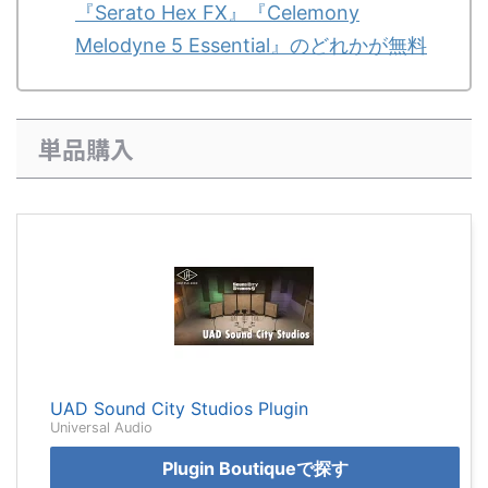
『Serato Hex FX』『Celemony
Melodyne 5 Essential』のどれかが無料
単品購入
UAD Sound City Studios Plugin
Universal Audio
Plugin Boutiqueで探す