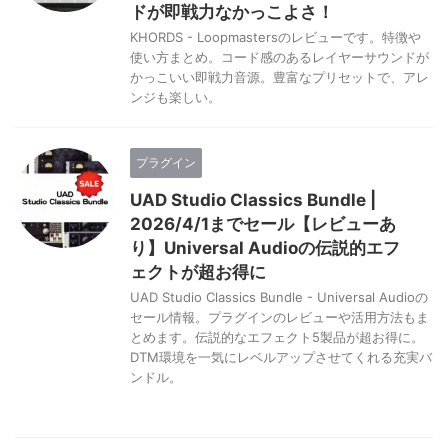
ドが即戦力なかっこよさ！
KHORDS - Loopmastersのレビューです。特徴や
使い方まとめ。コード感のあるレイヤーサウンドが
かっこいい即戦力音源。豊富なプリセットで、アレ
ンジも楽しい。
プラグイン
UAD Studio Classics Bundle |
2026/4/1までセール【レビューあ
り】Universal Audioの伝説的エフ
ェクトが超お得に
UAD Studio Classics Bundle - Universal Audioの
セール情報。プラグインのレビューや活用方法もま
とめます。伝説的なエフェクト5製品が超お得に。
DTM環境を一気にレベルアップさせてくれる充実バ
ンドル。