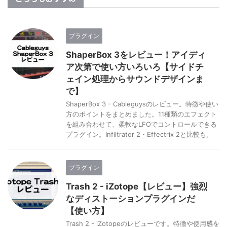
プラグイン
ShaperBox 3をレビュー！アイディ
ア次第で使い方いろいろ【サイドチ
ェイン処理からサウンドデザインま
で】
ShaperBox 3 - Cableguysのレビュー。特徴や使い
方のポイントをまとめました。11種類のエフェクト
を組み合わせて、柔軟なLFOでコントロールできる
プラグイン。Infiltrator 2・Effectrix 2と比較も。
プラグイン
Trash 2 - iZotope【レビュー】強烈
なディストーションプラグインだ
【使い方】
Trash 2 - iZotopeのレビューです。特徴や使用感を