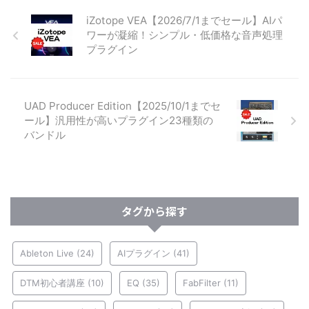
iZotope VEA【2026/7/1までセール】AIパ
ワーが凝縮！シンプル・低価格な音声処理
プラグイン
UAD Producer Edition【2025/10/1までセ
ール】汎用性が高いプラグイン23種類の
バンドル
タグから探す
Ableton Live
(24)
AIプラグイン
(41)
DTM初心者講座
(10)
EQ
(35)
FabFilter
(11)