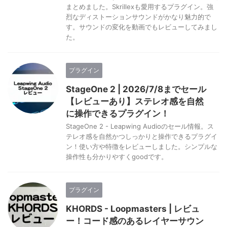
まとめました。Skrillexも愛用するプラグイン。強
烈なディストーションサウンドがかなり魅力的で
す。サウンドの変化を動画でもレビューしてみまし
た。
プラグイン
StageOne 2 | 2026/7/8までセール
【レビューあり】ステレオ感を自然
に操作できるプラグイン！
StageOne 2 - Leapwing Audioのセール情報。ス
テレオ感を自然かつしっかりと操作できるプラグイ
ン！使い方や特徴をレビューしました。シンプルな
操作性も分かりやすくgoodです。
プラグイン
KHORDS - Loopmasters | レビュ
ー！コード感のあるレイヤーサウン