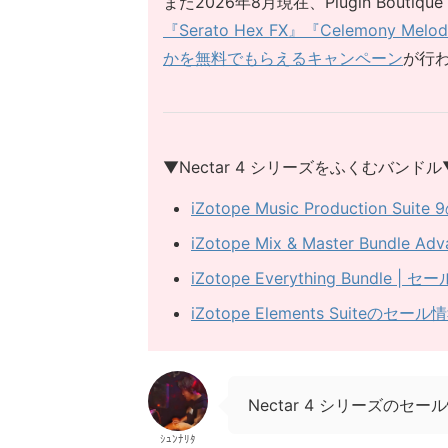
また2026年8月現在、Plugin Bou
『Serato Hex FX』『Celemony M
かを無料でもらえるキャンペーン
が行
▼Nectar 4 シリーズをふくむバンドル
iZotope Music Productio
iZotope Mix & Master Bun
iZotope Everything Bund
iZotope Elements Suiteの
Nectar 4 シリーズの
ｼｭﾝﾅﾘﾀ