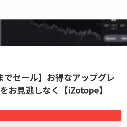
/7/1までセール】お得なアップグレ
お見逃しなく【iZotope】