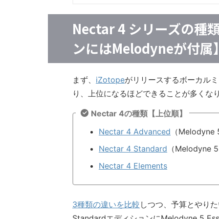
Nectar 4 シリーズ
ンにはMelodyneが付属
まず、
iZotope
がリリースするボーカルミッ
り、上位になるほどできることが多くな
Nectar 4の種類【上位順】
Nectar 4 Advanced
（Melodyne 
Nectar 4 Standard
（Melodyne 
Nectar 4 Elements
3種類の違いを比較
しつつ、予算とやりたい
StandardエディションにMelodyne 5