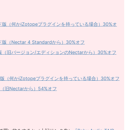
グレード版（何かiZotopeプラグインを持っている場合）30%オ
ド版（Nectar 4 Standardから）30%オフ
デート版（旧バージョン/エディションのNectarから）30%オフ
グレード版（何かiZotopeプラグインを持っている場合）30%オフ
ト版（旧Nectarから）54%オフ