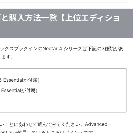
の種類と購入方法一覧【上位エディショ
】
クスプラグインのNectar 4 シリーズは下記の3種類があ
ります。
5 Essentialが付属）
5 Essentialが付属）
ことにあわせて選んでみてください。Advanced・
 Essentialが付属しているところはポイントです。