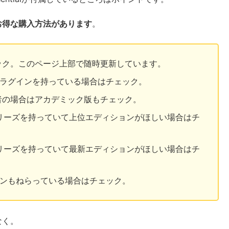
お得な購入方法があります
。
ック。このページ上部で随時更新しています。
peプラグインを持っている場合はチェック。
者の場合はアカデミック版もチェック。
rシリーズを持っていて上位エディションがほしい場合はチ
rシリーズを持っていて最新エディションがほしい場合はチ
グインもねらっている場合はチェック。
なく。