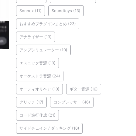
Sonnox
(11)
Soundtoys
(13)
おすすめプラグインまとめ
(23)
アナライザー
(13)
アンプシミュレーター
(10)
エスニック音源
(13)
オーケストラ音源
(24)
オーディオリペア
(10)
ギター音源
(16)
グリッチ
(17)
コンプレッサー
(46)
コード進行作成
(21)
サイドチェイン / ダッキング
(16)