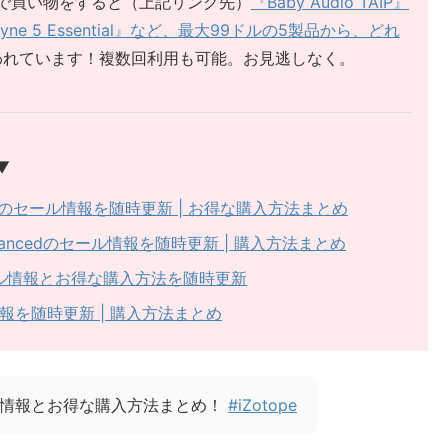
tiqueで買い物をすると（上記リンク先）
『Baby Audio TAIP』
elodyne 5 Essential』など、最大99ドルの5製品から、どれ
われています！複数回利用も可能。お見逃しなく。
▼
n Suite 9のセール情報を随時更新 | お得な購入方法まとめ
dle Advancedのセール情報を随時更新 | 購入方法まとめ
le | セール情報とお得な購入方法を随時更新
セール情報を随時更新 | 購入方法まとめ
セール情報とお得な購入方法まとめ！
#iZotope