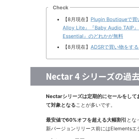
Check
【8月現在】
Plugin Boutiqueで
Alloy Lite』『Baby Audio TAIP
Essential』のどれかが無料
【8月現在】
ADSRで買い物をすると『V
Nectar 4 シリーズの
Nectarシリーズは定期的にセールを
て対象となる
ことが多いです。
最安値で60%オフを超える大幅割引
とな
新バージョンリリース前にはElement