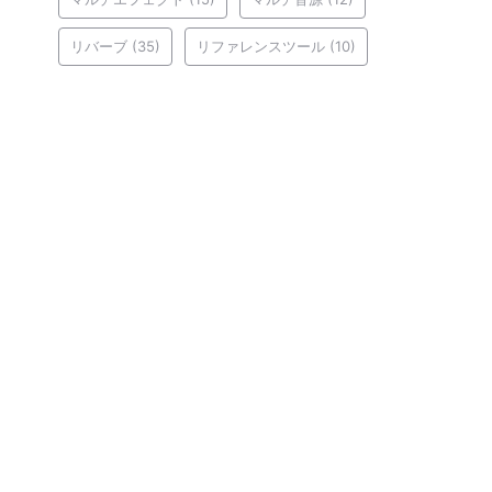
リバーブ
(35)
リファレンスツール
(10)