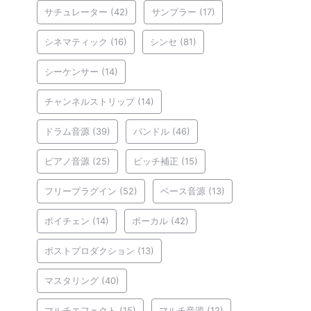
サチュレーター
(42)
サンプラー
(17)
シネマティック
(16)
シンセ
(81)
シーケンサー
(14)
チャンネルストリップ
(14)
ドラム音源
(39)
バンドル
(46)
ピアノ音源
(25)
ピッチ補正
(15)
フリープラグイン
(52)
ベース音源
(13)
ボイチェン
(14)
ボーカル
(42)
ポストプロダクション
(13)
マスタリング
(40)
マルチエフェクト
(15)
マルチ音源
(12)