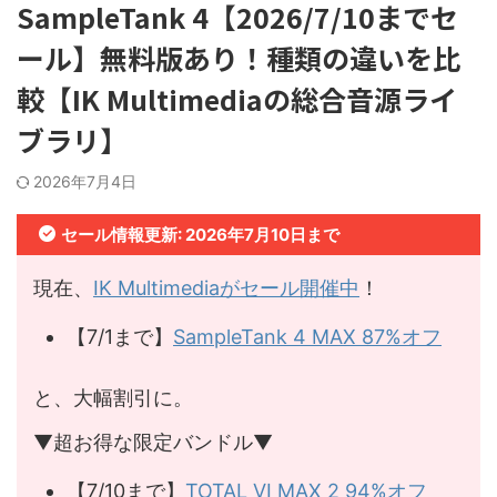
SampleTank 4【2026/7/10までセ
ール】無料版あり！種類の違いを比
較【IK Multimediaの総合音源ライ
ブラリ】
2026年7月4日
セール情報更新: 2026年7月10日まで
現在、
IK Multimediaがセール開催中
！
【7/1まで】
SampleTank 4 MAX 87%オフ
と、大幅割引に。
▼超お得な限定バンドル▼
【7/10まで】
TOTAL VI MAX 2 94%オフ