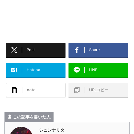
Post
Share
Hatena
LINE
note
URLコピー
この記事を書いた人
シュンナリタ