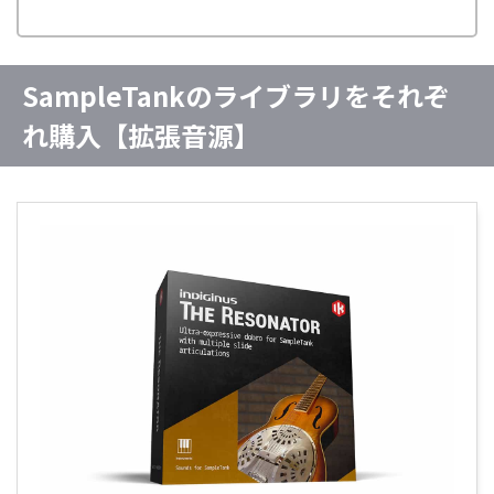
SampleTankのライブラリをそれぞ
れ購入【拡張音源】