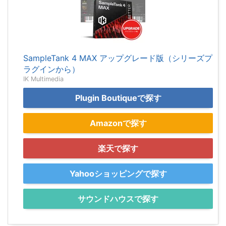
SampleTank 4 MAX アップグレード版（シリーズプ
ラグインから）
IK Multimedia
Plugin Boutiqueで探す
Amazonで探す
楽天で探す
Yahooショッピングで探す
サウンドハウスで探す