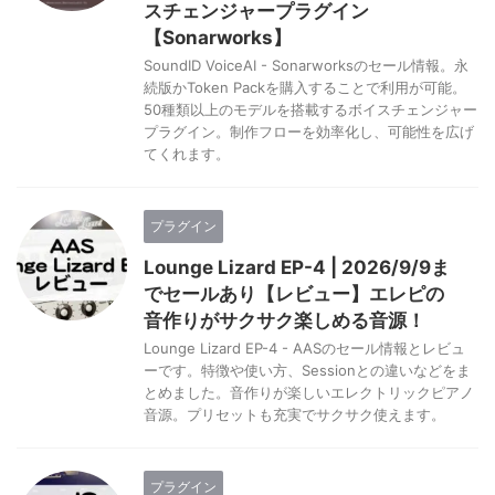
スチェンジャープラグイン
【Sonarworks】
SoundID VoiceAI - Sonarworksのセール情報。永
続版かToken Packを購入することで利用が可能。
50種類以上のモデルを搭載するボイスチェンジャー
プラグイン。制作フローを効率化し、可能性を広げ
てくれます。
プラグイン
Lounge Lizard EP-4 | 2026/9/9ま
でセールあり【レビュー】エレピの
音作りがサクサク楽しめる音源！
Lounge Lizard EP-4 - AASのセール情報とレビュ
ーです。特徴や使い方、Sessionとの違いなどをま
とめました。音作りが楽しいエレクトリックピアノ
音源。プリセットも充実でサクサク使えます。
プラグイン