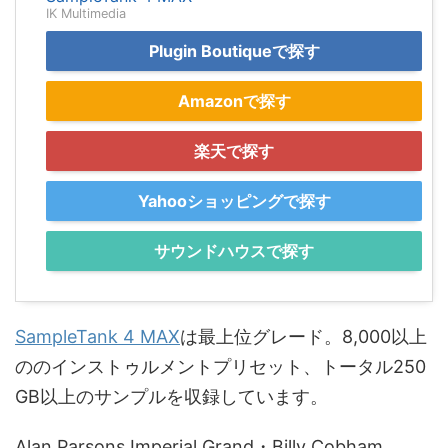
IK Multimedia
Plugin Boutiqueで探す
Amazonで探す
楽天で探す
Yahooショッピングで探す
サウンドハウスで探す
SampleTank 4 MAX
は最上位グレード。8,000以上
ののインストゥルメントプリセット、トータル250
GB以上のサンプルを収録しています。
Alan Parsons Imperial Grand・Billy Cobham