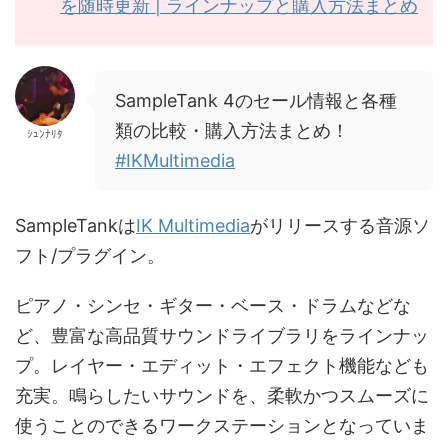
を随時更新 | ラインナップと購入方法まとめ
SampleTank 4のセール情報と各種
類の比較・購入方法まとめ！
ｼｭﾝﾅﾘﾀ
#IKMultimedia
SampleTankは
IK Multimedia
がリリースする音源ソ
フト/プラグイン。
ピアノ・シンセ・ギター・ベース・ドラムなどな
ど、豊富な高品質サウンドライブラリをラインナッ
プ。レイヤー・エディット・エフェクト機能なども
充実。鳴らしたいサウンドを、柔軟かつスムーズに
使うことのできるワークステーションとなっていま