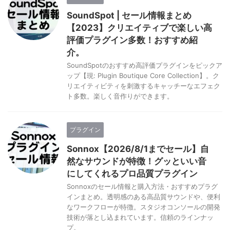
SoundSpot | セール情報まとめ
【2023】クリエイティブで楽しい高
評価プラグイン多数！おすすめ紹
介。
SoundSpotのおすすめ高評価プラグインをピックア
ップ【現: Plugin Boutique Core Collection】。ク
リエイティビティを刺激するキャッチーなエフェク
ト多数。楽しく音作りができます。
プラグイン
Sonnox【2026/8/1までセール】自
然なサウンドが特徴！グッといい音
にしてくれるプロ品質プラグイン
Sonnoxのセール情報と購入方法・おすすめプラグ
インまとめ。透明感のある高品質サウンドや、便利
なワークフローが特徴。スタジオコンソールの開発
技術が落とし込まれています。信頼のラインナッ
プ。