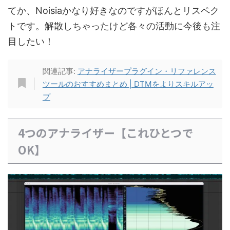
てか、Noisiaかなり好きなのですがほんとリスペク
トです。解散しちゃったけど各々の活動に今後も注
目したい！
関連記事:
アナライザープラグイン・リファレンス
ツールのおすすめまとめ | DTMをよりスキルアッ
プ
4つのアナライザー【これひとつで
OK】