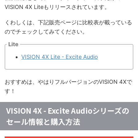
VISION 4X Liteもリリースされています。
くわしくは、下記販売ページに比較表が載っている
のでチェックしてみてください。
Lite
VISION 4X Lite - Excite Audio
おすすめは、やはりフルバージョンのVISION 4Xで
す！
VISION 4X - Excite Audioシリーズの
セール情報と購入方法