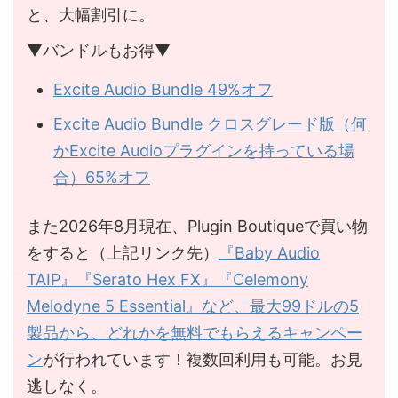
と、大幅割引に。
▼バンドルもお得▼
Excite Audio Bundle 49%オフ
Excite Audio Bundle クロスグレード版（何
かExcite Audioプラグインを持っている場
合）65%オフ
また2026年8月現在、Plugin Boutiqueで買い物
をすると（上記リンク先）
『Baby Audio
TAIP』『Serato Hex FX』『Celemony
Melodyne 5 Essential』など、最大99ドルの5
製品から、どれかを無料でもらえるキャンペー
ン
が行われています！複数回利用も可能。お見
逃しなく。