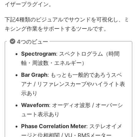
イザープラグイン。
下記4種類のビジュアルでサウンドを可視化し、ミ
キシング作業をサポートするツールです。
4つのビュー
Spectrogram
: スペクトログラム（時間
軸・周波数・エネルギー）
Bar Graph
: もっとも一般的であろうスペ
アナ / リファレンスカーブやハイライト表
示あり
Waveform
: オーディオ波形 / オーバーシ
ュート表示あり
Phase Correlation Meter
: ステレオイメ
ージと位相相関 / VU・RMSメーター