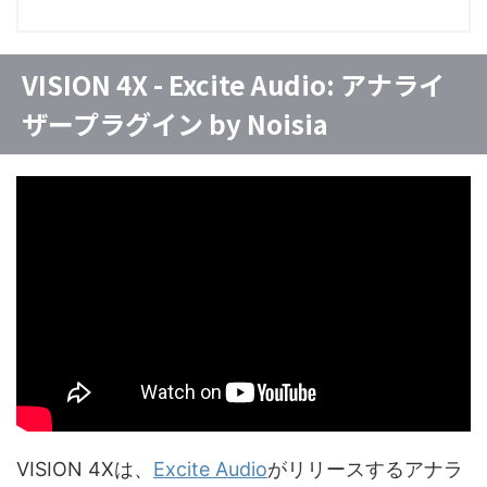
VISION 4X - Excite Audio: アナライ
ザープラグイン by Noisia
VISION 4Xは、
Excite Audio
がリリースするアナラ