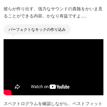
彼らが作り出す、強力なサウンドの真髄をかいま見
ることができる内容。かなり有益ですよ…。
パーフェクトなキックの作り込み
スペクトログラムを確認しながら、ベストフィット