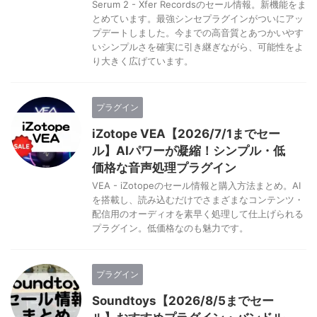
Serum 2 - Xfer Recordsのセール情報。新機能をま
とめています。最強シンセプラグインがついにアッ
プデートしました。今までの高音質とあつかいやす
いシンプルさを確実に引き継ぎながら、可能性をよ
り大きく広げています。
プラグイン
iZotope VEA【2026/7/1までセー
ル】AIパワーが凝縮！シンプル・低
価格な音声処理プラグイン
VEA - iZotopeのセール情報と購入方法まとめ。AI
を搭載し、読み込むだけでさまざまなコンテンツ・
配信用のオーディオを素早く処理して仕上げられる
プラグイン。低価格なのも魅力です。
プラグイン
Soundtoys【2026/8/5までセー