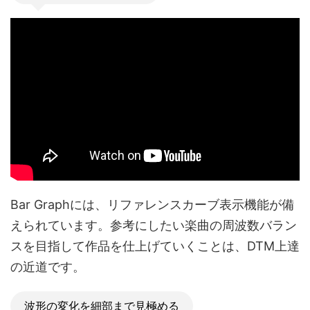
Bar Graphには、リファレンスカーブ表示機能が備
えられています。参考にしたい楽曲の周波数バラン
スを目指して作品を仕上げていくことは、DTM上達
の近道です。
波形の変化を細部まで見極める