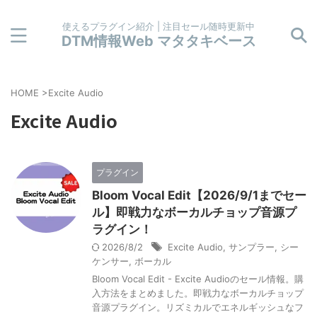
使えるプラグイン紹介 | 注目セール随時更新中
DTM情報Web マタタキベース
HOME
>
Excite Audio
Excite Audio
プラグイン
Bloom Vocal Edit【2026/9/1までセー
ル】即戦力なボーカルチョップ音源プ
ラグイン！
2026/8/2
Excite Audio
,
サンプラー
,
シー
ケンサー
,
ボーカル
Bloom Vocal Edit - Excite Audioのセール情報。購
入方法をまとめました。即戦力なボーカルチョップ
音源プラグイン。リズミカルでエネルギッシュなフ