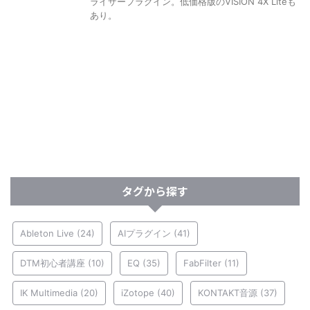
ライザープラグイン。低価格版のVISION 4X Liteも
あり。
タグから探す
Ableton Live
(24)
AIプラグイン
(41)
DTM初心者講座
(10)
EQ
(35)
FabFilter
(11)
IK Multimedia
(20)
iZotope
(40)
KONTAKT音源
(37)