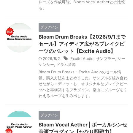
レーズを作成可能。Bloom Vocal Aetherとの比較
も。
プラグイン
Bloom Drum Breaks【2026/9/1まで
セール】アイディア広がるブレイクビ
ーツのパレット【Excite Audio】
2026/8/2
Excite Audio
,
サンプラー
,
シー
ケンサー
,
ドラム音源
Bloom Drum Breaks - Excite Audioのセール情
報。購入方法をまとめました。サンプルを組み合わ
せながらエディットし、オリジナルなブレイクビー
ツへと再構築するプラグイン。楽曲にグルーヴをく
わえるループを生み出します。
プラグイン
Bloom Vocal Aether | ボーカルシンセ
音源プラグイン【かなり即戦力】