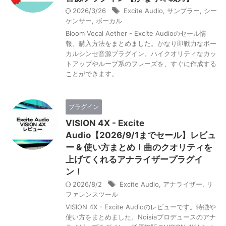
2026/3/26
Excite Audio
,
サンプラー
,
シー
ケンサー
,
ボーカル
Bloom Vocal Aether - Excite Audioのセール情
報。購入方法をまとめました。かなり即戦力なボー
カルシンセ音源プラグイン。ハイクオリティなカッ
トアップやループ系のフレーズを、すぐに作成する
ことができます。
プラグイン
VISION 4X - Excite
Audio【2026/9/1までセール】レビュ
ー & 使い方まとめ！曲のクオリティを
上げてくれるアナライザープラグイ
ン！
2026/8/2
Excite Audio
,
アナライザー
,
リ
ファレンスツール
VISION 4X - Excite Audioのレビューです。特徴や
使い方をまとめました。Noisiaプロデュースのアナ