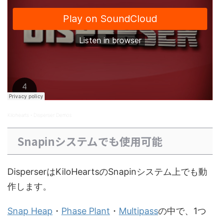
Kilohearts
Disperser Demos
·
Snapinシステムでも使用可能
DisperserはKiloHeartsのSnapinシステム上でも動
作します。
Snap Heap
・
Phase Plant
・
Multipass
の中で、1つ