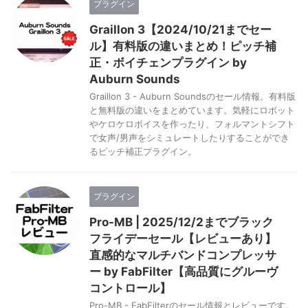
プラグイン
Graillon 3【2024/10/21までセー
ル】有料版の違いまとめ！ピッチ補
正・ボイチェンプラグイン by
Auburn Sounds
Graillon 3 - Auburn Soundsのセール情報。有料版
と無料版の違いをまとめています。気軽にロボット
やケロケロボイスを作ったり、フォルマントシフト
で女声/男声をシミュレートしたりすることができ
るピッチ補正プラグイン。
プラグイン
Pro-MB | 2025/12/2までブラック
フライデーセール【レビューあり】
直感的なマルチバンドコンプレッサ
ー by FabFilter【高品質にグルーヴ
コントロール】
Pro-MB - FabFilterのセール情報とレビューです。