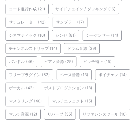
コード進行作成
(21)
サイドチェイン / ダッキング
(16)
サチュレーター
(42)
サンプラー
(17)
シネマティック
(16)
シンセ
(81)
シーケンサー
(14)
チャンネルストリップ
(14)
ドラム音源
(39)
バンドル
(46)
ピアノ音源
(25)
ピッチ補正
(15)
フリープラグイン
(52)
ベース音源
(13)
ボイチェン
(14)
ボーカル
(42)
ポストプロダクション
(13)
マスタリング
(40)
マルチエフェクト
(15)
マルチ音源
(12)
リバーブ
(35)
リファレンスツール
(10)