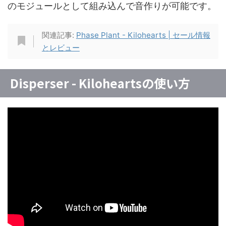
のモジュールとして組み込んで音作りが可能です。
関連記事:
Phase Plant - Kilohearts | セール情報
とレビュー
Disperser - Kiloheartsの使い方