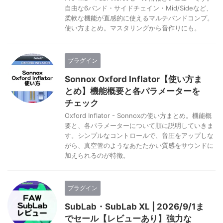
自由な6バンド・サイドチェイン・Mid/Sideなど、
柔軟な機能が直感的に使えるマルチバンドコンプ。
使い方まとめ。マスタリングから音作りにも。
プラグイン
Sonnox Oxford Inflator【使い方ま
とめ】機能概要と各パラメーターを
チェック
Oxford Inflator - Sonnoxの使い方まとめ。機能概
要と、各パラメーターについて順に説明していきま
す。シンプルなコントロールで、音圧をアップしな
がら、真空管のようなあたたかい質感をサウンドに
加えられるのが特徴。
プラグイン
SubLab・SubLab XL | 2026/9/1ま
でセール【レビューあり】強力な