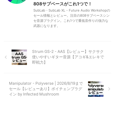
808サブベースがこれ1つで！
SubLab・SubLab XL - Future Audio Workshopの
セール情報とレビュー。注目の808サブベースシン
セ音源プラグイン。これ1つで重低音作りの強力な
武器になります。
Strum GS-2 - AAS【レビュー】サクサク
使いやすいギター音源【アコギ&エレキで
即戦力】
Manipulator - Polyverse | 2026/8/19まで
セール【レビューあり】ボイチェンプラグ
イン by Infected Mushroom