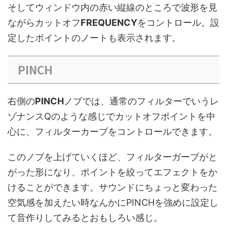
そしてウィンドウ内の赤い縦線のところで波形を見
ながらカットオフ
FREQUENCY
をコントロール。設
定したポイントのノートも表示されます。
PINCH
右側の
PINCH
ノブでは、通常のフィルターでいうレ
ゾナンスQのような感じでカットオフポイントを中
心に、フィルターカーブをコントロールできます。
このノブを上げていくほど、フィルターガーブがと
がった形になり、ポイントを絞ってエフェクトをか
けることができます。サウンドにちょっと変わった
空気感を加えたい時なんかにPINCHを強めに設定し
て音作りしてみるとおもしろい感じ。