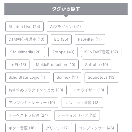
タグから探す
Ableton Live
(24)
AIプラグイン
(41)
DTM初心者講座
(10)
EQ
(35)
FabFilter
(11)
IK Multimedia
(20)
iZotope
(40)
KONTAKT音源
(37)
Lo-Fi
(15)
MeldaProduction
(10)
Softube
(10)
Solid State Logic
(11)
Sonnox
(11)
Soundtoys
(13)
おすすめプラグインまとめ
(23)
アナライザー
(13)
アンプシミュレーター
(10)
エスニック音源
(13)
オーケストラ音源
(24)
オーディオリペア
(10)
ギター音源
(16)
グリッチ
(17)
コンプレッサー
(46)