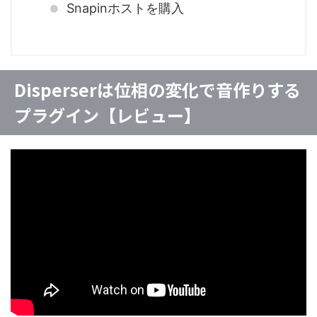
Snapinホストを購入
Disperserは位相の変化で音作りする
プラグイン【レビュー】