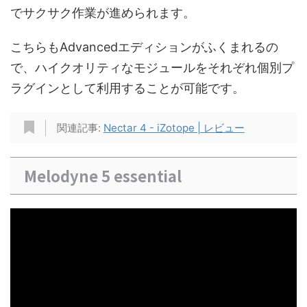
でサクサク作業が進められます。
こちらもAdvancedエディションがふくまれるの
で、ハイクオリティなモジュールをそれぞれ個別プ
ラグインとして利用することが可能です。
関連記事:
Nectar 4 - iZotope | レビュー
Melodyne 5 essential