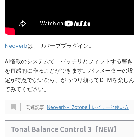
Neoverb
は、リバーブプラグイン。
AI搭載のシステムで、バッチリとフィットする響き
を直感的に作ることができます。パラメーターの設
定が得意でないなら、がっつり頼ってDTMを楽しん
でみてください。
関連記事:
Neoverb - iZotope | レビューと使い方
Tonal Balance Control 3【NEW】