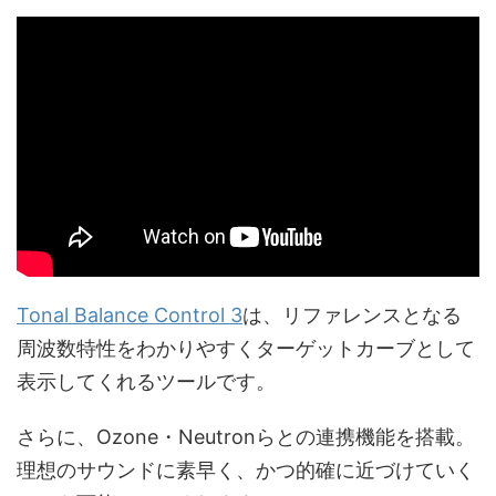
Tonal Balance Control 3
は、リファレンスとなる
周波数特性をわかりやすくターゲットカーブとして
表示してくれるツールです。
さらに、Ozone・Neutronらとの連携機能を搭載。
理想のサウンドに素早く、かつ的確に近づけていく