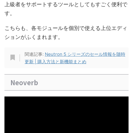
上級者をサポートするツールとしてもすごく便利で
す。
こちらも、各モジュールを個別で使える上位エディ
ションがふくまれます。
関連記事:
Neutron 5 シリーズのセール情報を随時
更新 | 購入方法と新機能まとめ
Neoverb