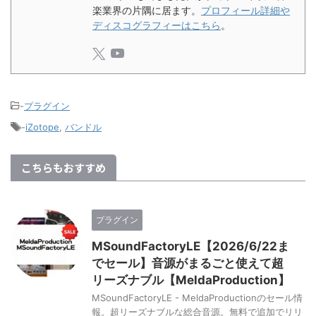
楽業界の片隅に居ます。
プロフィール詳細や
ディスコグラフィーはこちら
。
-
プラグイン
-
iZotope
,
バンドル
こちらもおすすめ
プラグイン
MSoundFactoryLE【2026/6/22ま
でセール】音源がまるごと使えて超
リーズナブル【MeldaProduction】
MSoundFactoryLE - MeldaProductionのセール情
報。超リーズナブルな総合音源。無料で追加でリリ