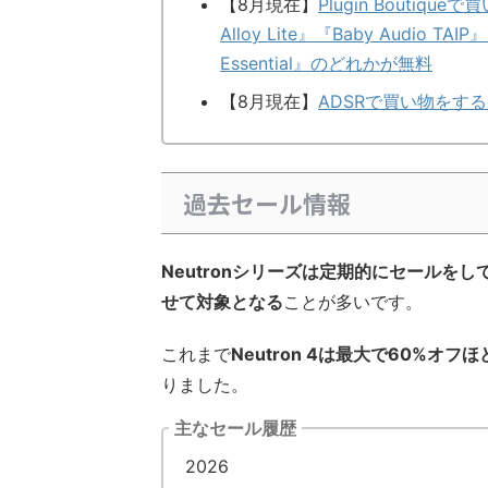
【8月現在】
Plugin Boutiqueで
Alloy Lite』『Baby Audio TAIP
Essential』のどれかが無料
【8月現在】
ADSRで買い物をすると『V
過去セール情報
Neutronシリーズは定期的にセール
せて対象となる
ことが多いです。
これまで
Neutron 4は最大で60%オフほ
りました。
主なセール履歴
2026