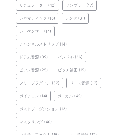
サチュレーター
(42)
サンプラー
(17)
シネマティック
(16)
シンセ
(81)
シーケンサー
(14)
チャンネルストリップ
(14)
ドラム音源
(39)
バンドル
(46)
ピアノ音源
(25)
ピッチ補正
(15)
フリープラグイン
(52)
ベース音源
(13)
ボイチェン
(14)
ボーカル
(42)
ポストプロダクション
(13)
マスタリング
(40)
マルチエフェクト
(15)
マルチ音源
(12)