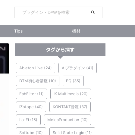
Tips
機材
タグから探す
Ableton Live
(24)
AIプラグイン
(41)
DTM初心者講座
(10)
EQ
(35)
FabFilter
(11)
IK Multimedia
(20)
iZotope
(40)
KONTAKT音源
(37)
Lo-Fi
(15)
MeldaProduction
(10)
Softube
(10)
Solid State Logic
(11)