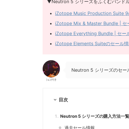
▼Neutron 5 シリーズをふくむバン
iZotope Music Productio
iZotope Mix & Master Bu
iZotope Everything Bund
iZotope Elements Suiteの
Neutron 5 シリーズ
ｼｭﾝﾅﾘﾀ
目次
Neutron 5 シリーズの購入方
過去セール情報