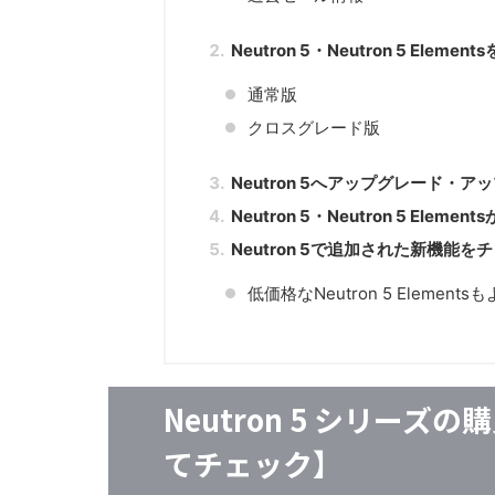
Neutron 5・Neutron 5 El
通常版
クロスグレード版
Neutron 5へアップグレード・ア
Neutron 5・Neutron 5 Ele
Neutron 5で追加された新機能を
低価格なNeutron 5 Elem
Neutron 5 シリー
てチェック】