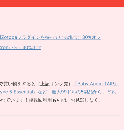
何かiZotopeプラグインを持っている場合）30%オフ
utronから）30%オフ
tiqueで買い物をすると（上記リンク先）
『Baby Audio TAIP』
elodyne 5 Essential』など、最大99ドルの5製品から、どれ
われています！複数回利用も可能。お見逃しなく。