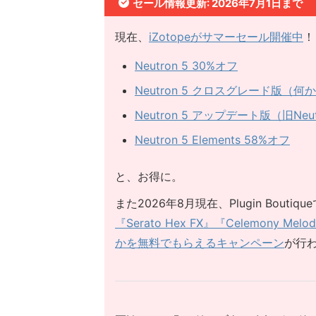
セール情報更新: 2026年7月1日まで
現在、
iZotopeがサマーセール開催中
！
Neutron 5 30%オフ
Neutron 5 クロスグレード版（
Neutron 5 アップデート版（旧Ne
Neutron 5 Elements 58%オフ
と、お得に。
また2026年8月現在、Plugin Bou
『Serato Hex FX』『Celemony M
かを無料でもらえるキャンペーン
が行