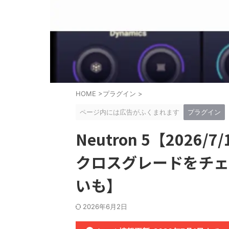
HOME
>
プラグイン
>
ページ内には広告がふくまれます
プラグイン
Neutron 5【202
クロスグレードをチェッ
いも】
2026年6月2日