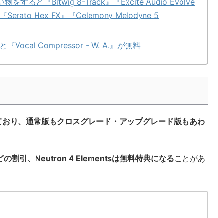
買い物をすると『Bitwig 8-Track』『Excite Audio Evolve
』『Serato Hex FX』『Celemony Melodyne 5
ocal Compressor - W. A.』が無料
をしており、通常版もクロスグレード・アップグレード版もあわ
どの割引、Neutron 4 Elementsは無料特典になる
ことがあ