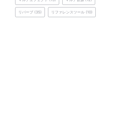
リバーブ
(35)
リファレンスツール
(10)