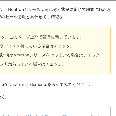
、Neutronシリーズはそれぞれ
状況に応じて用意されたお
部のセール情報とあわせてご確認を。
ック。このページ上部で随時更新しています。
peプラグインを持っている場合はチェック。
:
何かNeutronシリーズを持っている場合はチェック。
グインもねらっている場合はチェック。
かNeutron 5 Elementsを選んでみてください。
なく。