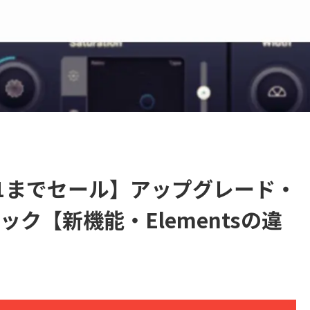
6/7/1までセール】アップグレード・
ク【新機能・Elementsの違