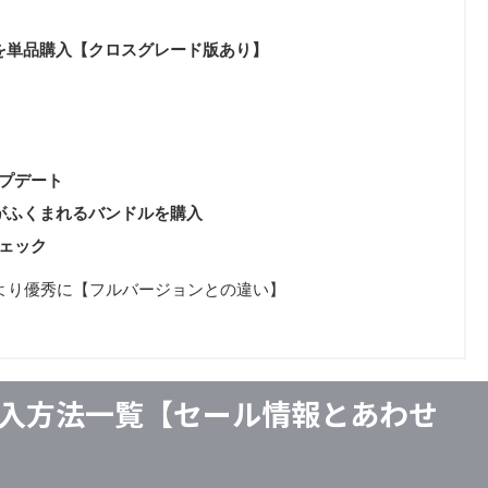
ementsを単品購入【クロスグレード版あり】
ップデート
mentsがふくまれるバンドルを購入
チェック
entsもより優秀に【フルバージョンとの違い】
ズの購入方法一覧【セール情報とあわせ