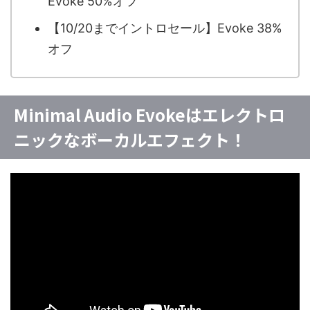
Evoke 50%オフ
【10/20までイントロセール】Evoke 38%
オフ
Minimal Audio Evokeはエレクトロ
ニックなボーカルエフェクト！