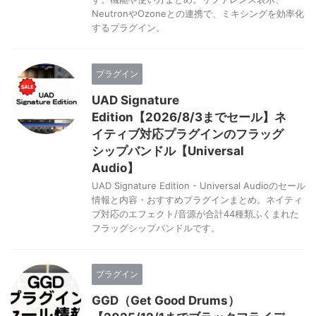
NeutronやOzoneとの連携で、ミキシングを効率化
するプラグイン。
プラグイン
UAD Signature
Edition【2026/8/3までセール】ネ
イティブ対応プラグインのフラッグ
シップバンドル【Universal
Audio】
UAD Signature Edition - Universal Audioのセール
情報と内容・おすすめプラグインまとめ。ネイティ
ブ対応のエフェクト/音源が合計44種類ふくまれた
フラッグシップバンドルです。
プラグイン
GGD（Get Good Drums）