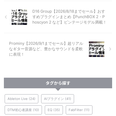
D16 Group【2026/8/18までセール】おす
すめプラグインまとめ【PunchBOX 2・P
hoscyon 2 など】ビンテージモデル満載！
Prominy【2026/9/1までセール】超リアル
なギター音源など、豊かなサウンドを柔軟
に表現！
タグから探す
Ableton Live
(24)
AIプラグイン
(41)
DTM初心者講座
(10)
EQ
(35)
FabFilter
(11)