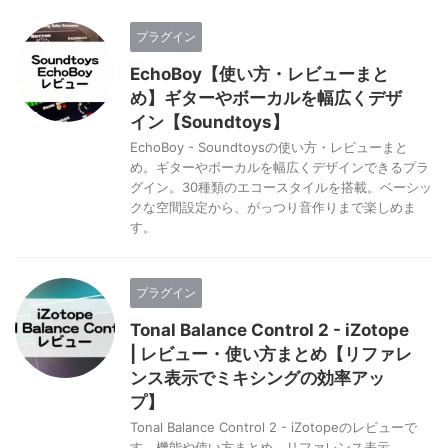
プラグイン
EchoBoy【使い方・レビューまと
め】ギターやボーカルを幅広くデザ
イン【Soundtoys】
EchoBoy - Soundtoysの使い方・レビューまと
め。ギターやボーカルを幅広くデザインできるプラ
グイン。30種類のエコースタイルを搭載。ベーシッ
クな空間設定から、がっつり音作りまで楽しめま
す。
プラグイン
Tonal Balance Control 2 - iZotope
| レビュー・使い方まとめ【リファレ
ンス表示でミキシングの効率アッ
プ】
Tonal Balance Control 2 - iZotopeのレビューで
す。機能や使い方まとめ。リファレンス表示、