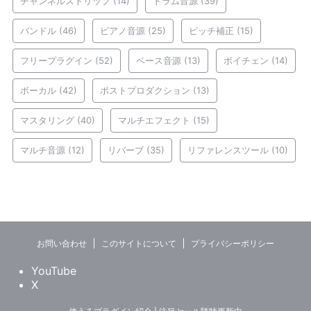
チャンネルストリップ
(14)
ドラム音源
(39)
バンドル
(46)
ピアノ音源
(25)
ピッチ補正
(15)
フリープラグイン
(52)
ベース音源
(13)
ボイチェン
(14)
ボーカル
(42)
ポストプロダクション
(13)
マスタリング
(40)
マルチエフェクト
(15)
マルチ音源
(12)
リバーブ
(35)
リファレンスツール
(10)
お問い合わせ
このサイトについて
プライバシーポリシー
YouTube
X