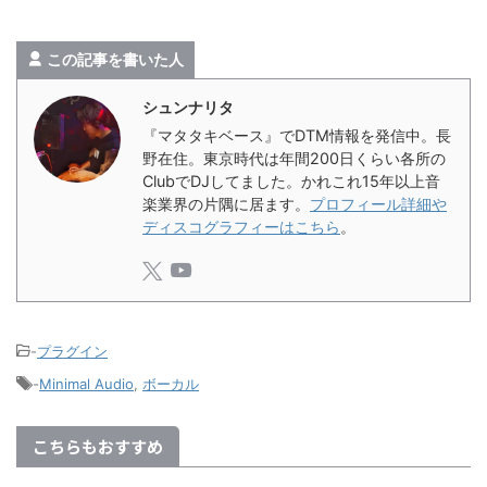
この記事を書いた人
シュンナリタ
『マタタキベース』でDTM情報を発信中。長
野在住。東京時代は年間200日くらい各所の
ClubでDJしてました。かれこれ15年以上音
楽業界の片隅に居ます。
プロフィール詳細や
ディスコグラフィーはこちら
。
-
プラグイン
-
Minimal Audio
,
ボーカル
こちらもおすすめ