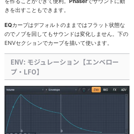
を作ることができて便利。
Phaser
でサウンドに動
きを出すこともできます。
EQ
カーブはデフォルトのままではフラット状態な
のでノブを回してもサウンドは変化しません。下の
ENVセクションでカーブを描いて使います。
ENV: モジュレーション【エンベロー
プ・LFO】