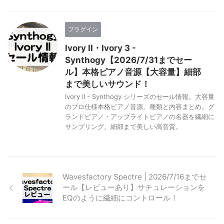
プラグイン
Ivory II・Ivory 3 -
Synthogy【2026/7/31までセー
ル】本格ピアノ音源【大容量】細部
まで美しいサウンド！
Ivory II - Synthogy シリーズのセール情報。大容量
のプロ仕様本格ピアノ音源。種類と内容まとめ。グ
ランドピアノ・アップライトピアノの名器を繊細に
サンプリング。細部まで美しい高音質。
Wavesfactory Spectre | 2026/7/16までセ
ール【レビューあり】サチュレーションを
EQのように繊細にコントロール！