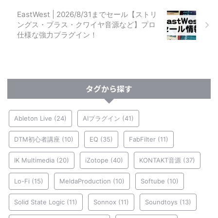
EastWest | 2026/8/31までセール【ストリ
ングス・ブラス・クワイヤ音源など】プロ
仕様な強力プラグイン！
タグから探す
Ableton Live
(24)
AIプラグイン
(41)
DTM初心者講座
(10)
EQ
(35)
FabFilter
(11)
IK Multimedia
(20)
iZotope
(40)
KONTAKT音源
(37)
Lo-Fi
(15)
MeldaProduction
(10)
Softube
(10)
Solid State Logic
(11)
Sonnox
(11)
Soundtoys
(13)