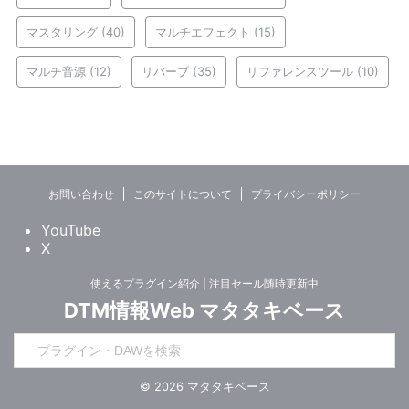
マスタリング
(40)
マルチエフェクト
(15)
マルチ音源
(12)
リバーブ
(35)
リファレンスツール
(10)
お問い合わせ
このサイトについて
プライバシーポリシー
YouTube
X
使えるプラグイン紹介 | 注目セール随時更新中
DTM情報Web マタタキベース
© 2026 マタタキベース