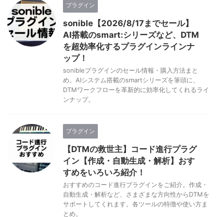
プラグイン
sonible【2026/8/17までセール】
AI搭載のsmart:シリーズなど、DTM
を超効率化するプラグインラインナ
ップ！
sonibleプラグインのセール情報・購入方法まと
め。AIシステム搭載のsmartシリーズを筆頭に、
DTMワークフローを革新的に効率化してくれるライ
ンナップ。
プラグイン
【DTMの救世主】コード進行プラグ
イン【作成・自動生成・解析】おす
すめをいろいろ紹介！
おすすめのコード進行プラグインをご紹介。作成・
自動生成・解析など、さまざまな方向性からDTMを
サポートしてくれます。各ツールの特徴や使い方ま
とめ。