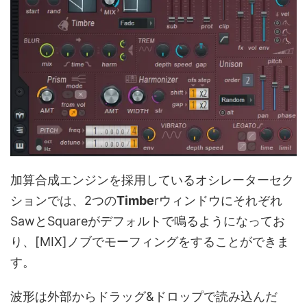
加算合成エンジンを採用しているオシレーターセク
ションでは、2つの
Timbe
rウィンドウにそれぞれ
SawとSquareがデフォルトで鳴るようになってお
り、[MIX]ノブでモーフィングをすることができま
す。
波形は外部からドラッグ&ドロップで読み込んだ