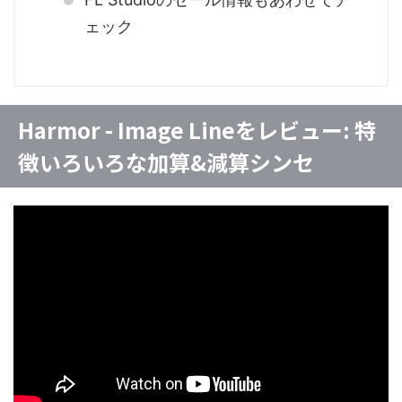
ェック
Harmor - Image Lineをレビュー: 特
徴いろいろな加算&減算シンセ