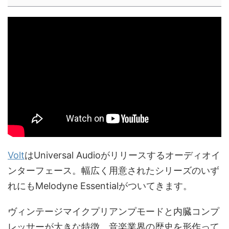
Volt
はUniversal Audioがリリースするオーディオイ
ンターフェース。幅広く用意されたシリーズのいず
れにもMelodyne Essentialがついてきます。
ヴィンテージマイクプリアンプモードと内臓コンプ
レッサーが大きな特徴。音楽業界の歴史を形作って