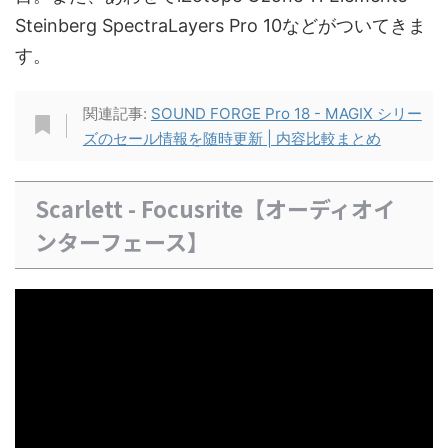
Steinberg SpectraLayers Pro 10などがついてきま
す。
関連記事:
SOUND FORGE Pro 18 - MAGIX シリー
ズのセール情報を随時更新 | 内容比較まとめ
Scarlett - Focusrite【オーディオイ
ンターフェース】