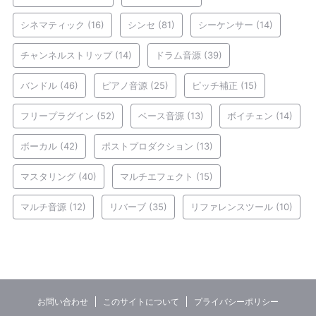
シネマティック
(16)
シンセ
(81)
シーケンサー
(14)
チャンネルストリップ
(14)
ドラム音源
(39)
バンドル
(46)
ピアノ音源
(25)
ピッチ補正
(15)
フリープラグイン
(52)
ベース音源
(13)
ボイチェン
(14)
ボーカル
(42)
ポストプロダクション
(13)
マスタリング
(40)
マルチエフェクト
(15)
マルチ音源
(12)
リバーブ
(35)
リファレンスツール
(10)
お問い合わせ
このサイトについて
プライバシーポリシー