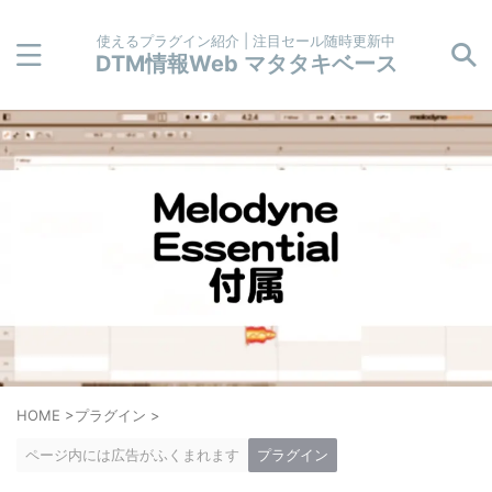
使えるプラグイン紹介 | 注目セール随時更新中
DTM情報Web マタタキベース
HOME
>
プラグイン
>
ページ内には広告がふくまれます
プラグイン