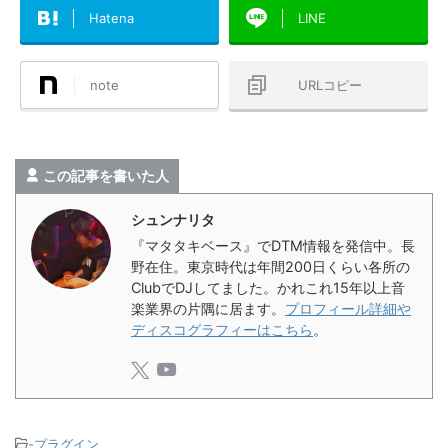
Hatena
LINE
note
URLコピー
この記事を書いた人
シュンナリタ
『マタタキベース』でDTM情報を発信中。長
野在住。東京時代は年間200日くらい各所の
ClubでDJしてました。かれこれ15年以上音
楽業界の片隅に居ます。
プロフィール詳細や
ディスコグラフィーはこちら
。
-
プラグイン