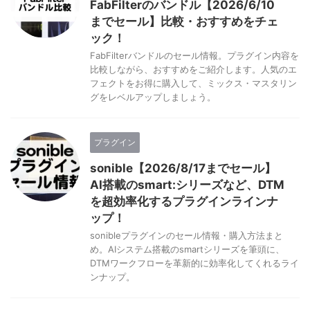
FabFilterのバンドル【2026/6/10
までセール】比較・おすすめをチェ
ック！
FabFilterバンドルのセール情報。プラグイン内容を
比較しながら、おすすめをご紹介します。人気のエ
フェクトをお得に購入して、ミックス・マスタリン
グをレベルアップしましょう。
プラグイン
sonible【2026/8/17までセール】
AI搭載のsmart:シリーズなど、DTM
を超効率化するプラグインラインナ
ップ！
sonibleプラグインのセール情報・購入方法まと
め。AIシステム搭載のsmartシリーズを筆頭に、
DTMワークフローを革新的に効率化してくれるライ
ンナップ。