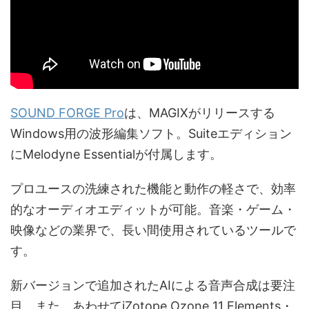
SOUND FORGE Pro
は、MAGIXがリリースする
Windows用の波形編集ソフト。Suiteエディション
にMelodyne Essentialが付属します。
プロユースの洗練された機能と動作の軽さで、効率
的なオーディオエディットが可能。音楽・ゲーム・
映像などの業界で、長い間使用されているツールで
す。
新バージョンで追加されたAIによる音声合成は要注
目。また、あわせてiZotope Ozone 11 Elements・