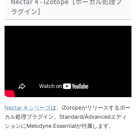
Nectar 4 - iZotope【ボーカル処理プ
ラグイン】
Nectar 4 シリーズ
は、iZotopeがリリースするボー
カル処理プラグイン。Standard/Advancedエディ
ションにMelodyne Essentialが付属します。