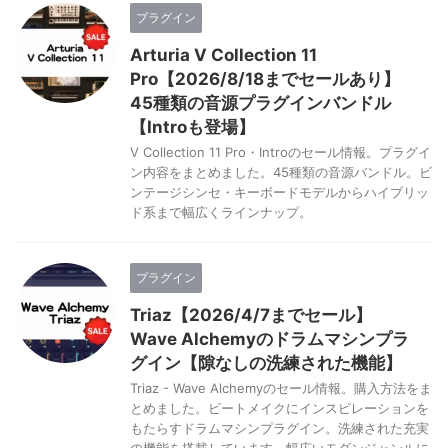
プラグイン
Arturia V Collection 11
Pro【2026/8/18までセールあり】
45種類の音源プラグインバンドル
【Introも登場】
V Collection 11 Pro・Introのセール情報。プラグイ
ン内容をまとめました。45種類の音源バンドル。ビ
ンテージシンセ・キーボードモデルからハイブリッ
ド系まで幅広くラインナップ。
プラグイン
Triaz【2026/4/7までセール】
Wave Alchemyのドラムマシンプラ
グイン【隙なしの洗練された機能】
Triaz - Wave Alchemyのセール情報。購入方法をま
とめました。ビートメイクにインスピレーションを
もたらすドラムマシンプラグイン。洗練された充実
の機能を搭載しています。幅広いモダンジャンルに