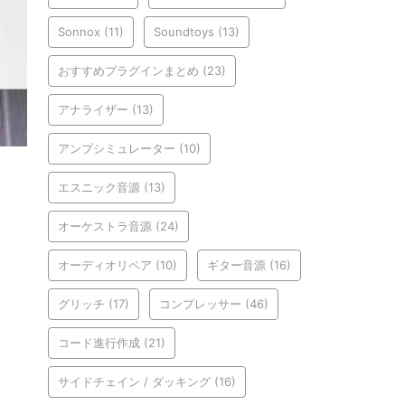
Sonnox
(11)
Soundtoys
(13)
おすすめプラグインまとめ
(23)
アナライザー
(13)
アンプシミュレーター
(10)
エスニック音源
(13)
オーケストラ音源
(24)
オーディオリペア
(10)
ギター音源
(16)
グリッチ
(17)
コンプレッサー
(46)
コード進行作成
(21)
サイドチェイン / ダッキング
(16)