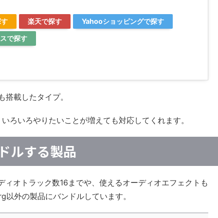
探す
楽天で探す
Yahooショッピングで探す
スで探す
ども搭載したタイプ。
、いろいろやりたいことが増えても対応してくれます。
バンドルする製品
4、オーディオトラック数16までや、使えるオーディオエフェクトも
erg以外の製品にバンドルしています。