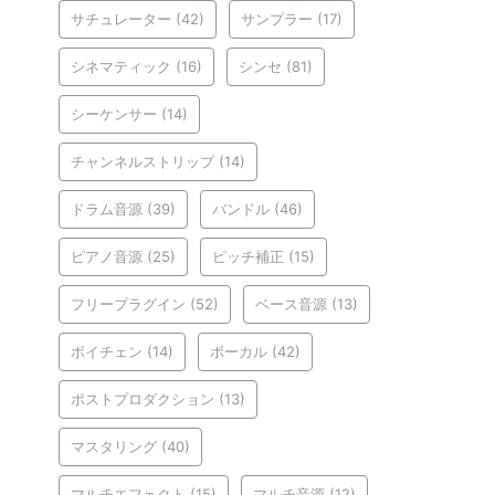
サチュレーター
(42)
サンプラー
(17)
シネマティック
(16)
シンセ
(81)
シーケンサー
(14)
チャンネルストリップ
(14)
ドラム音源
(39)
バンドル
(46)
ピアノ音源
(25)
ピッチ補正
(15)
フリープラグイン
(52)
ベース音源
(13)
ボイチェン
(14)
ボーカル
(42)
ポストプロダクション
(13)
マスタリング
(40)
マルチエフェクト
(15)
マルチ音源
(12)