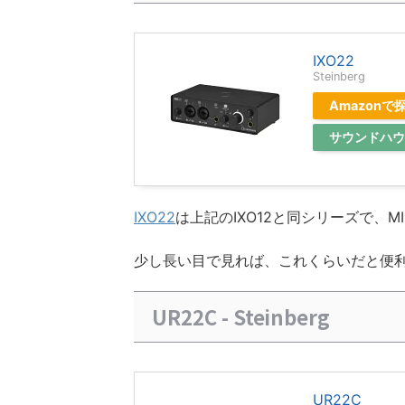
IXO22
Steinberg
Amazonで
サウンドハウ
IXO22
は上記のIXO12と同シリーズで、MI
少し長い目で見れば、これくらいだと便
UR22C - Steinberg
UR22C