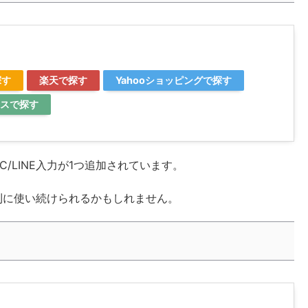
探す
楽天で探す
Yahooショッピングで探す
スで探す
C/LINE入力が1つ追加されています。
利に使い続けられるかもしれません。