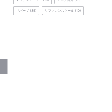
リバーブ
(35)
リファレンスツール
(10)