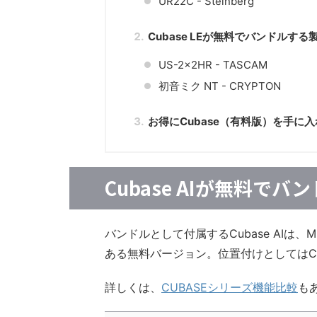
UR22C - Steinberg
Cubase LEが無料でバンドルする
US-2x2HR - TASCAM
初音ミク NT - CRYPTON
お得にCubase（有料版）を手に
Cubase AIが無料で
バンドルとして付属するCubase AIは
ある無料バージョン。位置付けとしてはCu
詳しくは、
CUBASEシリーズ機能比較
も