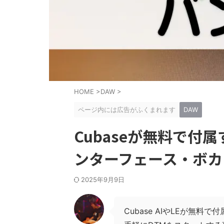
HOME
>
DAW
>
ページ内には広告がふくまれます
DAW
Cubaseが無料で付
ンターフェース・ボカ
2025年9月9日
Cubase AIやLEが無