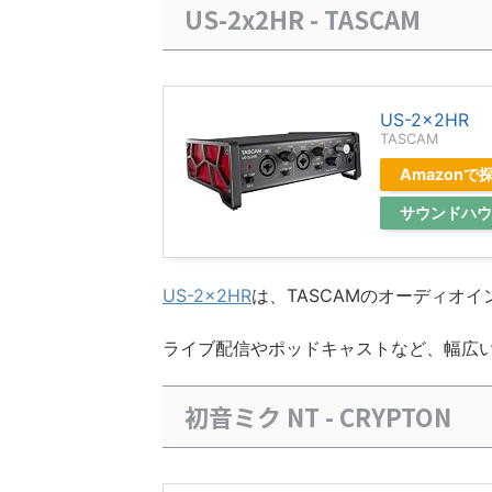
US-2x2HR - TASCAM
US-2x2HR
TASCAM
Amazonで
サウンドハウ
US-2x2HR
は、TASCAMのオーディオイ
ライブ配信やポッドキャストなど、幅広
初音ミク NT - CRYPTON