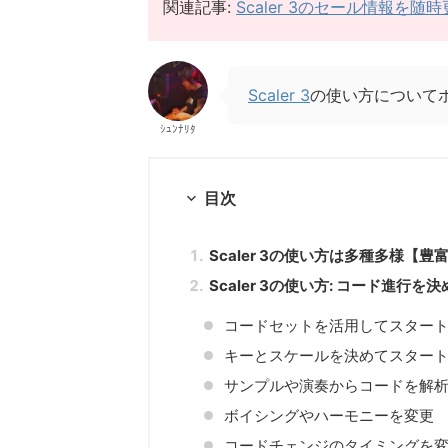
関連記事:
Scaler 3のセール情報を随
Scaler 3
の使い方について
ｼｭﾝﾅﾘﾀ
目次
Scaler 3の使い方は多種多様【豊
Scaler 3の使い方: コード進行を決
コードセットを活用してスター
キーとスケールを決めてスター
サンプルや演奏からコードを解
ボイシングやハーモニーを変更
コードチェンジのタイミングを