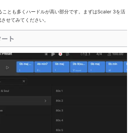
ことも多くハードルが高い部分です。まずはScaler 3を活
成させてみてください。
タート