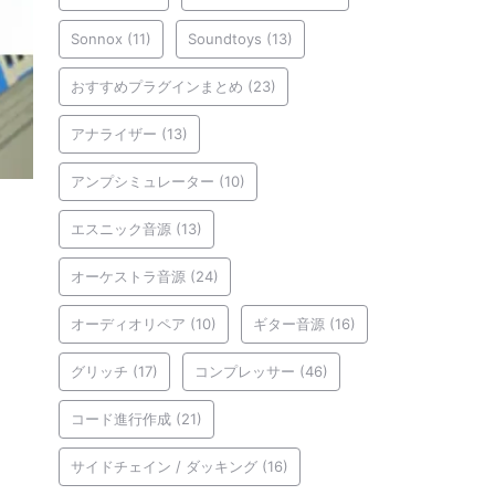
Sonnox
(11)
Soundtoys
(13)
おすすめプラグインまとめ
(23)
アナライザー
(13)
アンプシミュレーター
(10)
エスニック音源
(13)
オーケストラ音源
(24)
オーディオリペア
(10)
ギター音源
(16)
グリッチ
(17)
コンプレッサー
(46)
コード進行作成
(21)
サイドチェイン / ダッキング
(16)