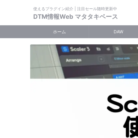
使えるプラグイン紹介 | 注目セール随時更新中
DTM情報Web マタタキベース
ホーム
DAW