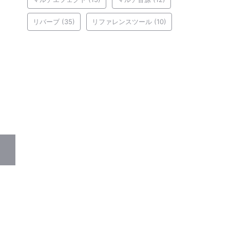
リバーブ
(35)
リファレンスツール
(10)