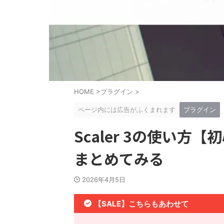
HOME
>
プラグイン
>
ページ内には広告がふくまれます
プラグイン
Scaler 3の使い
まとめてみる
2026年4月5日
【SALE】こちらもあわせて