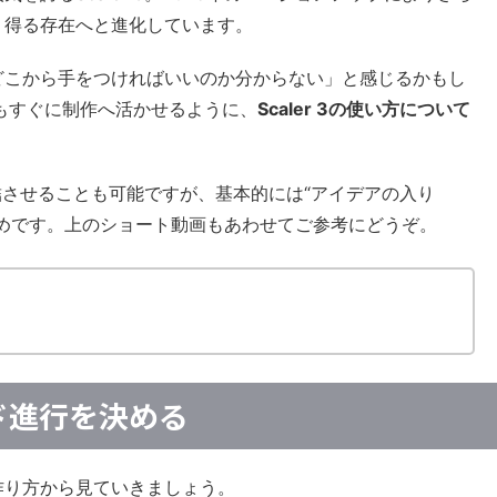
り得る存在へと進化しています。
どこから手をつければいいのか分からない」と感じるかもし
もすぐに制作へ活かせるように、
Scaler 3の使い方について
ぼ完結させることも可能ですが、基本的には“アイデアの入り
めです。上のショート動画もあわせてご参考にどうぞ。
コード進行を決める
作り方から見ていきましょう。