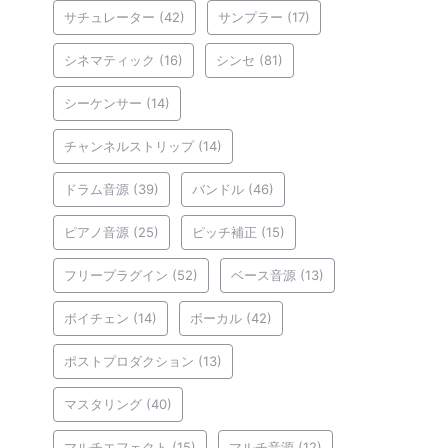
サチュレーター
(42)
サンプラー
(17)
シネマティック
(16)
シンセ
(81)
シーケンサー
(14)
チャンネルストリップ
(14)
ドラム音源
(39)
バンドル
(46)
ピアノ音源
(25)
ピッチ補正
(15)
フリープラグイン
(52)
ベース音源
(13)
ボイチェン
(14)
ボーカル
(42)
ポストプロダクション
(13)
マスタリング
(40)
マルチエフェクト
(15)
マルチ音源
(12)