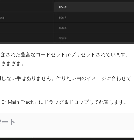
とに分類された豊富なコードセットがプリセットされています。
幅広くさまざま。
用しない手はありません。作りたい曲のイメージに合わせて
。
 Main Track」にドラッグ＆ドロップして配置します。
タート