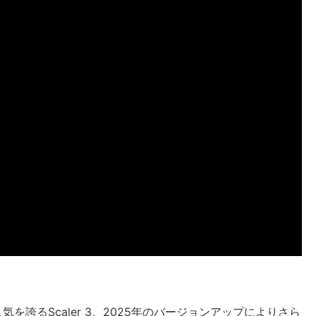
誇るScaler 3。2025年のバージョンアップによりさら