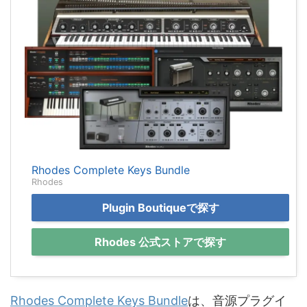
Rhodes Complete Keys Bundle
Rhodes
Plugin Boutiqueで探す
Rhodes 公式ストアで探す
Rhodes Complete Keys Bundle
は、音源プラグイ