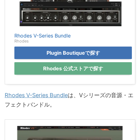
Rhodes V-Series Bundle
Rhodes
Plugin Boutiqueで探す
Rhodes 公式ストアで探す
Rhodes V-Series Bundle
は、Vシリーズの音源・エ
フェクトバンドル。