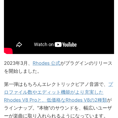
2023年3月、
Rhodes 公式
がプラグインのリリース
を開始しました。
第一弾はもちろんエレクトリックピアノ音源で、
プ
ロファイル数やエディット機能がより充実した
Rhodes V8 Proと、低価格なRhodes V8の2種類
が
ラインナップ。"本物"のサウンドを、幅広いユーザ
ーが楽曲に取り入れられるようになっています。