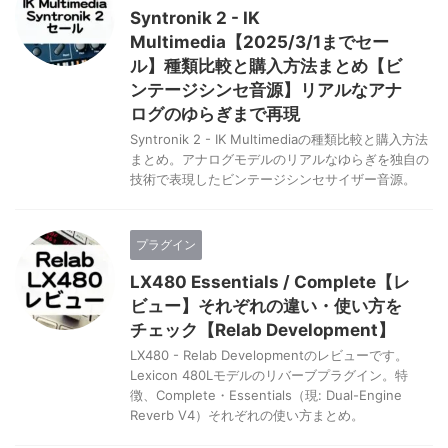
Syntronik 2 - IK
Multimedia【2025/3/1までセー
ル】種類比較と購入方法まとめ【ビ
ンテージシンセ音源】リアルなアナ
ログのゆらぎまで再現
Syntronik 2 - IK Multimediaの種類比較と購入方法
まとめ。アナログモデルのリアルなゆらぎを独自の
技術で表現したビンテージシンセサイザー音源。
プラグイン
LX480 Essentials / Complete【レ
ビュー】それぞれの違い・使い方を
チェック【Relab Development】
LX480 - Relab Developmentのレビューです。
Lexicon 480Lモデルのリバーブプラグイン。特
徴、Complete・Essentials（現: Dual-Engine
Reverb V4）それぞれの使い方まとめ。