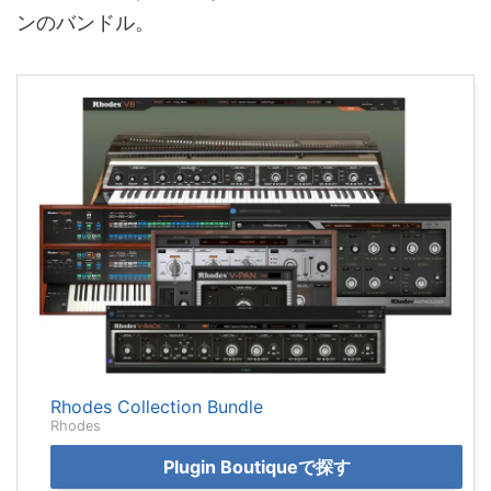
ンのバンドル。
Rhodes Collection Bundle
Rhodes
Plugin Boutiqueで探す