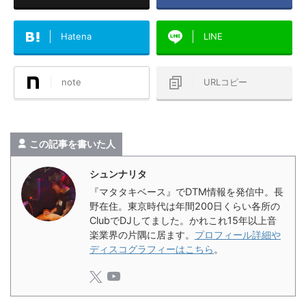
Hatena
LINE
note
URLコピー
この記事を書いた人
シュンナリタ
『マタタキベース』でDTM情報を発信中。長
野在住。東京時代は年間200日くらい各所の
ClubでDJしてました。かれこれ15年以上音
楽業界の片隅に居ます。
プロフィール詳細や
ディスコグラフィーはこちら
。