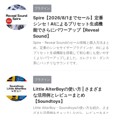
プラグイン
Spire【2026/8/1までセール】定番
シンセ！AIによるプリセット生成機
能でさらにパワーアップ【Reveal
Sound】
Spire - Reveal Soundのセール情報と購入方法まと
め。定番のシンセサイザープラグインが、AIによる
プリセット生成機能を搭載して初心者にも使いやす
くよりパワーアップしました。エレクトロ・ダンス
系にバッチリなサウンドです。
プラグイン
Little AlterBoyの使い方 | さまざま
な活用例とレビューまとめ
【Soundtoys】
Little AlterBoy - Soundtoysの使い方を紹介。さま
ざまな活用例をチェックしながら、レビューをまと