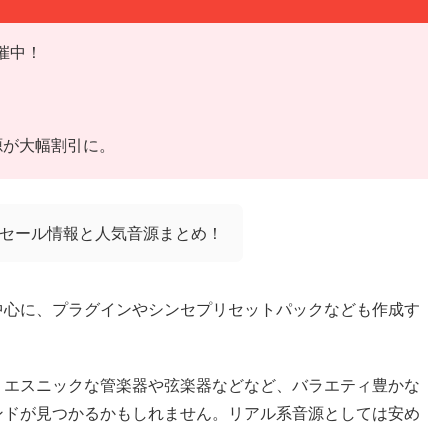
開催中！
源が大幅割引に。
sの最新セール情報と人気音源まとめ！
源を中心に、プラグインやシンセプリセットパックなども作成す
、エスニックな管楽器や弦楽器などなど、バラエティ豊かな
ンドが見つかるかもしれません。リアル系音源としては安め