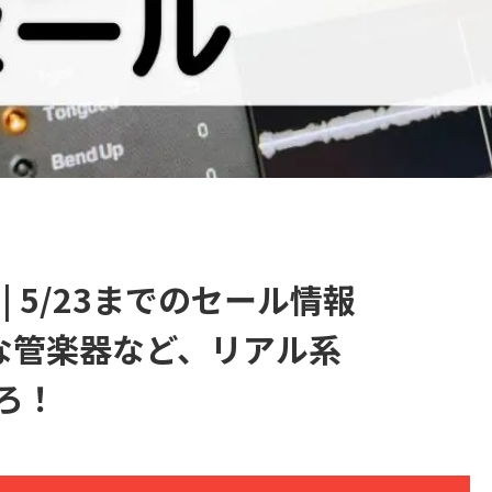
ks | 5/23までのセール情報
クな管楽器など、リアル系
いろ！