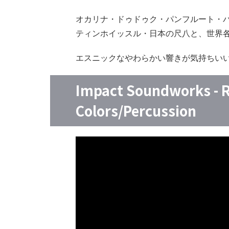
オカリナ・ドゥドゥク・パンフルート・
ティンホイッスル・日本の尺八と、世界
エスニックなやわらかい響きが気持ちい
Impact Soundworks - R
Colors/Percussion