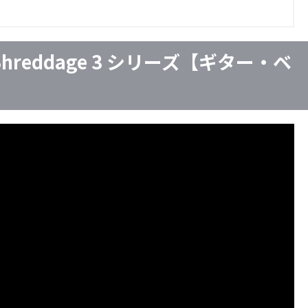
 - Shreddage 3 シリーズ【ギター・ベ