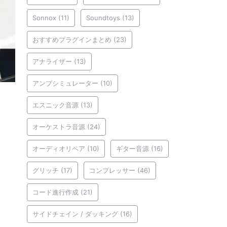
Sonnox
(11)
Soundtoys
(13)
おすすめプラグインまとめ
(23)
アナライザー
(13)
アンプシミュレーター
(10)
エスニック音源
(13)
オーケストラ音源
(24)
オーディオリペア
(10)
ギター音源
(16)
グリッチ
(17)
コンプレッサー
(46)
コード進行作成
(21)
サイドチェイン / ダッキング
(16)