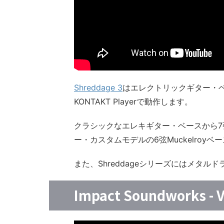
Shreddage 3
はエレクトリックギター・
KONTAKT Playerで動作します。
クラシックなエレキギター・ベースから7弦ギタ
ー・カスタムモデルの6弦Muckelroy
また、Shreddageシリーズにはメタル
Impact Soundworks