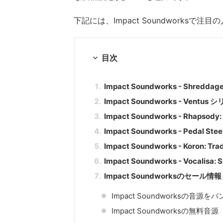
下記には、Impact Soundworks
目次
Impact Soundworks - Shr
Impact Soundworks - Vent
Impact Soundworks - Rhapsody: 
Impact Soundworks - Pedal Stee
Impact Soundworks - Koron: Tradi
Impact Soundworks - Vocalisa: S
Impact Soundworksのセー
Impact Soundworksの音源
Impact Soundworksの無料音源