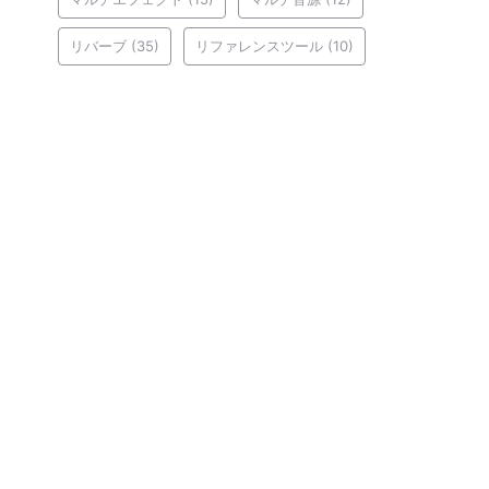
リバーブ
(35)
リファレンスツール
(10)