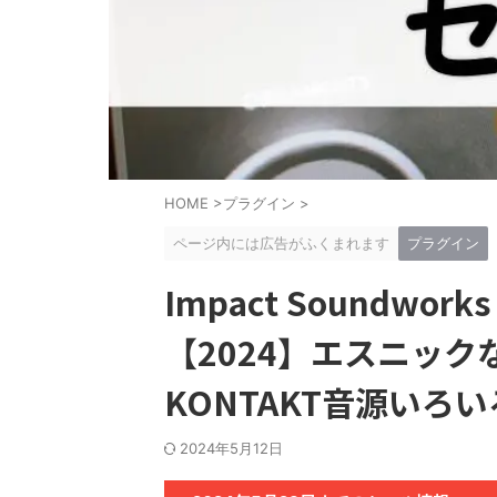
HOME
>
プラグイン
>
ページ内には広告がふくまれます
プラグイン
Impact Soundwor
【2024】エスニッ
KONTAKT音源いろ
2024年5月12日