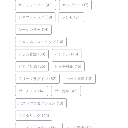
サチュレーター
(42)
サンプラー
(17)
シネマティック
(16)
シンセ
(81)
シーケンサー
(14)
チャンネルストリップ
(14)
ドラム音源
(39)
バンドル
(46)
ピアノ音源
(25)
ピッチ補正
(15)
フリープラグイン
(52)
ベース音源
(13)
ボイチェン
(14)
ボーカル
(42)
ポストプロダクション
(13)
マスタリング
(40)
マルチエフェクト
(15)
マルチ音源
(12)