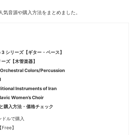
で注目の人気音源や購入方法をまとめました。
eddage 3 シリーズ【ギター・ベース】
us シリーズ【木管楽器】
Orchestral Colors/Percussion
l
tional Instruments of Iran
lavic Women’s Choir
ル情報と購入方法・価格チェック
をバンドルで購入
【Free】