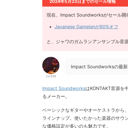
2024年5月23日までのセール情報
現在、Impact Soundworksがセール
Javanese Gamelanが60%オフ
と、ジャワのガムランアンサンブル音
Impact Soundwork
ｼｭﾝﾅﾘﾀ
Impact Soundworks
はKONTAKT音
るメーカー。
ベーシックなギターやオーケストラから
ラインナップ。使いたかった楽器のサウ
な価格設定が多いのも魅力です。