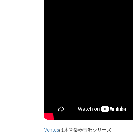
Ventus
は木管楽器音源シリーズ。