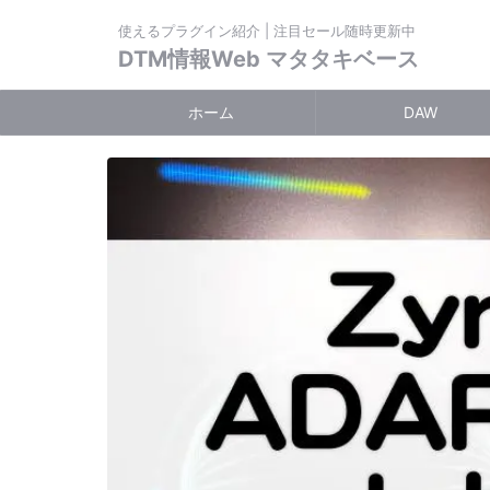
使えるプラグイン紹介 | 注目セール随時更新中
DTM情報Web マタタキベース
ホーム
DAW