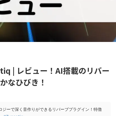
naptiq | レビュー！AI搭載のリバー
かなひびき！
ノロジーで深く音作りができるリバーブプラグイン！特徴