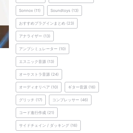
Sonnox
(11)
Soundtoys
(13)
おすすめプラグインまとめ
(23)
アナライザー
(13)
アンプシミュレーター
(10)
エスニック音源
(13)
オーケストラ音源
(24)
オーディオリペア
(10)
ギター音源
(16)
グリッチ
(17)
コンプレッサー
(46)
コード進行作成
(21)
サイドチェイン / ダッキング
(16)