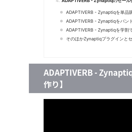
ADAPTIVERB - Zynaptiq
ADAPTIVERB - Zynaptiqを単
ADAPTIVERB - Zynaptiqを
ADAPTIVERB - Zynaptiqを
そのほかZynaptiqプラグイン
ADAPTIVERB - Zy
作り】