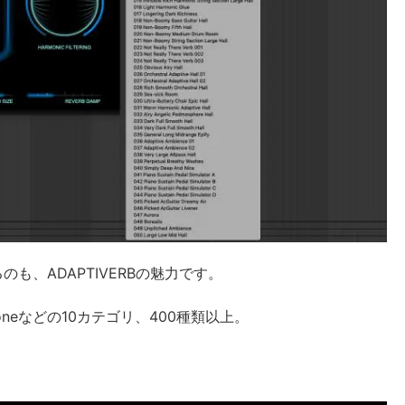
も、ADAPTIVERBの魅力です。
ce・Droneなどの10カテゴリ、400種類以上。