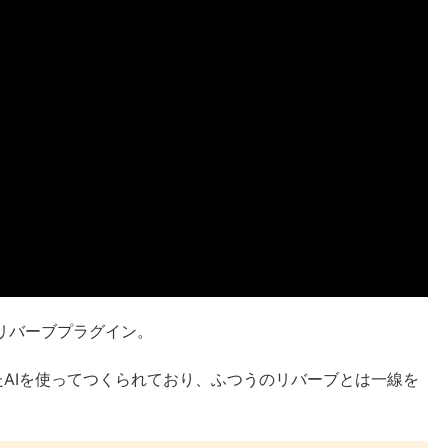
リバーブプラグイン。
AIを使ってつくられており、ふつうのリバーブとは一線を