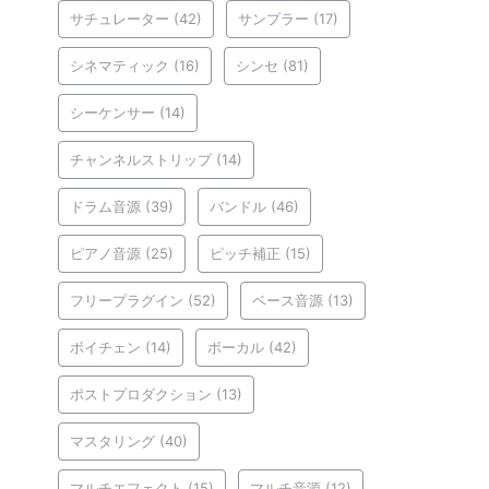
サチュレーター
(42)
サンプラー
(17)
シネマティック
(16)
シンセ
(81)
シーケンサー
(14)
チャンネルストリップ
(14)
ドラム音源
(39)
バンドル
(46)
ピアノ音源
(25)
ピッチ補正
(15)
フリープラグイン
(52)
ベース音源
(13)
ボイチェン
(14)
ボーカル
(42)
ポストプロダクション
(13)
マスタリング
(40)
マルチエフェクト
(15)
マルチ音源
(12)