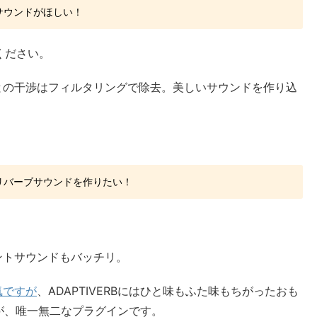
サウンドがほしい！
ください。
との干渉はフィルタリングで除去。美しいサウンドを作り込
、
リバーブサウンドを作りたい！
ントサウンドもバッチリ。
気ですが
、ADAPTIVERBにはひと味もふた味もちがったおも
が、唯一無二なプラグインです。