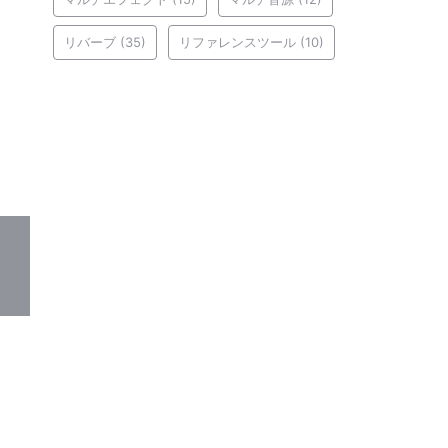
リバーブ
(35)
リファレンスツール
(10)