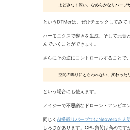
よどみなく深い、なめらかなリバーブ
というDTMerは、ぜひチェックしてみて
ハーモニクスで響きを生成。そして元音
んでいくことができます。
さらにその逆にコントロールすることで
空間の鳴りにとらわれない、変わった
という場合にも使えます。
ノイジーで不思議なドローン・アンビエ
同じく
AI搭載リバーブではNeoverbも人
しろさがあります。CPU負荷は高めです