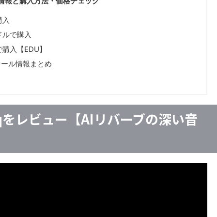
のセール情報と購入方法・価格チェック
品購入
バンドルで購入
学割で購入【EDU】
とセール情報まとめ
naptiqをレビュー【AIリバーブの深い音