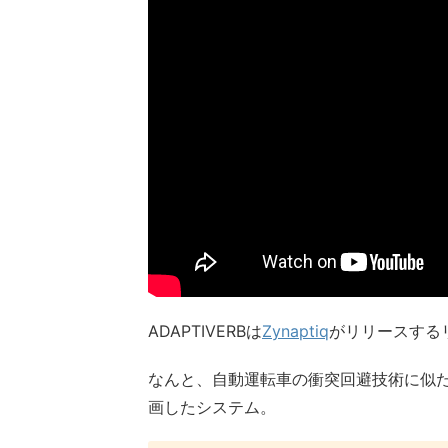
ADAPTIVERBは
Zynaptiq
がリリースする
なんと、自動運転車の衝突回避技術に似た
画したシステム。