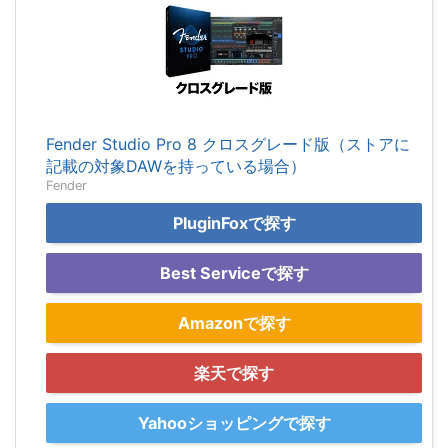
Fender Studio Pro 8 クロスグレード版（ストアに
記載の対象DAWを持っている場合）
Fender
PluginFoxで探す
Best Serviceで探す
Amazonで探す
楽天で探す
Yahooショッピングで探す