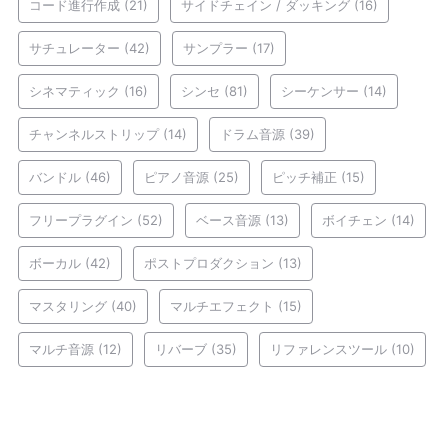
コード進行作成
(21)
サイドチェイン / ダッキング
(16)
サチュレーター
(42)
サンプラー
(17)
シネマティック
(16)
シンセ
(81)
シーケンサー
(14)
チャンネルストリップ
(14)
ドラム音源
(39)
バンドル
(46)
ピアノ音源
(25)
ピッチ補正
(15)
フリープラグイン
(52)
ベース音源
(13)
ボイチェン
(14)
ボーカル
(42)
ポストプロダクション
(13)
マスタリング
(40)
マルチエフェクト
(15)
マルチ音源
(12)
リバーブ
(35)
リファレンスツール
(10)