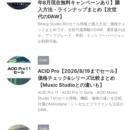
年8月現在無料キャンペーンあり】購
入方法・ラインナップまとめ【次世
代のDAW】
Bitwig Studio 6のセール情報と購入方法・価格チェ
ックまとめです。次世代感満載のDAW。通常版のほ
か、アップグレード・学割・エントリーバージョン
が利用可能。
DAW
ACID Pro【2026/8/19までセール】
価格チェック&シリーズ比較まとめ
【Music Studioとの違いも】
ACID Pro 11・ACID Pro 11 Suite・ACID Music
Studio 11のセール情報。機能・価格の違いを比較。
付属のMelodyne・シンセなどプラグインも注目の
DAW。
DAW