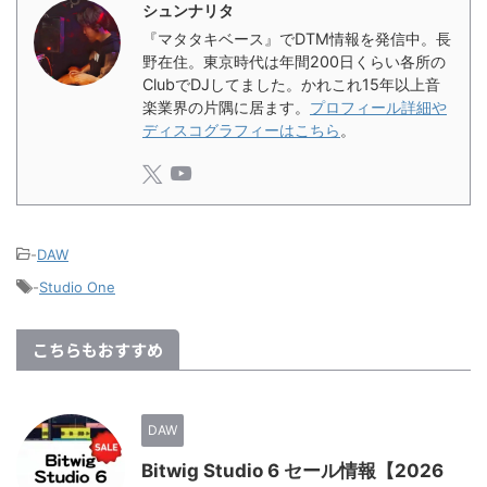
シュンナリタ
『マタタキベース』でDTM情報を発信中。長
野在住。東京時代は年間200日くらい各所の
ClubでDJしてました。かれこれ15年以上音
楽業界の片隅に居ます。
プロフィール詳細や
ディスコグラフィーはこちら
。
-
DAW
-
Studio One
こちらもおすすめ
DAW
Bitwig Studio 6 セール情報【2026