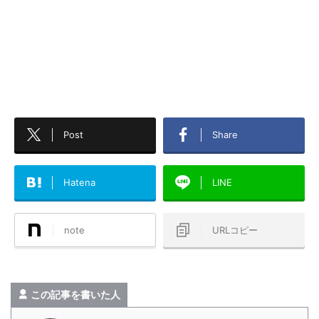
Post
Share
Hatena
LINE
note
URLコピー
この記事を書いた人