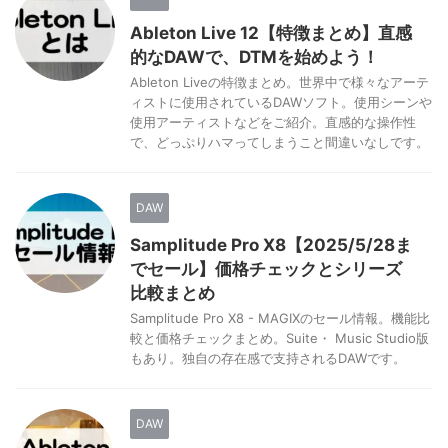
Ableton Live 12【特徴まとめ】直感
的なDAWで、DTMを始めよう！
Ableton Liveの特徴まとめ。世界中で様々なアーテ
ィストに使用されているDAWソフト。使用シーンや
使用アーティストなどをご紹介。直感的な操作性
で、どっぷりハマってしまうこと間違いなしです。
DAW
Samplitude Pro X8【2025/5/28ま
でセール】価格チェックとシリーズ
比較まとめ
Samplitude Pro X8 - MAGIXのセール情報。機能比
較と価格チェックまとめ。Suite・ Music Studio版
もあり。独自の存在感で支持されるDAWです。
DAW