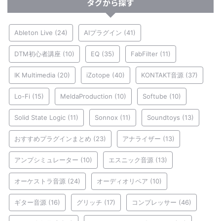
タグから探す
Ableton Live
(24)
AIプラグイン
(41)
DTM初心者講座
(10)
EQ
(35)
FabFilter
(11)
IK Multimedia
(20)
iZotope
(40)
KONTAKT音源
(37)
Lo-Fi
(15)
MeldaProduction
(10)
Softube
(10)
Solid State Logic
(11)
Sonnox
(11)
Soundtoys
(13)
おすすめプラグインまとめ
(23)
アナライザー
(13)
アンプシミュレーター
(10)
エスニック音源
(13)
オーケストラ音源
(24)
オーディオリペア
(10)
ギター音源
(16)
グリッチ
(17)
コンプレッサー
(46)