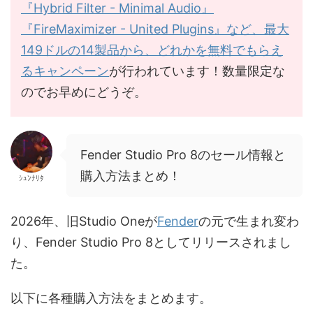
『Hybrid Filter - Minimal Audio』
『FireMaximizer - United Plugins』など、最大
149ドルの14製品から、どれかを無料でもらえ
るキャンペーン
が行われています！数量限定な
のでお早めにどうぞ。
Fender Studio Pro 8のセール情報と
購入方法まとめ！
ｼｭﾝﾅﾘﾀ
2026年、旧Studio Oneが
Fender
の元で生まれ変わ
り、Fender Studio Pro 8としてリリースされまし
た。
以下に各種購入方法をまとめます。