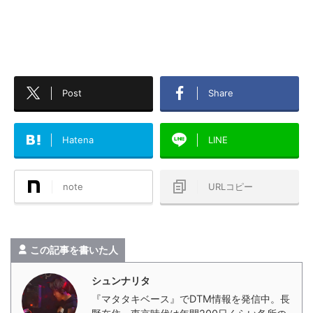
Post
Share
Hatena
LINE
note
URLコピー
この記事を書いた人
シュンナリタ
『マタタキベース』でDTM情報を発信中。長