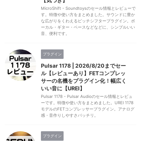
【気づき】
MicroShift - Soundtoysのセール情報とレビューで
す。特徴や使い方をまとめました。サウンドに豊か
な広がりをくわえるピッチシフタープラグイン。ボ
ーカル・ギター・ベースなどなどに、シンプルいい
音、便利です。
プラグイン
Pulsar 1178 | 2026/8/20までセー
ル【レビューあり】FETコンプレッ
サーの名機をプラグイン化！幅広く
いい音に【UREI】
Pulsar 1178 - Pulsar Audioのセール情報とレビュ
ーです。特徴や使い方をまとめました。UREI 1178
モデルのFETコンプレッサープラグイン。アナログ
感・音作りしやすさバッチリ。
プラグイン