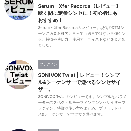
Serum - Xfer Records【レビュー】
瞬く間に定番シンセに！初心者にも
おすすめ！
Serum - Xfer Recordsのレビュー。現代のDTMシ
ーンに必要不可欠と言っても過言ではない最強シン
セ。特徴や使い方、使用アーティストなどをまとめ
ました。
プラグイン
SONiVOX Twist | レビュー！シンプ
ル&シーケンサーで遊べるシンセサイ
ザー。
SONiVOX Twistのレビューです。シンプルなパラメ
ーターのスペクトルモーフィングシンセサイザープ
ラグイン。特徴や使い方をまとめ。プリセットベー
ス&シーケンサーでサクサク遊べます。