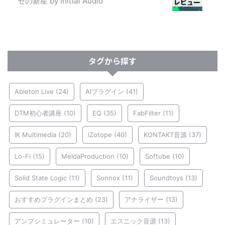
セの新星 by Initial Audio
タグから探す
Ableton Live
(24)
AIプラグイン
(41)
DTM初心者講座
(10)
EQ
(35)
FabFilter
(11)
IK Multimedia
(20)
iZotope
(40)
KONTAKT音源
(37)
Lo-Fi
(15)
MeldaProduction
(10)
Softube
(10)
Solid State Logic
(11)
Sonnox
(11)
Soundtoys
(13)
おすすめプラグインまとめ
(23)
アナライザー
(13)
アンプシミュレーター
(10)
エスニック音源
(13)