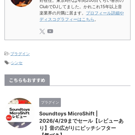
野在住。東京時代は年間200日くらい各所の
ClubでDJしてました。かれこれ15年以上音
楽業界の片隅に居ます。
プロフィール詳細や
ディスコグラフィーはこちら
。
-
プラグイン
-
シンセ
こちらもおすすめ
プラグイン
Soundtoys MicroShift |
2026/4/29までセール【レビューあ
り】音の広がりにピッチシフター