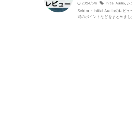
2024/5/6
Initial Audio
,
シ
Sektor - Initial 
能のポイントなどをまとめまし