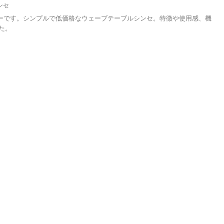
ンセ
Audioのレビューです。シンプルで低価格なウェーブテーブルシンセ。特徴や使用感、機
た。