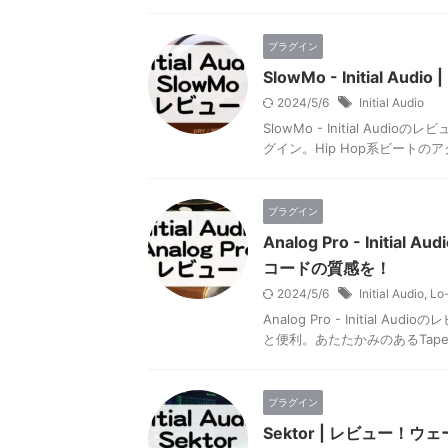
プラグイン
SlowMo - Initia
2024/5/6
Initial Audio
SlowMo - Initial 
グイン。Hip Hop系ビート
プラグイン
Analog Pro - Init
コードの質感を！
2024/5/6
Initial Audio
,
Lo-
Analog Pro - Initia
と便利。あたたかみのあるTape
プラグイン
Sektor | レビュー！ウェー