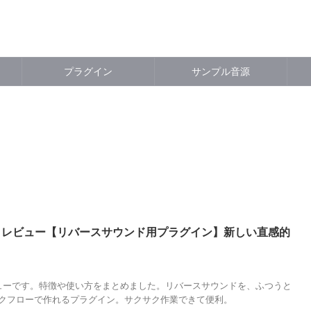
プラグイン
サンプル音源
al Audio | レビュー【リバースサウンド用プラグイン】新しい直感的
Audioのレビューです。特徴や使い方をまとめました。リバースサウンドを、ふつうと
クフローで作れるプラグイン。サクサク作業できて便利。