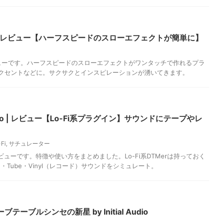
l Audio | レビュー【ハーフスピードのスローエフェクトが簡単に】
Audioのレビューです。ハーフスピードのスローエフェクトがワンタッチで作れるプラ
のアクセントなどに。サクサクとインスピレーションが湧いてきます。
ial Audio | レビュー【Lo-Fi系プラグイン】サウンドにテープやレ
Fi
,
サチュレーター
l Audioのレビューです。特徴や使い方をまとめました。Lo-Fi系DTMerは持っておく
・Tube・Vinyl（レコード）サウンドをシミュレート。
ブテーブルシンセの新星 by Initial Audio