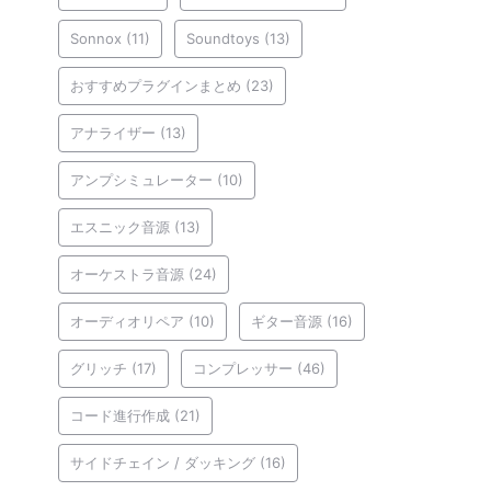
Sonnox
(11)
Soundtoys
(13)
おすすめプラグインまとめ
(23)
アナライザー
(13)
アンプシミュレーター
(10)
エスニック音源
(13)
オーケストラ音源
(24)
オーディオリペア
(10)
ギター音源
(16)
グリッチ
(17)
コンプレッサー
(46)
コード進行作成
(21)
サイドチェイン / ダッキング
(16)