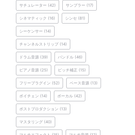
サチュレーター
(42)
サンプラー
(17)
シネマティック
(16)
シンセ
(81)
シーケンサー
(14)
チャンネルストリップ
(14)
ドラム音源
(39)
バンドル
(46)
ピアノ音源
(25)
ピッチ補正
(15)
フリープラグイン
(52)
ベース音源
(13)
ボイチェン
(14)
ボーカル
(42)
ポストプロダクション
(13)
マスタリング
(40)
マルチエフェクト
(15)
マルチ音源
(12)