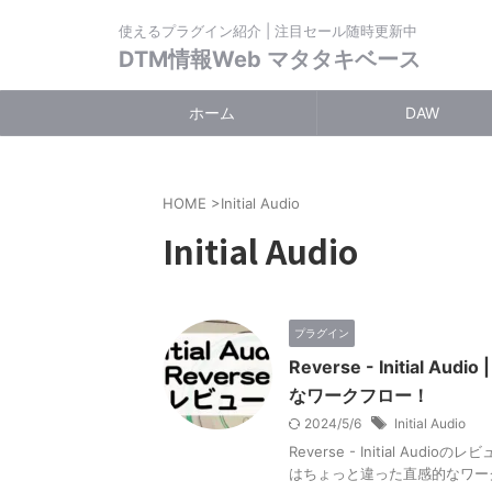
使えるプラグイン紹介 | 注目セール随時更新中
DTM情報Web マタタキベース
ホーム
DAW
HOME
>
Initial Audio
Initial Audio
プラグイン
Reverse - Initi
なワークフロー！
2024/5/6
Initial Audio
Reverse - Initial 
はちょっと違った直感的なワー