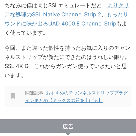
ちなみに僕は同じSSLエミュレートだと、
よりクリ
アな処理のSSL Native Channel Strip 2
、
もっとサ
ウンドに味が出るUAD 4000 E Channel Strip
もよ
く使っています。
今回、また違った個性を持ったお気に入りのチャン
ネルストリップが新たにできたのはうれしい限り。
SSL 4K G、これからガンガン使っていきたいと思
います。
関連記事:
おすすめのチャンネルストリッププラグ
インまとめ【ミックスの質を上げる】
広告