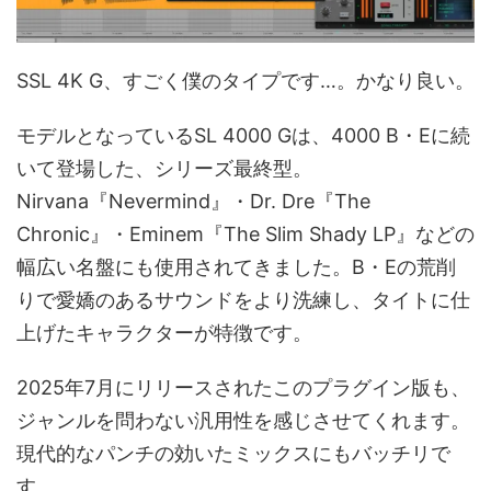
SSL 4K G、すごく僕のタイプです…。かなり良い。
モデルとなっているSL 4000 Gは、4000 B・Eに続
いて登場した、シリーズ最終型。
Nirvana『Nevermind』・Dr. Dre『The
Chronic』・Eminem『The Slim Shady LP』などの
幅広い名盤にも使用されてきました。B・Eの荒削
りで愛嬌のあるサウンドをより洗練し、タイトに仕
上げたキャラクターが特徴です。
2025年7月にリリースされたこのプラグイン版も、
ジャンルを問わない汎用性を感じさせてくれます。
現代的なパンチの効いたミックスにもバッチリで
す。