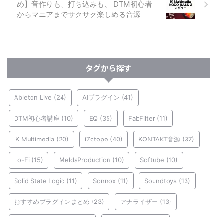
め】音作りも、打ち込みも、 DTM初心者
からマニアまでサクサク楽しめる音源
タグから探す
Ableton Live
(24)
AIプラグイン
(41)
DTM初心者講座
(10)
EQ
(35)
FabFilter
(11)
IK Multimedia
(20)
iZotope
(40)
KONTAKT音源
(37)
Lo-Fi
(15)
MeldaProduction
(10)
Softube
(10)
Solid State Logic
(11)
Sonnox
(11)
Soundtoys
(13)
おすすめプラグインまとめ
(23)
アナライザー
(13)