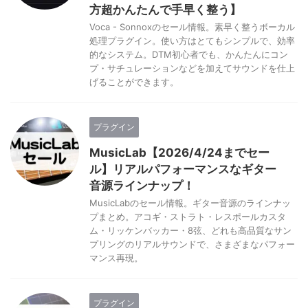
方超かんたんで手早く整う】
Voca - Sonnoxのセール情報。素早く整うボーカル
処理プラグイン。使い方はとてもシンプルで、効率
的なシステム。DTM初心者でも、かんたんにコン
プ・サチュレーションなどを加えてサウンドを仕上
げることができます。
プラグイン
MusicLab【2026/4/24までセー
ル】リアルパフォーマンスなギター
音源ラインナップ！
MusicLabのセール情報。ギター音源のラインナッ
プまとめ。アコギ・ストラト・レスポールカスタ
ム・リッケンバッカー・8弦、どれも高品質なサン
プリングのリアルサウンドで、さまざまなパフォー
マンス再現。
プラグイン