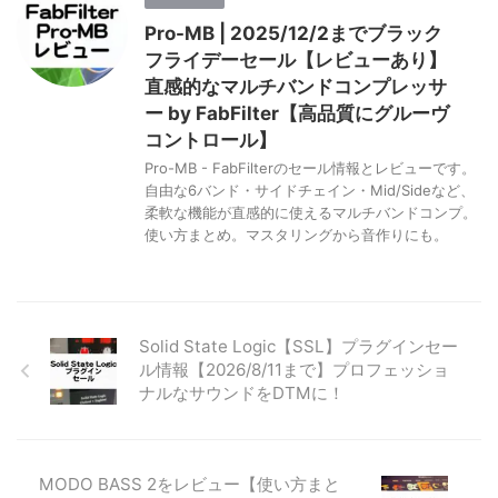
Pro-MB | 2025/12/2までブラック
フライデーセール【レビューあり】
直感的なマルチバンドコンプレッサ
ー by FabFilter【高品質にグルーヴ
コントロール】
Pro-MB - FabFilterのセール情報とレビューです。
自由な6バンド・サイドチェイン・Mid/Sideなど、
柔軟な機能が直感的に使えるマルチバンドコンプ。
使い方まとめ。マスタリングから音作りにも。
Solid State Logic【SSL】プラグインセー
ル情報【2026/8/11まで】プロフェッショ
ナルなサウンドをDTMに！
MODO BASS 2をレビュー【使い方まと