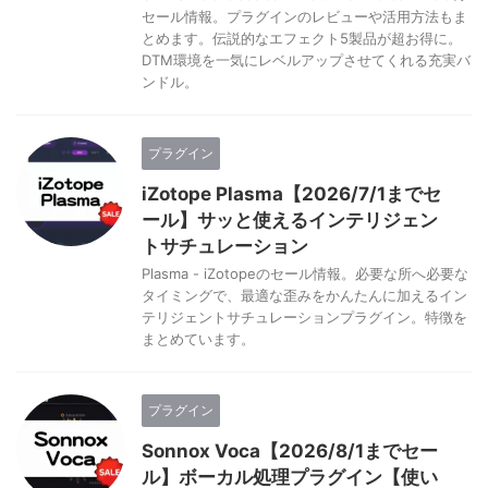
セール情報。プラグインのレビューや活用方法もま
とめます。伝説的なエフェクト5製品が超お得に。
DTM環境を一気にレベルアップさせてくれる充実バ
ンドル。
プラグイン
iZotope Plasma【2026/7/1までセ
ール】サッと使えるインテリジェン
トサチュレーション
Plasma - iZotopeのセール情報。必要な所へ必要な
タイミングで、最適な歪みをかんたんに加えるイン
テリジェントサチュレーションプラグイン。特徴を
まとめています。
プラグイン
Sonnox Voca【2026/8/1までセー
ル】ボーカル処理プラグイン【使い