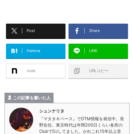
Post
Share
Hatena
LINE
note
URLコピー
この記事を書いた人
シュンナリタ
『マタタキベース』でDTM情報を発信中。長
野在住。東京時代は年間200日くらい各所の
ClubでDJしてました。かれこれ15年以上音