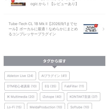
ogic から！【レビューあり】
Tube-Tech CL 1B Mk II【2026/9/1までセ
ール】ボーカルに最適！なめらかにまとめ
るコンプレッサープラグイン
タグから探す
Ableton Live
(24)
AIプラグイン
(41)
DTM初心者講座
(10)
EQ
(35)
FabFilter
(11)
IK Multimedia
(20)
iZotope
(40)
KONTAKT音源
(37)
Lo-Fi
(15)
MeldaProduction
(10)
Softube
(10)