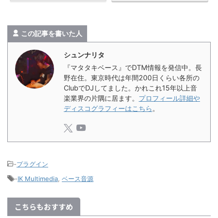
この記事を書いた人
シュンナリタ
『マタタキベース』でDTM情報を発信中。長
野在住。東京時代は年間200日くらい各所の
ClubでDJしてました。かれこれ15年以上音
楽業界の片隅に居ます。
プロフィール詳細や
ディスコグラフィーはこちら
。
-
プラグイン
-
IK Multimedia
,
ベース音源
こちらもおすすめ