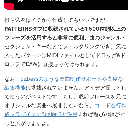
打ち込みはイチから作成してもいいですが、
PATTERNSタブに収録されている1,500種類以上の
フレーズを活用すると非常に便利。
曲のジャンル・
セクション・キーなどでフィルタリングでき、気に
入ったパターンはMIDIファイルとしてドラッグ&ド
ロップでDAWに直接貼り付けられます。
なお、
EZbassのような楽曲制作サポートや高度な
編集機能
は搭載されていません。アイデア探しとし
て使うのがベストです。もし、収録フレーズを元に
オリジナルな楽曲へ展開したいなら、
コード進行作
成プラグインのScaler 3と併用
すれば遊びの幅がぐ
っと広がりますよ。