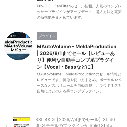
Pro-C 3 - FabFilterのセール情報。人気のコンプレ
ッサープラグインがアップデート。購入方法と充実
の新機能をまとめています。
プラグイン
MAutoVolume - MeldaProduction
| 2026/8/1までセール【レビューあ
り】便利な自動手コンプ系プラグイ
ン【Vocal・Bassなどに】
MAutoVolume - MeldaProductionのセール情報と
レビューです。特徴や使い方まとめ。ボーカルやベ
ースなどのボリュームを自動調整し、ラウドネスを
自然にととのえる手コンププラグイン。
SSL 4K G【2026/7/4までセール】SL 40
00 G モデルのプラグインが Solid State L