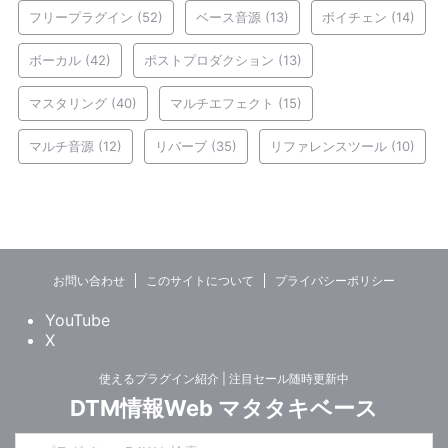
フリープラグイン
(52)
ベース音源
(13)
ボイチェン
(14)
ボーカル
(42)
ポストプロダクション
(13)
マスタリング
(40)
マルチエフェクト
(15)
マルチ音源
(12)
リバーブ
(35)
リファレンスツール
(10)
お問い合わせ
このサイトについて
プライバシーポリシー
YouTube
X
使えるプラグイン紹介 | 注目セール随時更新中
DTM情報Web マタタキベース