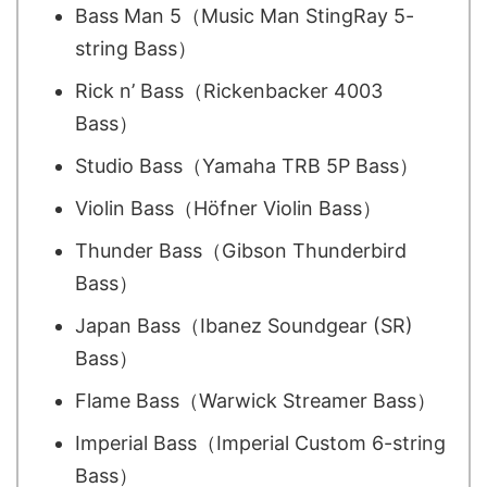
Bass Man 5（Music Man StingRay 5-
string Bass）
Rick n’ Bass（Rickenbacker 4003
Bass）
Studio Bass（Yamaha TRB 5P Bass）
Violin Bass（Höfner Violin Bass）
Thunder Bass（Gibson Thunderbird
Bass）
Japan Bass（Ibanez Soundgear (SR)
Bass）
Flame Bass（Warwick Streamer Bass）
Imperial Bass（Imperial Custom 6-string
Bass）