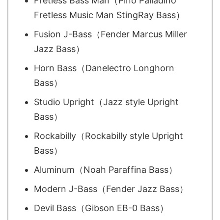
Fretless Bass Man（Pino Palladino
Fretless Music Man StingRay Bass）
Fusion J-Bass（Fender Marcus Miller
Jazz Bass）
Horn Bass（Danelectro Longhorn
Bass）
Studio Upright（Jazz style Upright
Bass）
Rockabilly（Rockabilly style Upright
Bass）
Aluminum（Noah Paraffina Bass）
Modern J-Bass（Fender Jazz Bass）
Devil Bass（Gibson EB-0 Bass）