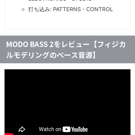
打ち込み: PATTERNS・CONTROL
MODO BASS 2をレビュー【フィジカ
ルモデリングのベース音源】