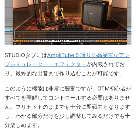
STUDIOタブには
AmpliTube 5 譲りの高品質なアン
プシミュレーター・エフェクター
が内蔵されてお
り、最終的な出音まで作り込むことが可能です。
このように機能は非常に豊富ですが、DTM初心者が
すべてを理解してコントロールする必要はありませ
ん。プリセットのままでも十分に即戦力となります
し、わかる部分だけを少し調整してみるだけでも十
分楽しめます。