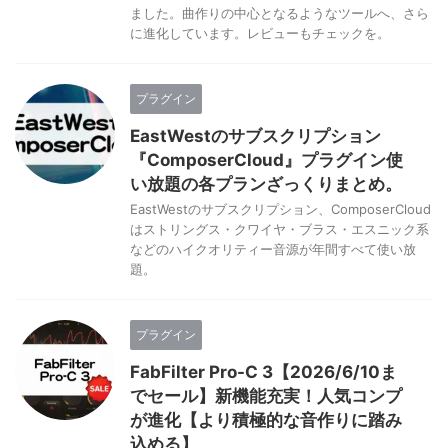
ました。曲作りの中心となるようなツールへ、さら
に進化しています。レビューもチェックを。
プラグイン
EastWestのサブスクリプション
『ComposerCloud』プラグイン使
い放題の各プランざっくりまとめ。
EastWestのサブスクリプション、ComposerCloud
はストリングス・クワイヤ・ブラス・エスニック系
などのハイクオリティー音源が年間すべて使い放
題。
プラグイン
FabFilter Pro-C 3【2026/6/10ま
でセール】新機能充実！人気コンプ
が進化【より積極的な音作りに踏み
込める】