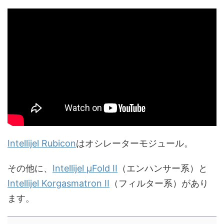
Intellijel Rubicon
はオシレーターモジュール。
その他に、
Intellijel µFold II
（エンハンサー系）と
Intellijel Korgasmatron II
（フィルター系）があり
ます。