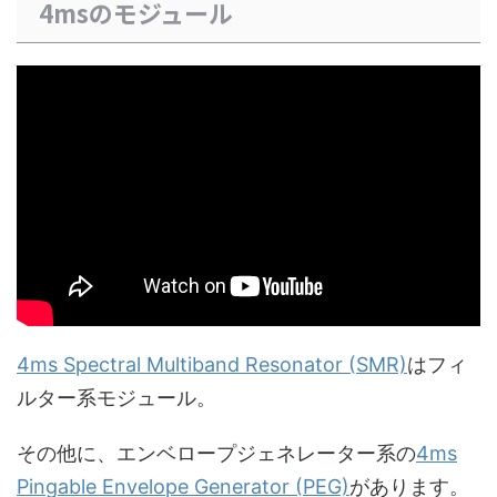
4msのモジュール
4ms Spectral Multiband Resonator (SMR)
はフィ
ルター系モジュール。
その他に、エンベロープジェネレーター系の
4ms
Pingable Envelope Generator (PEG)
があります。