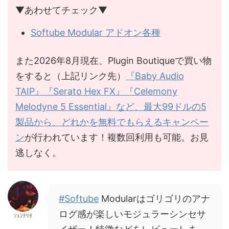
▼あわせてチェック▼
Softube Modular アドオン各種
また2026年8月現在、Plugin Boutiqueで買い物
をすると（上記リンク先）
『Baby Audio
TAIP』『Serato Hex FX』『Celemony
Melodyne 5 Essential』など、最大99ドルの5
製品から、どれかを無料でもらえるキャンペー
ン
が行われています！複数回利用も可能。お見
逃しなく。
#Softube
Modularはゴリゴリのアナ
ログ感が楽しいモジュラーシンセサ
ｼｭﾝﾅﾘﾀ