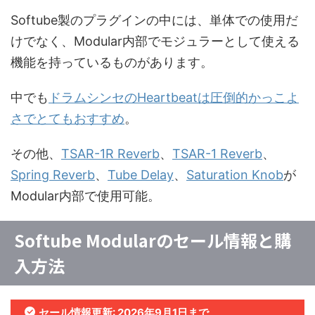
Softube製のプラグインの中には、単体での使用だ
けでなく、Modular内部でモジュラーとして使える
機能を持っているものがあります。
中でも
ドラムシンセのHeartbeatは圧倒的かっこよ
さでとてもおすすめ
。
その他、
TSAR-1R Reverb
、
TSAR-1 Reverb
、
Spring Reverb
、
Tube Delay
、
Saturation Knob
が
Modular内部で使用可能。
Softube Modularのセール情報と購
入方法
セール情報更新: 2026年9月1日まで