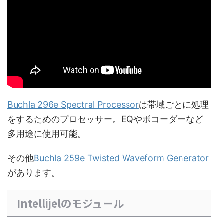
Buchla 296e Spectral Processor
は帯域ごとに処理
をするためのプロセッサー。EQやボコーダーなど
多用途に使用可能。
その他
Buchla 259e Twisted Waveform Generator
があります。
Intellijelのモジュール