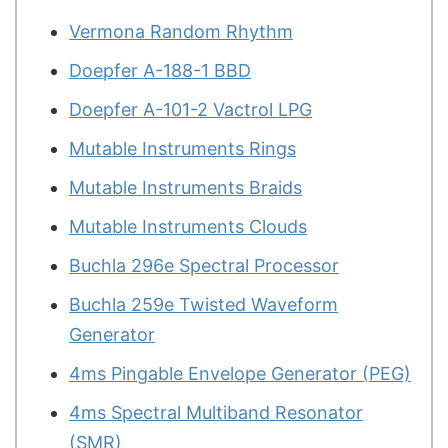
Vermona Random Rhythm
Doepfer A-188-1 BBD
Doepfer A-101-2 Vactrol LPG
Mutable Instruments Rings
Mutable Instruments Braids
Mutable Instruments Clouds
Buchla 296e Spectral Processor
Buchla 259e Twisted Waveform
Generator
4ms Pingable Envelope Generator (PEG)
4ms Spectral Multiband Resonator
(SMR)