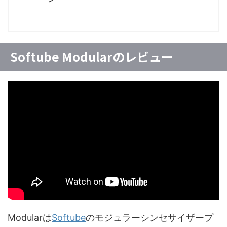
Softube Modularのレビュー
Modularは
Softube
のモジュラーシンセサイザープ