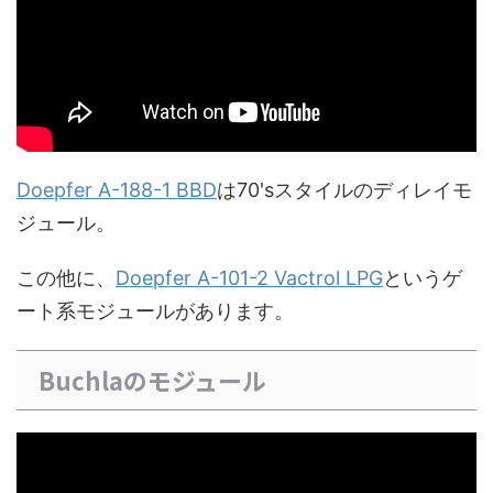
Doepfer A-188-1 BBD
は70'sスタイルのディレイモ
ジュール。
この他に、
Doepfer A-101-2 Vactrol LPG
というゲ
ート系モジュールがあります。
Buchlaのモジュール