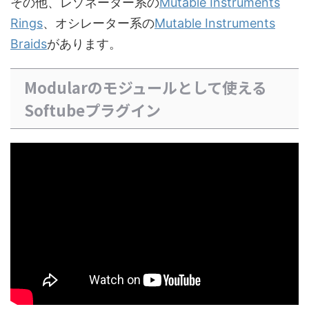
その他、レゾネーター系の
Mutable Instruments
Rings
、オシレーター系の
Mutable Instruments
Braids
があります。
Modularのモジュールとして使える
Softubeプラグイン