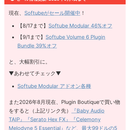
現在、
Softubeがセール開催中
！
【8/17まで】
Softube Modular 46%オフ
【9/1まで】
Softube Volume 6 Plugin
Bundle 39%オフ
と、大幅割引に。
▼あわせてチェック▼
Softube Modular アドオン各種
また2026年8月現在、Plugin Boutiqueで買い物
をすると（上記リンク先）
『Baby Audio
TAIP』『Serato Hex FX』『Celemony
Melodyne 5 Essential』など、最大99ドルの5