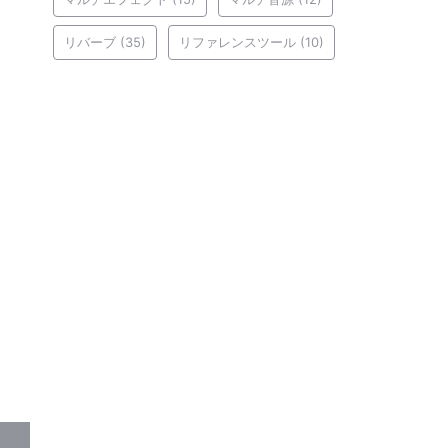
リバーブ
(35)
リファレンスツール
(10)