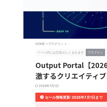
HOME
>
プラグイン
>
ページ内には広告がふくまれます
プラグイン
Output Portal【
激するクリエイティブ
2026年7月1日
セール情報更新: 2026年7月1日まで