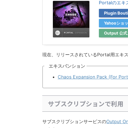
Portalの
Plugin Bo
Yahooシ
Output 
現在、リリースされているPortal用エ
エキスパンション
Chaos Expansion Pack (For Port
サブスクリプションで利用
サブスクリプションサービスの
Output O