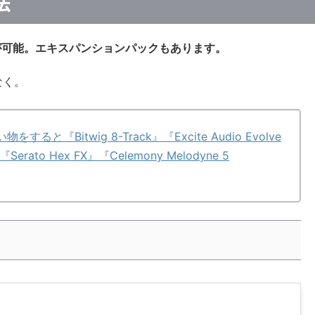
法
入が可能。エキスパンションパックもあります。
なく。
買い物をすると『Bitwig 8-Track』『Excite Audio Evolve
』『Serato Hex FX』『Celemony Melodyne 5