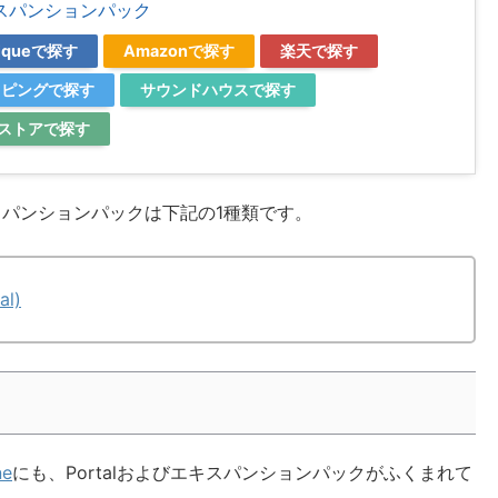
エキスパンションパック
utiqueで探す
Amazonで探す
楽天で探す
ョッピングで探す
サウンドハウスで探す
公式ストアで探す
キスパンションパックは下記の1種類です。
al)
ne
にも、Portalおよびエキスパンションパックがふくまれて