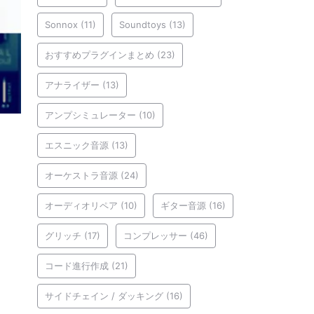
Sonnox
(11)
Soundtoys
(13)
おすすめプラグインまとめ
(23)
アナライザー
(13)
アンプシミュレーター
(10)
エスニック音源
(13)
オーケストラ音源
(24)
オーディオリペア
(10)
ギター音源
(16)
グリッチ
(17)
コンプレッサー
(46)
コード進行作成
(21)
サイドチェイン / ダッキング
(16)