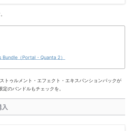
す。
cts Bundle（Portal・Quanta 2）
ストゥルメント・エフェクト・エキスパンションパックが
que限定のバンドルもチェックを。
購入