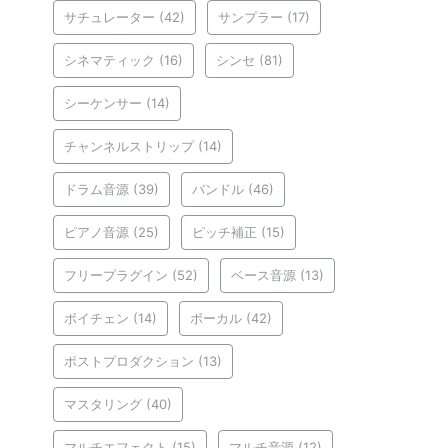
サチュレーター
(42)
サンプラー
(17)
シネマティック
(16)
シンセ
(81)
シーケンサー
(14)
チャンネルストリップ
(14)
ドラム音源
(39)
バンドル
(46)
ピアノ音源
(25)
ピッチ補正
(15)
フリープラグイン
(52)
ベース音源
(13)
ボイチェン
(14)
ボーカル
(42)
ポストプロダクション
(13)
マスタリング
(40)
マルチエフェクト
(15)
マルチ音源
(12)