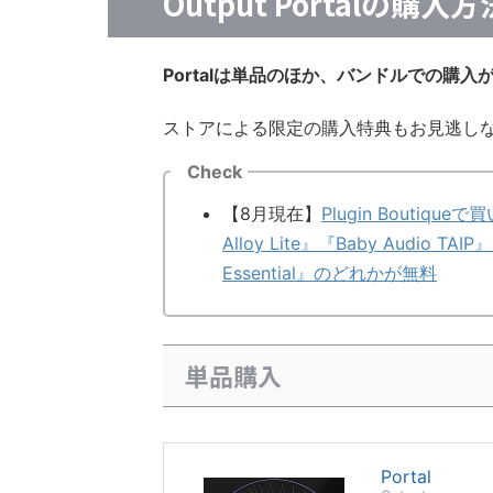
Output Portalの購入方
Portalは単品のほか、バンドルでの購
ストアによる限定の購入特典もお見逃し
Check
【8月現在】
Plugin Boutiqueで
Alloy Lite』『Baby Audio TAIP
Essential』のどれかが無料
単品購入
Portal