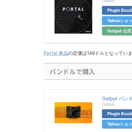
Output
Plugin Bo
Yahooシ
Output 
Portal 単品
の定価は149ドルとなってい
バンドルで購入
Output 
Output
Plugin Bo
Yahooシ