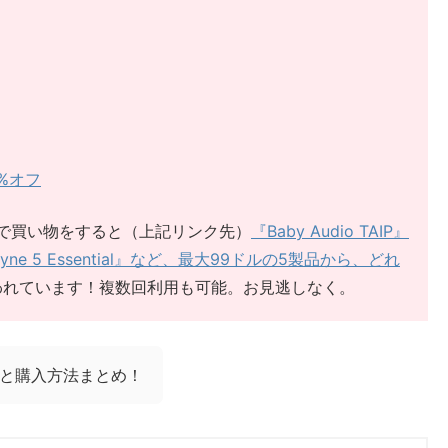
49%オフ
tiqueで買い物をすると（上記リンク先）
『Baby Audio TAIP』
elodyne 5 Essential』など、最大99ドルの5製品から、どれ
われています！複数回利用も可能。お見逃しなく。
ル情報と購入方法まとめ！