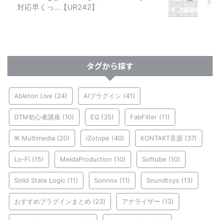
対応早くっ…【UR242】
タグから探す
Ableton Live
(24)
AIプラグイン
(41)
DTM初心者講座
(10)
EQ
(35)
FabFilter
(11)
IK Multimedia
(20)
iZotope
(40)
KONTAKT音源
(37)
Lo-Fi
(15)
MeldaProduction
(10)
Softube
(10)
Solid State Logic
(11)
Sonnox
(11)
Soundtoys
(13)
おすすめプラグインまとめ
(23)
アナライザー
(13)