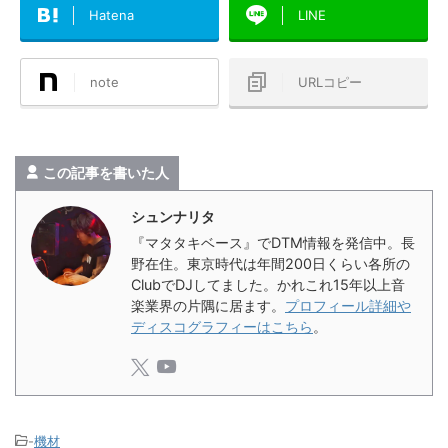
Hatena
LINE
note
URLコピー
この記事を書いた人
シュンナリタ
『マタタキベース』でDTM情報を発信中。長
野在住。東京時代は年間200日くらい各所の
ClubでDJしてました。かれこれ15年以上音
楽業界の片隅に居ます。
プロフィール詳細や
ディスコグラフィーはこちら
。
-
機材