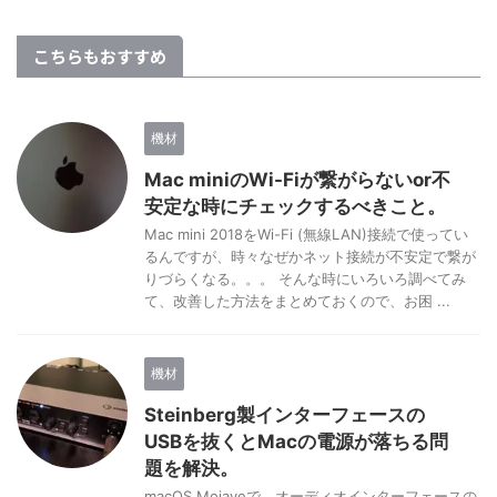
こちらもおすすめ
機材
Mac miniのWi-Fiが繋がらないor不
安定な時にチェックするべきこと。
Mac mini 2018をWi-Fi (無線LAN)接続で使ってい
るんですが、時々なぜかネット接続が不安定で繋が
りづらくなる。。。 そんな時にいろいろ調べてみ
て、改善した方法をまとめておくので、お困 ...
機材
Steinberg製インターフェースの
USBを抜くとMacの電源が落ちる問
題を解決。
macOS Mojaveで、オーディオインターフェースの