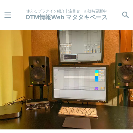
使えるプラグイン紹介 | 注目セール随時更新中
DTM情報Web マタタキベース