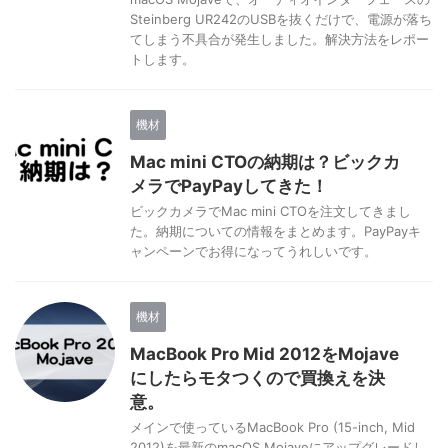
Steinberg UR242のUSBを抜くだけで、電源が落ち
てしまう不具合が発生しました。解決方法をレポー
トします。
機材
Mac mini CTOの納期は？ビックカ
メラでPayPayしてきた！
ビックカメラでMac mini CTOを注文してきまし
た。納期についての情報をまとめます。PayPayキ
ャンペーンでお得になってうれしいです。
機材
MacBook Pro Mid 2012をMojave
にしたらモタつくので買換えを決
意。
メインで使っているMacBook Pro (15-inch, Mid
2012)を最新のmacOS Mojaveにアップグレードし