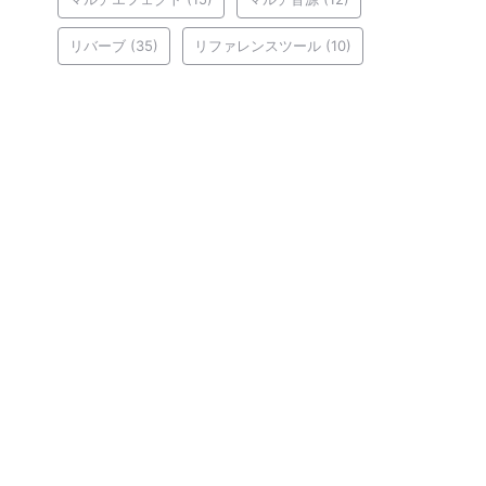
リバーブ
(35)
リファレンスツール
(10)