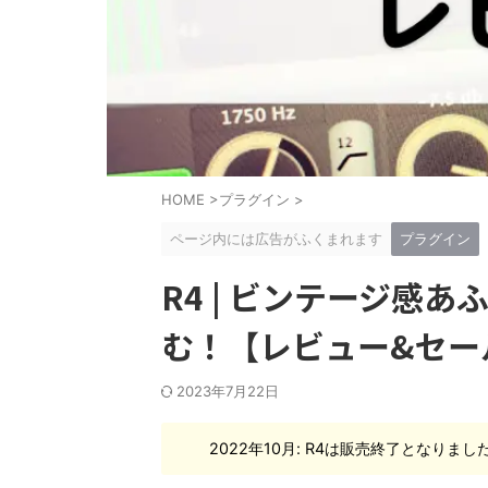
HOME
>
プラグイン
>
ページ内には広告がふくまれます
プラグイン
R4 | ビンテージ感
む！【レビュー&セー
2023年7月22日
2022年10月: R4は販売終了となりまし