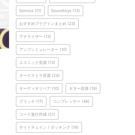
Sonnox
(11)
Soundtoys
(13)
おすすめプラグインまとめ
(23)
アナライザー
(13)
アンプシミュレーター
(10)
エスニック音源
(13)
オーケストラ音源
(24)
オーディオリペア
(10)
ギター音源
(16)
グリッチ
(17)
コンプレッサー
(46)
コード進行作成
(21)
サイドチェイン / ダッキング
(16)