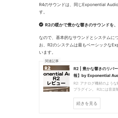
R4のサウンドは、同じExponential
す。
R2の暖かで豊かな響きのサウンドを
なので、基本的なサウンドとシステムに
お、R2のシステムは最もベーシックなExpone
います。
関連記事
R2 | 豊かな響きのリ
報】by Exponential Au
R2: アナログ機材のような暖
プラグイン。 R2には音楽制作
続きを見る