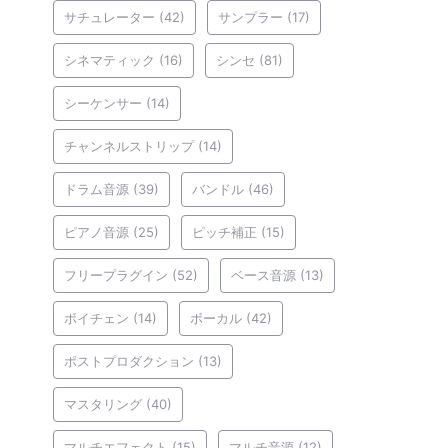
サチュレーター
(42)
サンプラー
(17)
シネマティック
(16)
シンセ
(81)
シーケンサー
(14)
チャンネルストリップ
(14)
ドラム音源
(39)
バンドル
(46)
ピアノ音源
(25)
ピッチ補正
(15)
フリープラグイン
(52)
ベース音源
(13)
ボイチェン
(14)
ボーカル
(42)
ポストプロダクション
(13)
マスタリング
(40)
マルチエフェクト
(15)
マルチ音源
(12)