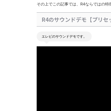
その上でこの記事では、R4ならではの特
R4のサウンドデモ【プリセ
エレピのサウンドデモです。