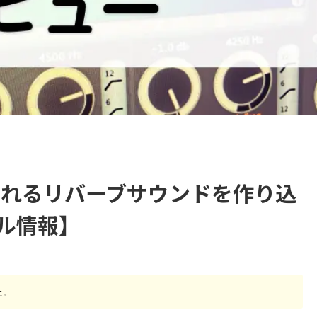
あふれるリバーブサウンドを作り込
ル情報】
た。