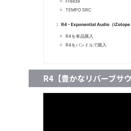
Freeze
TEMPO SRC
R4 - Exponential Audio（i
R4を単品購入
R4をバンドルで購入
R4【豊かなリバーブサ