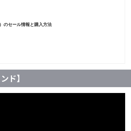
Zotope）のセール情報と購入方法
ウンド】