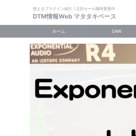
使えるプラグイン紹介 | 注目セール随時更新中
DTM情報Web マタタキベース
ホーム
DAW