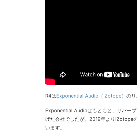
R4は
Exponential Audio（iZotope）
のリ
Exponential Audioはもともと、
げた会社でしたが、2019年よりiZotop
います。