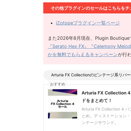
その他プラグインのセールはこちらをチ
iZotopeプラグイン一覧ページ
また2026年8月現在、Plugin Bou
『Serato Hex FX』『Celemony M
かを無料でもらえるキャンペーン
が行
Arturia FX Collectionのビンテージ
おすすめ
Arturia FX Coll
ドをまとめて！
Arturia FX Colle
とめ。ディストーション・
ンテージサウンド。