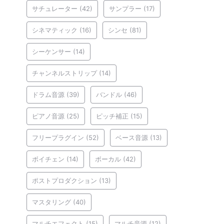
サチュレーター
(42)
サンプラー
(17)
シネマティック
(16)
シンセ
(81)
シーケンサー
(14)
チャンネルストリップ
(14)
ドラム音源
(39)
バンドル
(46)
ピアノ音源
(25)
ピッチ補正
(15)
フリープラグイン
(52)
ベース音源
(13)
ボイチェン
(14)
ボーカル
(42)
ポストプロダクション
(13)
マスタリング
(40)
マルチエフェクト
(15)
マルチ音源
(12)