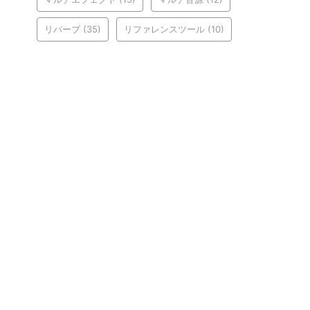
リバーブ
(35)
リファレンスツール
(10)