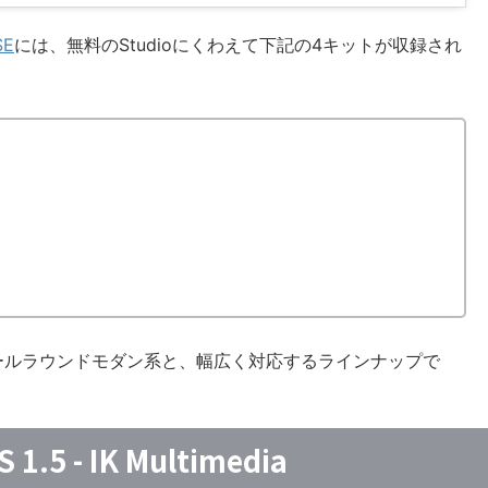
SE
には、無料のStudioにくわえて下記の4キットが収録され
ールラウンドモダン系と、幅広く対応するラインナップで
5 - IK Multimedia