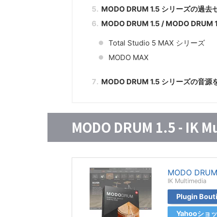
MODO DRUM 1.5 シリーズの過
MODO DRUM 1.5 / MODO DRU
Total Studio 5 MAX シリーズ
MODO MAX
MODO DRUM 1.5 シリーズの
MODO DRUM 1.5 - IK M
MODO DRUM 
IK Multimedia
Plugin Bo
Yahooシ