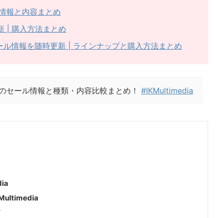
セール情報と内容まとめ
新 | 購入方法まとめ
リーズのセール情報を随時更新 | ラインナップと購入方法まとめ
シリーズのセール情報と種類・内容比較まとめ！
#IKMultimedia
dia
ultimedia
ド