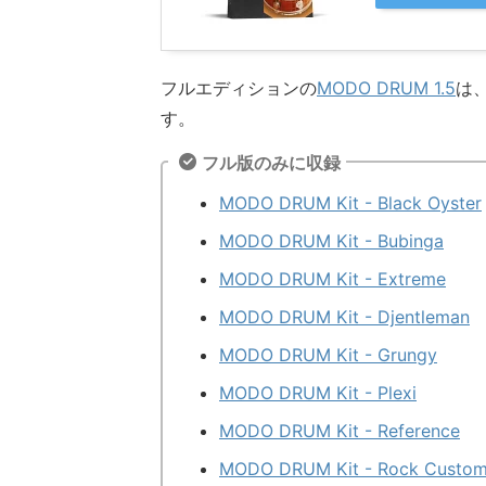
フルエディションの
MODO DRUM 1.5
は
す。
フル版のみに収録
MODO DRUM Kit - Black Oyster
MODO DRUM Kit - Bubinga
MODO DRUM Kit - Extreme
MODO DRUM Kit - Djentleman
MODO DRUM Kit - Grungy
MODO DRUM Kit - Plexi
MODO DRUM Kit - Reference
MODO DRUM Kit - Rock Custo