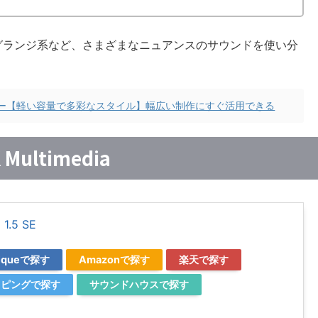
グランジ系など、さまざまなニュアンスのサウンドを使い分
レビュー【軽い容量で多彩なスタイル】幅広い制作にすぐ活用できる
 Multimedia
1.5 SE
utiqueで探す
Amazonで探す
楽天で探す
ョッピングで探す
サウンドハウスで探す