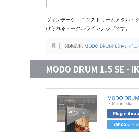
ヴィンテージ・エクストリームメタル・
けられるトータルラインナップです。
関連記事:
MODO DRUM 1.5を
MODO DRUM 1.5 SE - IK
MODO DRUM 
IK Multimedia
Plugin Bo
Yahooシ