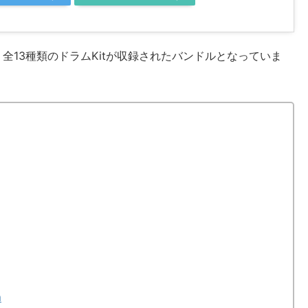
、全13種類のドラムKitが収録されたバンドルとなっていま
m