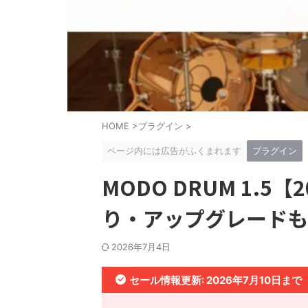
HOME
>
プラグイン
>
ページ内には広告がふくまれます
プラグイン
MODO DRUM 1.5
り・アップグレードも
2026年7月4日
セール情報更新: 2026年7月10日まで