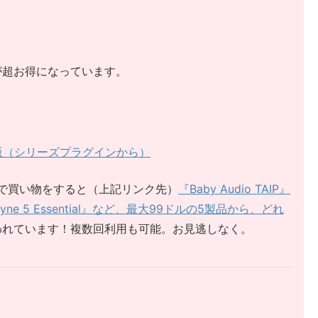
ドルが超お得になっています。
ード版（シリーズプラグインから）
tiqueで買い物をすると（上記リンク先）
『Baby Audio TAIP』
elodyne 5 Essential』など、最大99ドルの5製品から、どれ
われています！複数回利用も可能。お見逃しなく。