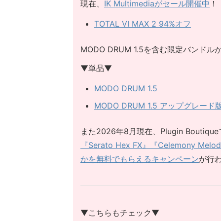
現在、
IK Multimediaがセール開催中
！
TOTAL VI MAX 2 94%オフ
MODO DRUM 1.5を含む限定バン
▼単品▼
MODO DRUM 1.5
MODO DRUM 1.5 アップグレ
また2026年8月現在、Plugin Bou
『Serato Hex FX』『Celemony M
かを無料でもらえるキャンペーン
が行
▼こちらもチェック▼