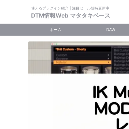
使えるプラグイン紹介 | 注目セール随時更新中
DTM情報Web マタタキベース
ホーム
DAW