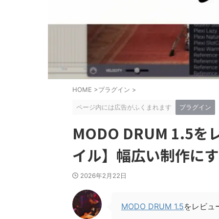
HOME
>
プラグイン
>
ページ内には広告がふくまれます
プラグイン
MODO DRUM 1
イル】幅広い制作にす
2026年2月22日
MODO DRUM 1.5
をレビュ