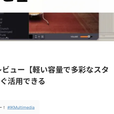
.5をレビュー【軽い容量で多彩なスタ
ぐ活用できる
ー！
#IKMultimedia