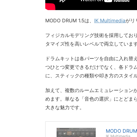
MODO DRUM 1.5は、
IK Multimedia
がリ
フィジカルモデリング技術を採用してお
タマイズ性を高いレベルで両立していま
ドラムキットは各パーツを自由に入れ替
つひとつ変更できるだけでなく、各ドラ
に、スティックの種類や叩き方のスタイ
加えて、複数のルームエミュレーション
めます。単なる「音色の選択」にとどま
大きな魅力です。
MODO DRUM 
IK Multimedia