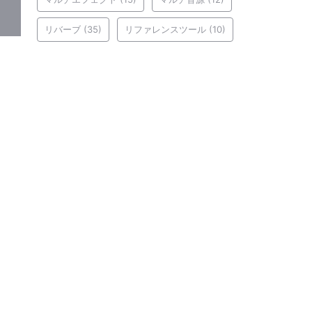
リバーブ
(35)
リファレンスツール
(10)