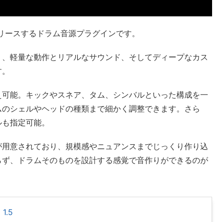
リースするドラム音源プラグインです。
り、軽量な動作とリアルなサウンド、そしてディープなカス
す。
え可能。キックやスネア、タム、シンバルといった構成を一
ムのシェルやヘッドの種類まで細かく調整できます。さら
ルも指定可能。
が用意されており、規模感やニュアンスまでじっくり作り込
らず、ドラムそのものを設計する感覚で音作りができるのが
1.5