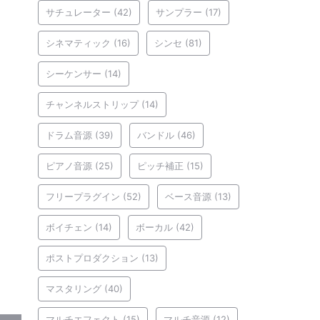
サチュレーター
(42)
サンプラー
(17)
シネマティック
(16)
シンセ
(81)
シーケンサー
(14)
チャンネルストリップ
(14)
ドラム音源
(39)
バンドル
(46)
ピアノ音源
(25)
ピッチ補正
(15)
フリープラグイン
(52)
ベース音源
(13)
ボイチェン
(14)
ボーカル
(42)
ポストプロダクション
(13)
マスタリング
(40)
マルチエフェクト
(15)
マルチ音源
(12)