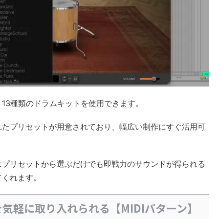
では、13種類のドラムキットを使用できます。
れたプリセットが用意されており、幅広い制作にすぐ活用可
はプリセットから選ぶだけでも即戦力のサウンドが得られる
てくれます。
気軽に取り入れられる【MIDIパターン】