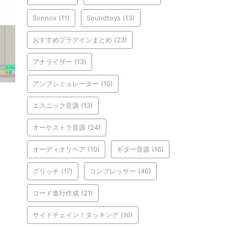
Sonnox
(11)
Soundtoys
(13)
おすすめプラグインまとめ
(23)
アナライザー
(13)
アンプシミュレーター
(10)
エスニック音源
(13)
オーケストラ音源
(24)
オーディオリペア
(10)
ギター音源
(16)
グリッチ
(17)
コンプレッサー
(46)
コード進行作成
(21)
サイドチェイン / ダッキング
(16)