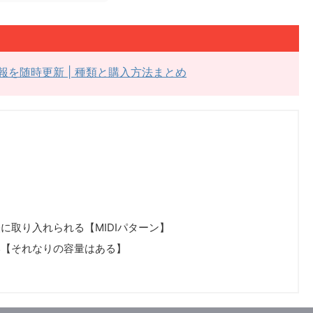
ル情報を随時更新 | 種類と購入方法まとめ
に取り入れられる【MIDIパターン】
い【それなりの容量はある】