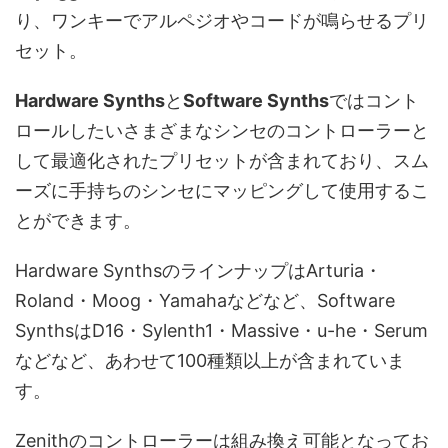
り、ワンキーでアルペジオやコードが鳴らせるプリ
セット。
Hardware Synths
と
Software Synths
ではコント
ロールしたいさまざまなシンセのコントローラーと
して最適化されたプリセットが含まれており、スム
ーズに手持ちのシンセにマッピングして使用するこ
とができます。
Hardware SynthsのラインナップはArturia・
Roland・Moog・Yamahaなどなど、Software
SynthsはD16・Sylenth1・Massive・u-he・Serum
などなど、あわせて100種類以上が含まれていま
す。
Zenithのコントローラーは組み換え可能となってお