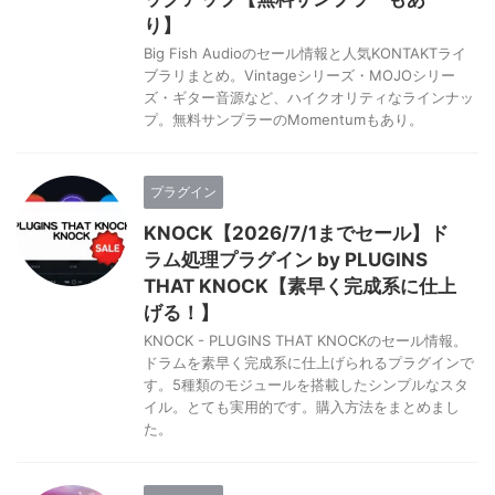
り】
Big Fish Audioのセール情報と人気KONTAKTライ
ブラリまとめ。Vintageシリーズ・MOJOシリー
ズ・ギター音源など、ハイクオリティなラインナッ
プ。無料サンプラーのMomentumもあり。
プラグイン
KNOCK【2026/7/1までセール】ド
ラム処理プラグイン by PLUGINS
THAT KNOCK【素早く完成系に仕上
げる！】
KNOCK - PLUGINS THAT KNOCKのセール情報。
ドラムを素早く完成系に仕上げられるプラグインで
す。5種類のモジュールを搭載したシンプルなスタ
イル。とても実用的です。購入方法をまとめまし
た。