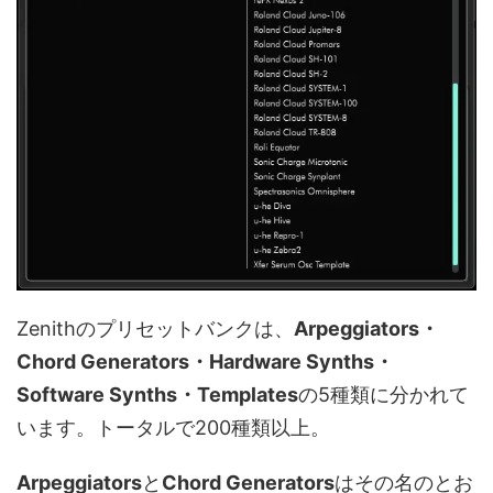
Zenithのプリセットバンクは、
Arpeggiators・
Chord Generators・Hardware Synths・
Software Synths・Templates
の5種類に分かれて
います。トータルで200種類以上。
Arpeggiators
と
Chord Generators
はその名のとお