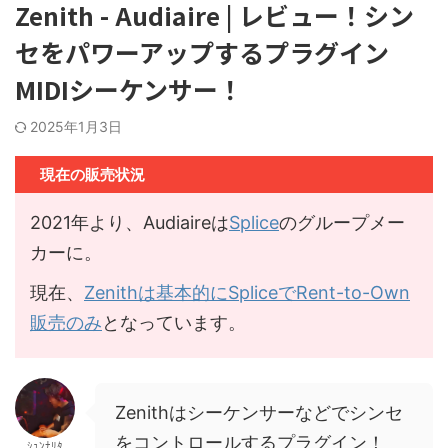
Zenith - Audiaire | レビュー！シン
セをパワーアップするプラグイン
MIDIシーケンサー！
2025年1月3日
現在の販売状況
2021年より、Audiaireは
Splice
のグループメー
カーに。
現在、
Zenithは基本的にSpliceでRent-to-Own
販売のみ
となっています。
Zenithはシーケンサーなどでシンセ
をコントロールするプラグイン！
ｼｭﾝﾅﾘﾀ