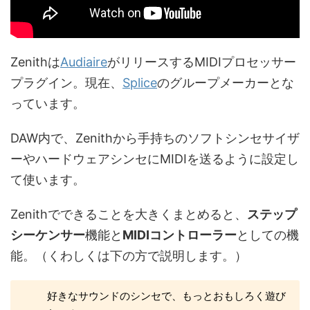
Zenithは
Audiaire
がリリースするMIDIプロセッサー
プラグイン。現在、
Splice
のグループメーカーとな
っています。
DAW内で、Zenithから手持ちのソフトシンセサイザ
ーやハードウェアシンセにMIDIを送るように設定し
て使います。
Zenithでできることを大きくまとめると、
ステップ
シーケンサー
機能と
MIDIコントローラー
としての機
能。（くわしくは下の方で説明します。）
好きなサウンドのシンセで、もっとおもしろく遊び