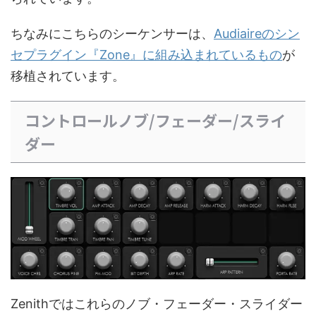
ちなみにこちらのシーケンサーは、
Audiaireのシン
セプラグイン『Zone』に組み込まれているもの
が
移植されています。
コントロールノブ/フェーダー/スライ
ダー
Zenithではこれらのノブ・フェーダー・スライダー