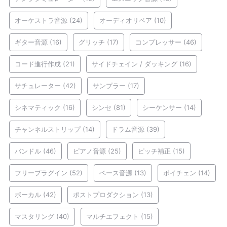
オーケストラ音源
(24)
オーディオリペア
(10)
ギター音源
(16)
グリッチ
(17)
コンプレッサー
(46)
コード進行作成
(21)
サイドチェイン / ダッキング
(16)
サチュレーター
(42)
サンプラー
(17)
シネマティック
(16)
シンセ
(81)
シーケンサー
(14)
チャンネルストリップ
(14)
ドラム音源
(39)
バンドル
(46)
ピアノ音源
(25)
ピッチ補正
(15)
フリープラグイン
(52)
ベース音源
(13)
ボイチェン
(14)
ボーカル
(42)
ポストプロダクション
(13)
マスタリング
(40)
マルチエフェクト
(15)