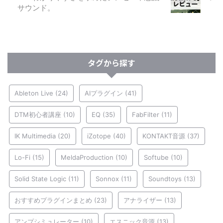
サウンド。
タグから探す
Ableton Live
(24)
AIプラグイン
(41)
DTM初心者講座
(10)
EQ
(35)
FabFilter
(11)
IK Multimedia
(20)
iZotope
(40)
KONTAKT音源
(37)
Lo-Fi
(15)
MeldaProduction
(10)
Softube
(10)
Solid State Logic
(11)
Sonnox
(11)
Soundtoys
(13)
おすすめプラグインまとめ
(23)
アナライザー
(13)
アンプシミュレーター
(10)
エスニック音源
(13)