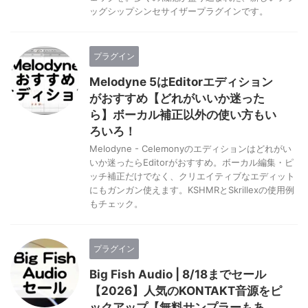
ッグシップシンセサイザープラグインです。
プラグイン
Melodyne 5はEditorエディション
がおすすめ【どれがいいか迷った
ら】ボーカル補正以外の使い方もい
ろいろ！
Melodyne - Celemonyのエディションはどれがい
いか迷ったらEditorがおすすめ。ボーカル編集・ピ
ッチ補正だけでなく、クリエイティブなエディット
にもガンガン使えます。KSHMRとSkrillexの使用例
もチェック。
プラグイン
Big Fish Audio | 8/18までセール
【2026】人気のKONTAKT音源をピ
ックアップ【無料サンプラーもあ