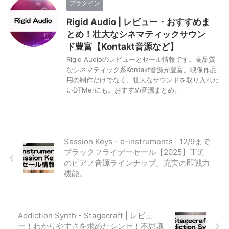
プラグイン
Rigid Audio | レビュー・おすすめま
とめ！壮大なシネマティックサウン
ド豊富【Kontakt音源など】
Rigid Audioのレビューとセール情報です。高品質
なシネマティック系Kontakt音源が豊富。映像作品
用の制作だけでなく、壮大なサウンドを取り入れた
いDTMerにも。おすすめ音源まとめ。
Session Keys - e-instruments | 12/9まで
ブラックフライデーセール【2025】王道
のピアノ音源ラインナップ。充実の即戦力
機能。
Addiction Synth - Stagecraft | レビュ
ー！わかりやすさを求めたシンセ！不思議