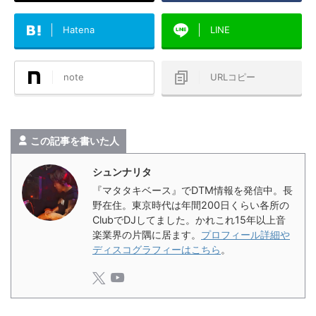
Hatena
LINE
note
URLコピー
この記事を書いた人
シュンナリタ
『マタタキベース』でDTM情報を発信中。長
野在住。東京時代は年間200日くらい各所の
ClubでDJしてました。かれこれ15年以上音
楽業界の片隅に居ます。
プロフィール詳細や
ディスコグラフィーはこちら
。