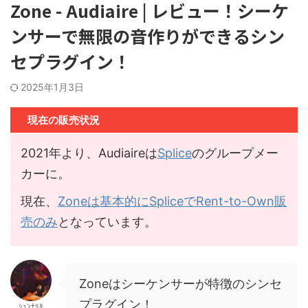
Zone - Audiaire | レビュー！シーケ
ンサーで無限の音作りができるシン
セプラグイン！
2025年1月3日
現在の販売状況
2021年より、Audiaireは
Splice
のグループメー
カーに。
現在、
Zoneは基本的にSpliceでRent-to-Own販
売のみ
となっています。
Zoneはシーケンサーが特徴のシンセ
プラグイン！
ｼｭﾝﾅﾘﾀ