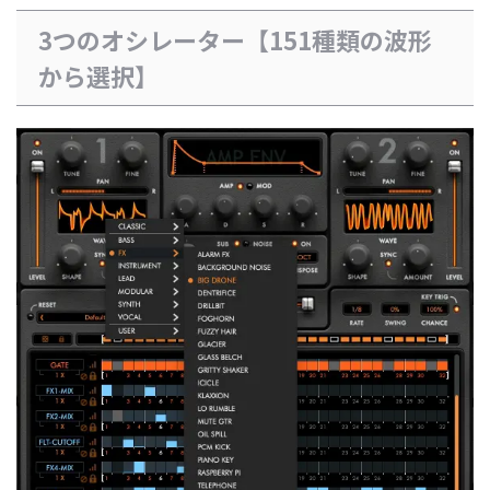
3つのオシレーター【151種類の波形
から選択】