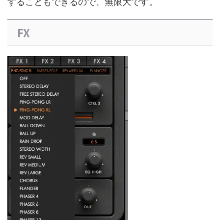
することもできるので、無限大です。
FX