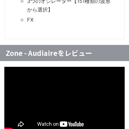
3つのオシレーター【151種類の波形
から選択】
FX
Zone - Audiaireをレビュー