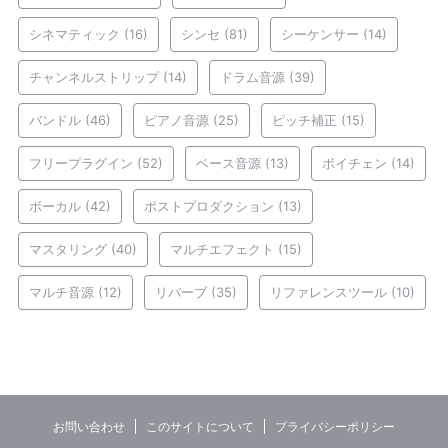
シネマティック
(16)
シンセ
(81)
シーケンサー
(14)
チャンネルストリップ
(14)
ドラム音源
(39)
バンドル
(46)
ピアノ音源
(25)
ピッチ補正
(15)
フリープラグイン
(52)
ベース音源
(13)
ボイチェン
(14)
ボーカル
(42)
ポストプロダクション
(13)
マスタリング
(40)
マルチエフェクト
(15)
マルチ音源
(12)
リバーブ
(35)
リファレンスツール
(10)
お問い合わせ
このサイトについて
プライバシーポリシー