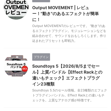
Output MOVEMENT | レビュ
ー！"動き"のあるエフェクトが簡単
に！
Output MOVEMENTのレビューです。 "動き"のあ
るエフェクトプラグイン。モジュレーションなどを
組み合わせて、サウンドをおもしろくします。作り
込まれたプリセットも即戦力。
プラグイン
Soundtoys 5【2026/8/5までセー
ル】上質バンドル【Effect Rackとの
違いもチェック】エフェクトプラグ
イン23種類
Soundtoys 5.5のセール情報。全23種類のエフェク
トプラグインバンドル。Effect Rackとの違いもチ
ェックを。上質なアナログ感が特徴です。