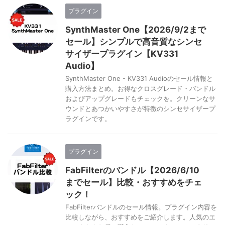
プラグイン
SynthMaster One【2026/9/2まで
セール】シンプルで高音質なシンセ
サイザープラグイン【KV331
Audio】
SynthMaster One - KV331 Audioのセール情報と
購入方法まとめ。お得なクロスグレード・バンドル
およびアップグレードもチェックを。クリーンなサ
ウンドとあつかいやすさが特徴のシンセサイザープ
ラグインです。
プラグイン
FabFilterのバンドル【2026/6/10
までセール】比較・おすすめをチェ
ック！
FabFilterバンドルのセール情報。プラグイン内容を
比較しながら、おすすめをご紹介します。人気のエ