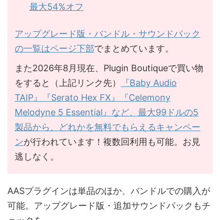
最大54%オフ
アップグレード版・バンドル・サウンドパック
の一覧はページ下部
でまとめています。
また2026年8月現在、Plugin Boutiqueで買い物
をすると（上記リンク先）
『Baby Audio
TAIP』『Serato Hex FX』『Celemony
Melodyne 5 Essential』など、最大99ドルの5
製品から、どれかを無料でもらえるキャンペー
ン
が行われています！複数回利用も可能。お見
逃しなく。
AASプラグインは単品のほか、バンドルでの購入が
可能。アップグレード版・追加サウンドパックもチ