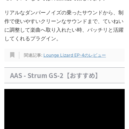
リアルなダンパーノイズの乗ったサウンドから、制
作で使いやすいクリーンなサウンドまで、ていねい
に調整して楽曲へ取り入れたい時、バッチリと活躍
してくれるプラグイン。
関連記事:
Lounge Lizard EP-4のレビュー
AAS - Strum GS-2【おすすめ】