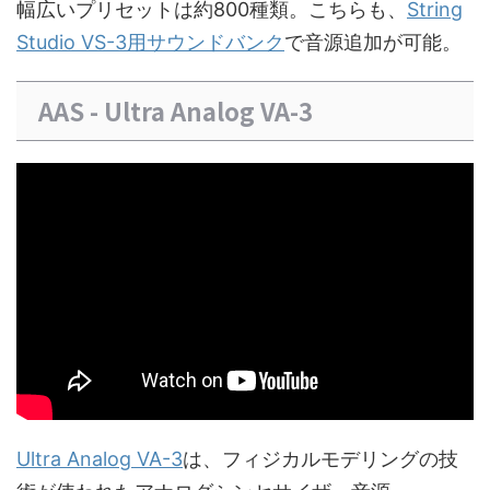
幅広いプリセットは約800種類。こちらも、
String
Studio VS-3用サウンドバンク
で音源追加が可能。
AAS - Ultra Analog VA-3
Ultra Analog VA-3
は、フィジカルモデリングの技