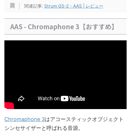
関連記事:
Strum GS-2 - AAS | レビュー
AAS - Chromaphone 3【おすすめ】
Chromaphone 3
はアコースティックオブジェクト
シンセサイザーと呼ばれる音源。