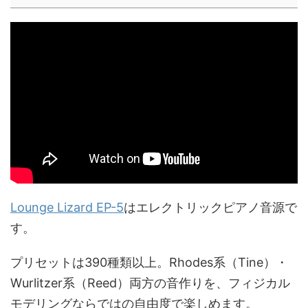
Lounge Lizard EP-5
はエレクトリックピアノ音源で
す。
プリセットは390種類以上。Rhodes系（Tine）・
Wurlitzer系（Reed）両方の音作りを、フィジカル
モデリングならではの自由度で楽しめます。