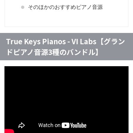
そのほかのおすすめピアノ音源
True Keys Pianos - VI Labs【グラン
ドピアノ音源3種のバンドル】