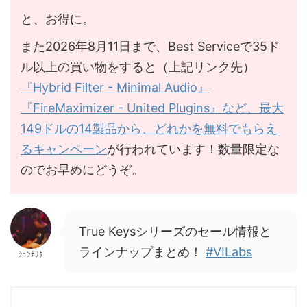
と、お得に。
また2026年8月11日まで、Best Serviceで35ド
ル以上の買い物をすると（上記リンク先）
『Hybrid Filter - Minimal Audio』
『FireMaximizer - United Plugins』など、最大
149ドルの14製品から、どれかを無料でもらえ
るキャンペーン
が行われています！数量限定な
のでお早めにどうぞ。
True Keysシリーズのセール情報と
ラインナップまとめ！
#VILabs
ｼｭﾝﾅﾘﾀ