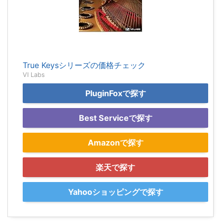
True Keysシリーズの価格チェック
VI Labs
PluginFoxで探す
Best Serviceで探す
Amazonで探す
楽天で探す
Yahooショッピングで探す