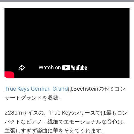
True Keys German Grand
はBechsteinのセミコン
サートグランドを収録。
228cmサイズの、True Keysシリーズでは最もコン
パクトなピアノ。繊細でエモーショナルな音色は、
主張しすぎず楽曲に華をそえてくれます。