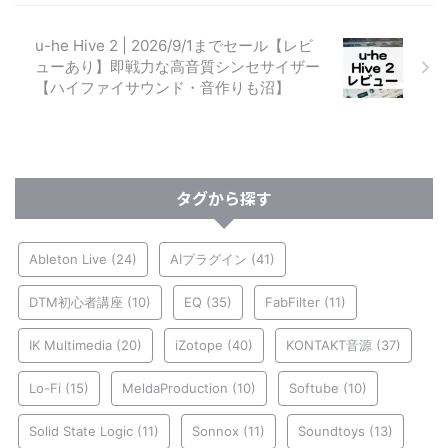
u-he Hive 2 | 2026/9/1までセール【レビ
ューあり】即戦力な高音質シンセサイザー
【ハイファイサウンド・音作りも沼】
タグから探す
Ableton Live
(24)
AIプラグイン
(41)
DTM初心者講座
(10)
EQ
(35)
FabFilter
(11)
IK Multimedia
(20)
iZotope
(40)
KONTAKT音源
(37)
Lo-Fi
(15)
MeldaProduction
(10)
Softube
(10)
Solid State Logic
(11)
Sonnox
(11)
Soundtoys
(13)