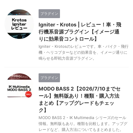
プラグイン
Igniter - Krotos | レビュー！車・飛
行機系音源プラグイン【イメージ通
りに効果音コントロール】
Igniter - Krotosのレビューです。車・バイク・飛行
機・ヘリコプターなどの効果音を、イメージ通りに
鳴らせる即戦力音源プラグイン。
プラグイン
MODO BASS 2【2026/7/10までセ
ール】無料版あり！種類・購入方法
まとめ【アップグレードもチェッ
ク】
MODO BASS 2 - IK Multimedia シリーズのセール
情報。無料版もあり。種類を比較します。アップグ
レードなど、購入方法についてもまとめました。