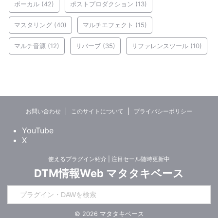
ボーカル
(42)
ポストプロダクション
(13)
マスタリング
(40)
マルチエフェクト
(15)
マルチ音源
(12)
リバーブ
(35)
リファレンスツール
(10)
お問い合わせ
このサイトについて
プライバシーポリシー
YouTube
X
使えるプラグイン紹介 | 注目セール随時更新中
DTM情報Web マタタキベース
© 2026 マタタキベース