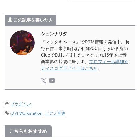
この記事を書いた人
シュンナリタ
『マタタキベース』でDTM情報を発信中。長
野在住。東京時代は年間200日くらい各所の
ClubでDJしてました。かれこれ15年以上音
楽業界の片隅に居ます。
プロフィール詳細や
ディスコグラフィーはこちら
。
-
プラグイン
-
UVI Workstation
,
ピアノ音源
こちらもおすすめ