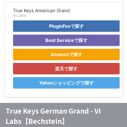
True Keys American Grand
VI Labs
PluginFoxで探す
Best Serviceで探す
Amazonで探す
楽天で探す
Yahooショッピングで探す
True Keys German Grand - VI
Labs【Bechstein】