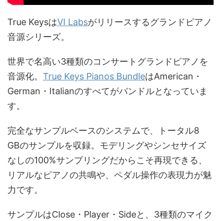
True Keysは
VI Labs
がリリースするグランドピアノ
音源シリーズ。
世界で名高い3種類のコンサートグランドピアノを
音源化。
True Keys Pianos Bundle
はAmerican・
German・Italianのすべてがバンドルとなっていま
す。
完全なサンプルベースのシステムで、トータル8
GBのサンプルを収録。モデリングやシンセサイズ
なしの100%サンプリングだからこそ再現できる、
リアルなピアノの共鳴や、ペダル操作の表現力が魅
力です。
サンプルはClose・Player・Sideと、3種類のマイク