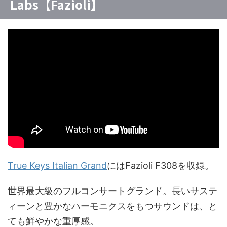
Labs【Fazioli】
True Keys Italian Grand
にはFazioli F308を収録。
世界最大級のフルコンサートグランド。長いサステ
ィーンと豊かなハーモニクスをもつサウンドは、と
ても鮮やかな重厚感。