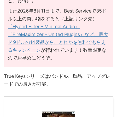
と、お得に。
また2026年8月11日まで、Best Serviceで35ド
ル以上の買い物をすると（上記リンク先）
『Hybrid Filter - Minimal Audio』
『FireMaximizer - United Plugins』など、最大
149ドルの14製品から、どれかを無料でもらえ
るキャンペーン
が行われています！数量限定な
のでお早めにどうぞ。
True Keysシリーズはバンドル、単品、アップグレ
ードでの購入が可能。