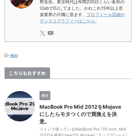
野在住。東京時代は年間200日くらい各所の
ClubでDJしてました。かれこれ15年以上音
楽業界の片隅に居ます。
プロフィール詳細や
ディスコグラフィーはこちら
。
-
機材
こちらもおすすめ
機材
MacBook Pro Mid 2012をMojave
にしたらモタつくので買換えを決
意。
メインで使っているMacBook Pro (15-inch, Mid
2012)を最新のmacOS Mojaveにアップグレードし