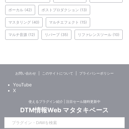
ボーカル
(42)
ポストプロダクション
(13)
マスタリング
(40)
マルチエフェクト
(15)
マルチ音源
(12)
リバーブ
(35)
リファレンスツール
(10)
お問い合わせ
このサイトについて
プライバシーポリシー
YouTube
X
使えるプラグイン紹介 | 注目セール随時更新中
DTM情報Web マタタキベース