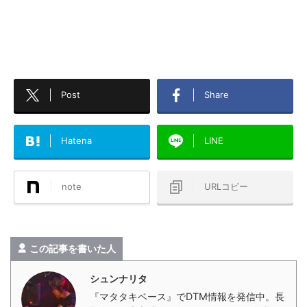
Post
Share
Hatena
LINE
note
URLコピー
この記事を書いた人
シュンナリタ
『マタタキベース』でDTM情報を発信中。長