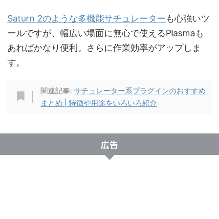
Saturn 2のような多機能サチュレーター
も心強いツ
ールですが、幅広い場面に無心で使えるPlasmaも
あればかなり便利。さらに作業効率がアップしま
す。
関連記事:
サチュレーター系プラグインのおすすめ
まとめ | 特徴や用途をいろいろ紹介
広告