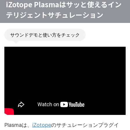
iZotope Plasmaはサッと使えるイン
テリジェントサチュレーション
サウンドデモと使い方をチェック
Plasmaは、
iZotope
のサチュレーションプラグイ