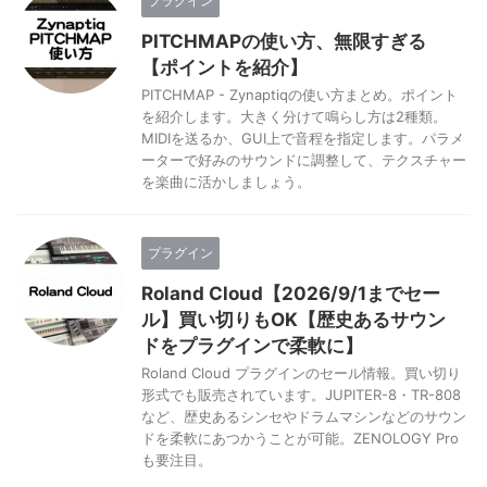
プラグイン
PITCHMAPの使い方、無限すぎる
【ポイントを紹介】
PITCHMAP - Zynaptiqの使い方まとめ。ポイント
を紹介します。大きく分けて鳴らし方は2種類。
MIDIを送るか、GUI上で音程を指定します。パラメ
ーターで好みのサウンドに調整して、テクスチャー
を楽曲に活かしましょう。
プラグイン
Roland Cloud【2026/9/1までセー
ル】買い切りもOK【歴史あるサウン
ドをプラグインで柔軟に】
Roland Cloud プラグインのセール情報。買い切り
形式でも販売されています。JUPITER-8・TR-808
など、歴史あるシンセやドラムマシンなどのサウン
ドを柔軟にあつかうことが可能。ZENOLOGY Pro
も要注目。