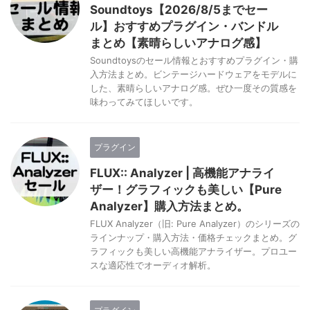
Soundtoys【2026/8/5までセー
ル】おすすめプラグイン・バンドル
まとめ【素晴らしいアナログ感】
Soundtoysのセール情報とおすすめプラグイン・購
入方法まとめ。ビンテージハードウェアをモデルに
した、素晴らしいアナログ感。ぜひ一度その質感を
味わってみてほしいです。
プラグイン
FLUX:: Analyzer | 高機能アナライ
ザー！グラフィックも美しい【Pure
Analyzer】購入方法まとめ。
FLUX Analyzer（旧: Pure Analyzer）のシリーズの
ラインナップ・購入方法・価格チェックまとめ。グ
ラフィックも美しい高機能アナライザー。プロユー
スな適応性でオーディオ解析。