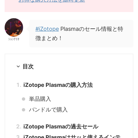
#iZotope
Plasmaのセール情報と特
徴まとめ！
ｼｭﾝﾅﾘﾀ
目次
iZotope Plasmaの購入方法
単品購入
バンドルで購入
iZotope Plasmaの過去セール
iZotope Plasmaはサッと使えるインテ