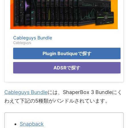
Cableguys Bundle
Cableguys
Plugin Boutiqueで探す
ADSRで探す
Cableguys Bundle
には、ShaperBox 3 Bundleにく
わえて下記の5種類がバンドルされています。
Snapback