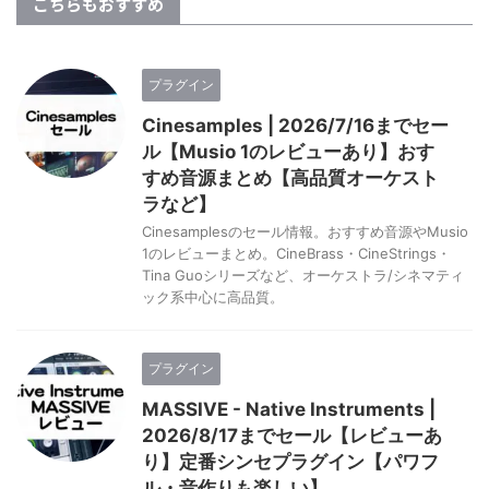
こちらもおすすめ
プラグイン
Cinesamples | 2026/7/16までセー
ル【Musio 1のレビューあり】おす
すめ音源まとめ【高品質オーケスト
ラなど】
Cinesamplesのセール情報。おすすめ音源やMusio
1のレビューまとめ。CineBrass・CineStrings・
Tina Guoシリーズなど、オーケストラ/シネマティ
ック系中心に高品質。
プラグイン
MASSIVE - Native Instruments |
2026/8/17までセール【レビューあ
り】定番シンセプラグイン【パワフ
ル・音作りも楽しい】