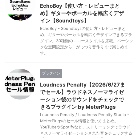
EchoBoy【使い方・レビューまと
め】ギターやボーカルを幅広くデザ
イン【Soundtoys】
EchoBoy - Soundtoysの使い方・レビューまと
め。ギターやボーカルを幅広くデザインできるプラ
グイン。30種類のエコースタイルを搭載。ベーシッ
クな空間設定から、がっつり音作りまで楽しめま
す。
プラグイン
Loudness Penalty【2026/6/27ま
でセール】ラウドネスノーマライゼ
ーション後のサウンドをチェックで
きるプラグイン by MeterPlugs
Loudness Penalty / Loudness Penalty Studio -
MeterPlugsのセール情報と使い方まとめ。
YouTubeやSpotifyなど、ストリーミングでラウド
ネスノーマライゼーションされた音をチェックする