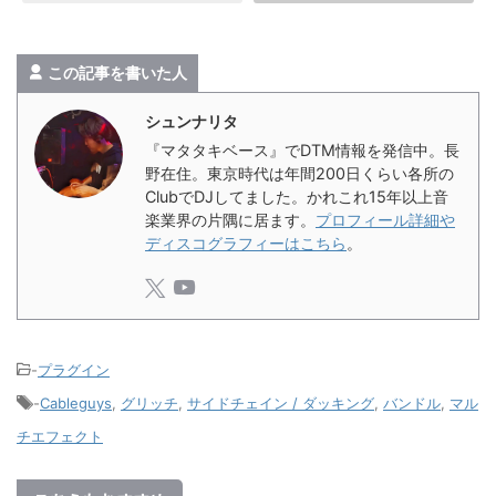
この記事を書いた人
シュンナリタ
『マタタキベース』でDTM情報を発信中。長
野在住。東京時代は年間200日くらい各所の
ClubでDJしてました。かれこれ15年以上音
楽業界の片隅に居ます。
プロフィール詳細や
ディスコグラフィーはこちら
。
-
プラグイン
-
Cableguys
,
グリッチ
,
サイドチェイン / ダッキング
,
バンドル
,
マル
チエフェクト