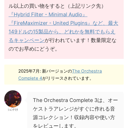
ル以上の買い物をすると（上記リンク先）
『Hybrid Filter - Minimal Audio』
『FireMaximizer - United Plugins』など、最大
149ドルの15製品から、どれかを無料でもらえ
るキャンペーン
が行われています！数量限定な
のでお早めにどうぞ。
2025年7月: 新バージョンの
The Orchestra
Complete 4
がリリースされています。
The Orchestra Complete 3は、オー
ケストラアレンジがすぐに作れる音
ｼｭﾝﾅﾘﾀ
源コレクション！収録内容や使い方
をレビューします。