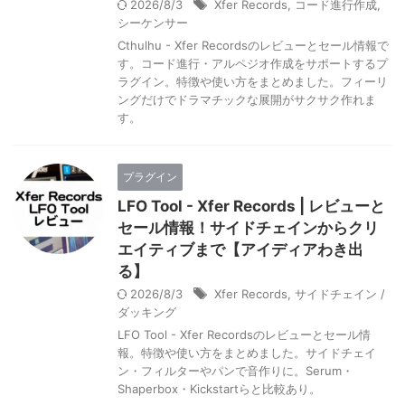
2026/8/3
Xfer Records
,
コード進行作成
,
シーケンサー
Cthulhu - Xfer Recordsのレビューとセール情報で
す。コード進行・アルペジオ作成をサポートするプ
ラグイン。特徴や使い方をまとめました。フィーリ
ングだけでドラマチックな展開がサクサク作れま
す。
プラグイン
LFO Tool - Xfer Records | レビューと
セール情報！サイドチェインからクリ
エイティブまで【アイディアわき出
る】
2026/8/3
Xfer Records
,
サイドチェイン /
ダッキング
LFO Tool - Xfer Recordsのレビューとセール情
報。特徴や使い方をまとめました。サイドチェイ
ン・フィルターやパンで音作りに。Serum・
Shaperbox・Kickstartらと比較あり。