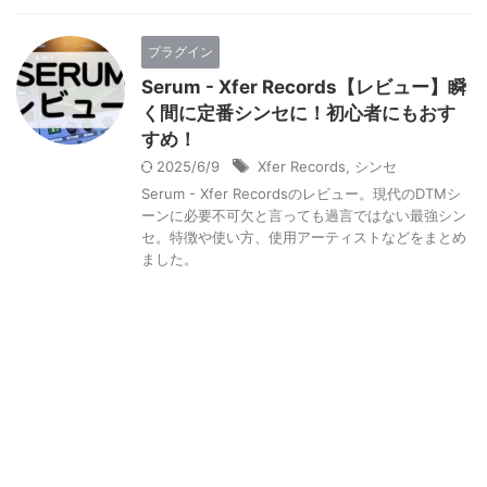
プラグイン
Serum - Xfer Records【レビュー】瞬
く間に定番シンセに！初心者にもおす
すめ！
2025/6/9
Xfer Records
,
シンセ
Serum - Xfer Recordsのレビュー。現代のDTMシ
ーンに必要不可欠と言っても過言ではない最強シン
セ。特徴や使い方、使用アーティストなどをまとめ
ました。