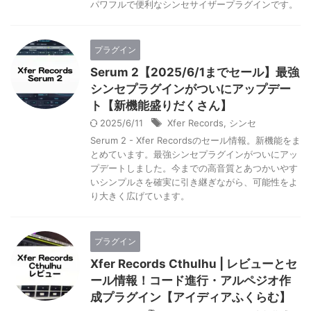
パワフルで便利なシンセサイザープラグインです。
プラグイン
Serum 2【2025/6/1までセール】最強
シンセプラグインがついにアップデー
ト【新機能盛りだくさん】
2025/6/11
Xfer Records
,
シンセ
Serum 2 - Xfer Recordsのセール情報。新機能をま
とめています。最強シンセプラグインがついにアッ
プデートしました。今までの高音質とあつかいやす
いシンプルさを確実に引き継ぎながら、可能性をよ
り大きく広げています。
プラグイン
Xfer Records Cthulhu | レビューとセ
ール情報！コード進行・アルペジオ作
成プラグイン【アイディアふくらむ】