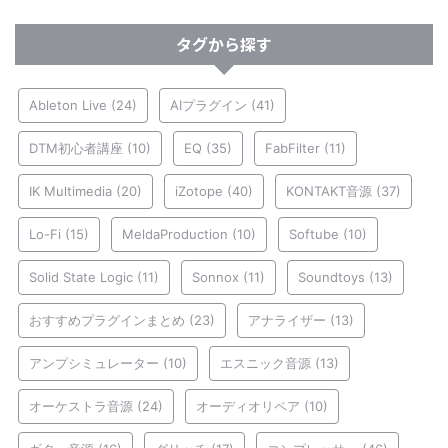
タグから探す
Ableton Live
(24)
AIプラグイン
(41)
DTM初心者講座
(10)
EQ
(35)
FabFilter
(11)
IK Multimedia
(20)
iZotope
(40)
KONTAKT音源
(37)
Lo-Fi
(15)
MeldaProduction
(10)
Softube
(10)
Solid State Logic
(11)
Sonnox
(11)
Soundtoys
(13)
おすすめプラグインまとめ
(23)
アナライザー
(13)
アンプシミュレーター
(10)
エスニック音源
(13)
オーケストラ音源
(24)
オーディオリペア
(10)