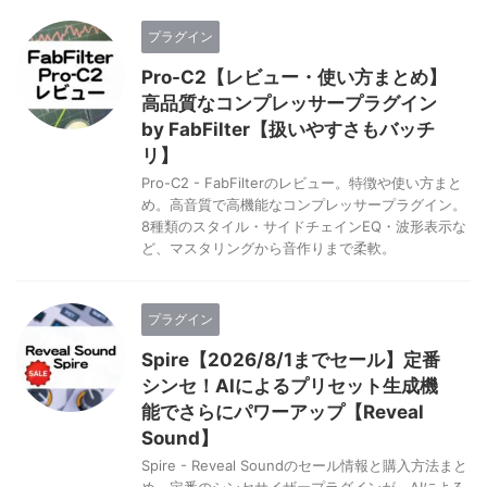
プラグイン
Pro-C2【レビュー・使い方まとめ】
高品質なコンプレッサープラグイン
by FabFilter【扱いやすさもバッチ
リ】
Pro-C2 - FabFilterのレビュー。特徴や使い方まと
め。高音質で高機能なコンプレッサープラグイン。
8種類のスタイル・サイドチェインEQ・波形表示な
ど、マスタリングから音作りまで柔軟。
プラグイン
Spire【2026/8/1までセール】定番
シンセ！AIによるプリセット生成機
能でさらにパワーアップ【Reveal
Sound】
Spire - Reveal Soundのセール情報と購入方法まと