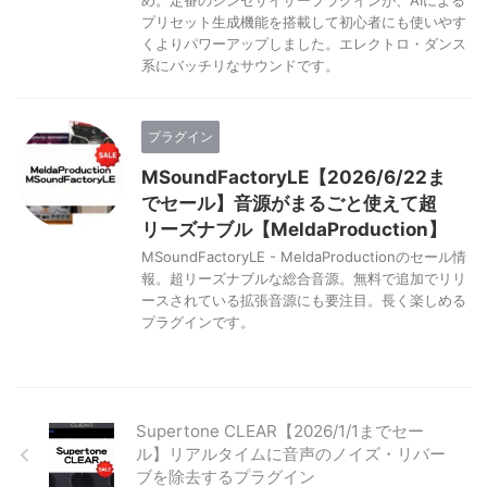
め。定番のシンセサイザープラグインが、AIによる
プリセット生成機能を搭載して初心者にも使いやす
くよりパワーアップしました。エレクトロ・ダンス
系にバッチリなサウンドです。
プラグイン
MSoundFactoryLE【2026/6/22ま
でセール】音源がまるごと使えて超
リーズナブル【MeldaProduction】
MSoundFactoryLE - MeldaProductionのセール情
報。超リーズナブルな総合音源。無料で追加でリリ
ースされている拡張音源にも要注目。長く楽しめる
プラグインです。
Supertone CLEAR【2026/1/1までセー
ル】リアルタイムに音声のノイズ・リバー
ブを除去するプラグイン