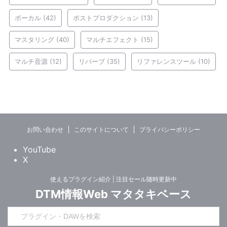
ボーカル
(42)
ポストプロダクション
(13)
マスタリング
(40)
マルチエフェクト
(15)
マルチ音源
(12)
リバーブ
(35)
リファレンスツール
(10)
お問い合わせ
このサイトについて
プライバシーポリシー
YouTube
X
使えるプラグイン紹介 | 注目セール随時更新中
DTM情報Web マタタキベース