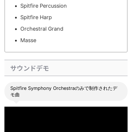
Spitfire Percussion
Spitfire Harp
Orchestral Grand
Masse
サウンドデモ
Spitfire Symphony Orchestraのみで制作されたデ
モ曲