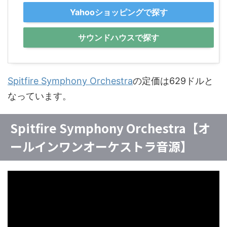
Yahooショッピングで探す
サウンドハウスで探す
Spitfire Symphony Orchestra
の定価は629ドルと
なっています。
Spitfire Symphony Orchestra【オ
ールインワンオーケストラ音源】