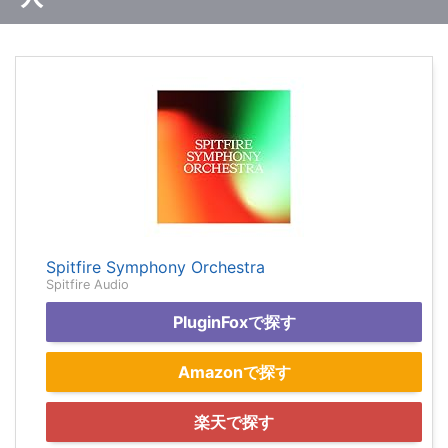
Spitfire Symphony Orchestra
Spitfire Audio
PluginFoxで探す
Amazonで探す
楽天で探す