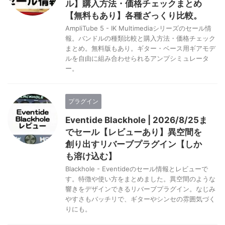
ル】購入方法・価格チェックまとめ
【無料もあり】各種ざっくり比較。
AmpliTube 5 - IK Multimediaシリーズのセール情
報。バンドルの種類比較と購入方法・価格チェック
まとめ。無料版もあり。ギター・ベース用ギアモデ
ルを自由に組み合わせられるアンプシミュレータ
ー。
プラグイン
Eventide Blackhole | 2026/8/25ま
でセール【レビューあり】異空間を
創り出すリバーブプラグイン【しか
も溶け込む】
Blackhole - Eventideのセール情報とレビューで
す。特徴や使い方をまとめました。異空間のような
響きをデザインできるリバーブプラグイン。なじみ
やすさもバッチリで、ギターやシンセの雰囲気づく
りにも。