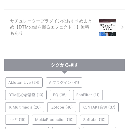
サチュレータープラグインのおすすめまと
め【DTMの鍵を握るエフェクト！】無料
もあり
タグから探す
Ableton Live
(24)
AIプラグイン
(41)
DTM初心者講座
(10)
EQ
(35)
FabFilter
(11)
IK Multimedia
(20)
iZotope
(40)
KONTAKT音源
(37)
Lo-Fi
(15)
MeldaProduction
(10)
Softube
(10)