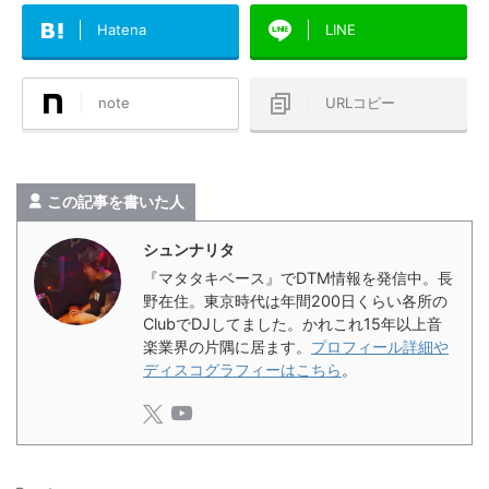
Hatena
LINE
note
URLコピー
この記事を書いた人
シュンナリタ
『マタタキベース』でDTM情報を発信中。長
野在住。東京時代は年間200日くらい各所の
ClubでDJしてました。かれこれ15年以上音
楽業界の片隅に居ます。
プロフィール詳細や
ディスコグラフィーはこちら
。