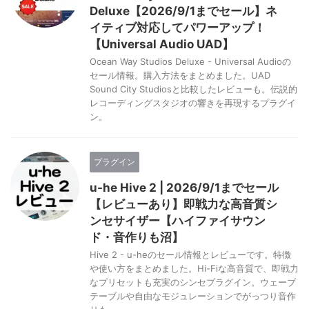
Deluxe【2026/9/1までセール】ネ
イティブ対応してパワーアップ！
【Universal Audio UAD】
Ocean Way Studios Deluxe - Universal Audioの
セール情報。購入方法をまとめました。UAD
Sound City Studiosと比較したレビューも。伝説的
レコーディングスタジオの響きを再現するプラグイ
ン。
プラグイン
u-he Hive 2 | 2026/9/1までセール
【レビューあり】即戦力な高音質シ
ンセサイザー【ハイファイサウン
ド・音作りも沼】
Hive 2 - u-heのセール情報とレビューです。特徴
や使い方をまとめました。Hi-Fiな高音質で、即戦力
なプリセットも充実のシンセプラグイン。ウェーブ
テーブルや自由なモジュレーションでがっつり音作