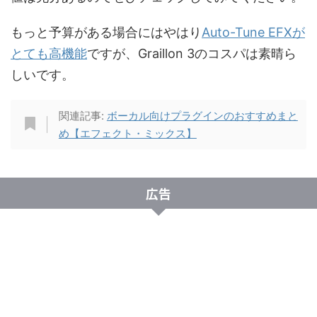
もっと予算がある場合にはやはり
Auto-Tune EFXが
とても高機能
ですが、Graillon 3のコスパは素晴ら
しいです。
関連記事:
ボーカル向けプラグインのおすすめまと
め【エフェクト・ミックス】
広告