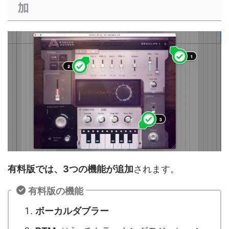
加
有料版では、3つの機能が追加
されます。
有料版の機能
ボーカルダブラー