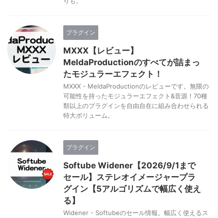
りも。
プラグイン
MXXX【レビュー】
MeldaProductionのすべてが詰まっ
たモジュラーエフェクト！
MXXX - MeldaProductionのレビューです。無限の
可能性を持ったモジュラーエフェクト&音源！70種
類以上のプラグインを自由自在に組み合わせられる
特大ボリューム。
プラグイン
Softube Widener【2026/9/1まで
セール】ステレオイメージャープラ
グイン【5アルゴリズムで幅広く使え
る】
Widener - Softubeのセール情報。幅広く使えるス