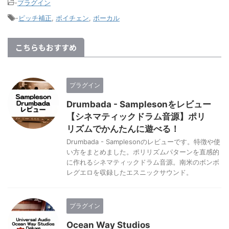
-
プラグイン
-
ピッチ補正
,
ボイチェン
,
ボーカル
こちらもおすすめ
プラグイン
Drumbada - Samplesonをレビュー
【シネマティックドラム音源】ポリ
リズムでかんたんに遊べる！
Drumbada - Samplesonのレビューです。特徴や使
い方をまとめました。ポリリズムパターンを直感的
に作れるシネマティックドラム音源。南米のボンボ
レグエロを収録したエスニックサウンド。
プラグイン
Ocean Way Studios