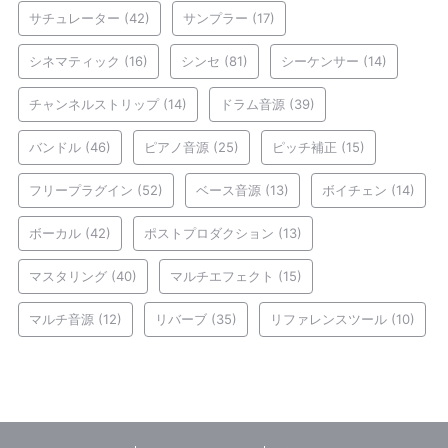
サチュレーター
(42)
サンプラー
(17)
シネマティック
(16)
シンセ
(81)
シーケンサー
(14)
チャンネルストリップ
(14)
ドラム音源
(39)
バンドル
(46)
ピアノ音源
(25)
ピッチ補正
(15)
フリープラグイン
(52)
ベース音源
(13)
ボイチェン
(14)
ボーカル
(42)
ポストプロダクション
(13)
マスタリング
(40)
マルチエフェクト
(15)
マルチ音源
(12)
リバーブ
(35)
リファレンスツール
(10)