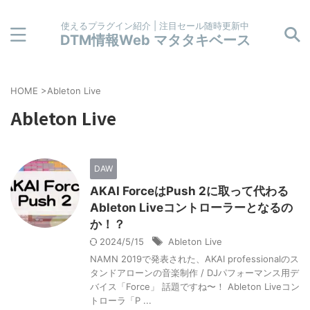
使えるプラグイン紹介 | 注目セール随時更新中
DTM情報Web マタタキベース
HOME
>
Ableton Live
Ableton Live
DAW
AKAI ForceはPush 2に取って代わる
Ableton Liveコントローラーとなるの
か！？
2024/5/15
Ableton Live
NAMN 2019で発表された、AKAI professionalのス
タンドアローンの音楽制作 / DJパフォーマンス用デ
バイス「Force」 話題ですね〜！ Ableton Liveコン
トローラ「P ...