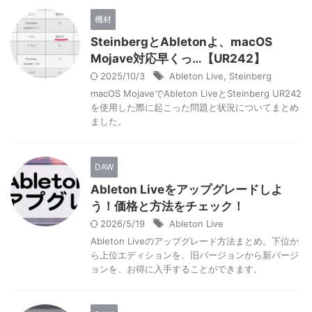
機材
SteinbergとAbletonよ、macOS
Mojave対応早くっ…【UR242】
2025/10/3
Ableton Live
,
Steinberg
macOS MojaveでAbleton LiveとSteinberg UR242
を使用した際に起こった問題と状況についてまとめ
ました。
DAW
Ableton Liveをアップグレードしよ
う！価格と方法をチェック！
2026/5/19
Ableton Live
Ableton Liveのアップグレード方法まとめ。下位か
ら上位エディションを、旧バージョンから新バージ
ョンを、お得に入手することができます。