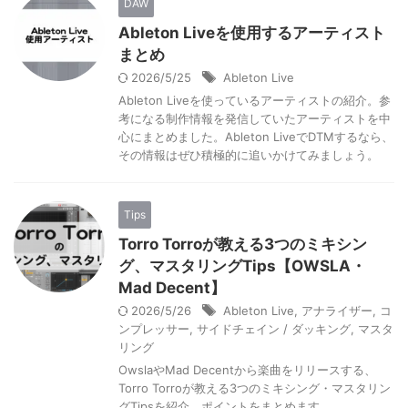
DAW
Ableton Liveを使用するアーティスト
まとめ
2026/5/25
Ableton Live
Ableton Liveを使っているアーティストの紹介。参
考になる制作情報を発信していたアーティストを中
心にまとめました。Ableton LiveでDTMするなら、
その情報はぜひ積極的に追いかけてみましょう。
Tips
Torro Torroが教える3つのミキシン
グ、マスタリングTips【OWSLA・
Mad Decent】
2026/5/26
Ableton Live
,
アナライザー
,
コ
ンプレッサー
,
サイドチェイン / ダッキング
,
マスタ
リング
OwslaやMad Decentから楽曲をリリースする、
Torro Torroが教える3つのミキシング・マスタリン
グTipsを紹介。ポイントをまとめます。