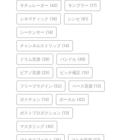
サチュレーター
(42)
サンプラー
(17)
シネマティック
(16)
シンセ
(81)
シーケンサー
(14)
チャンネルストリップ
(14)
ドラム音源
(39)
バンドル
(46)
ピアノ音源
(25)
ピッチ補正
(15)
フリープラグイン
(52)
ベース音源
(13)
ボイチェン
(14)
ボーカル
(42)
ポストプロダクション
(13)
マスタリング
(40)
マルチエフェクト
(15)
マルチ音源
(12)