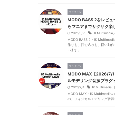
プラグイン
MODO BASS 2をレ
らマニアまでサクサク楽
2025/8/21
IK Multimedia
,
MODO BASS 2 - IK M
作りも、打ち込みも、軽い動作
います。
プラグイン
MODO MAX【2026/7
ルモデリング音源プラグ
2026/7/4
IK Multimedia
,
MODO MAX - IK Multim
の、フィジカルモデリング音源