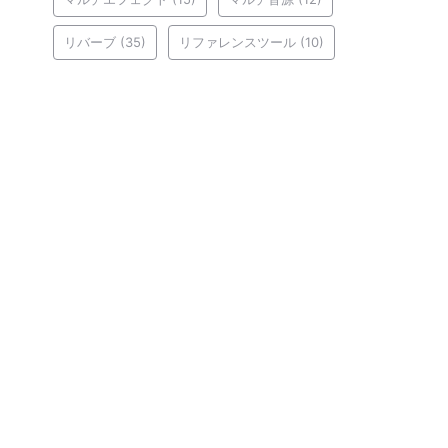
リバーブ
(35)
リファレンスツール
(10)