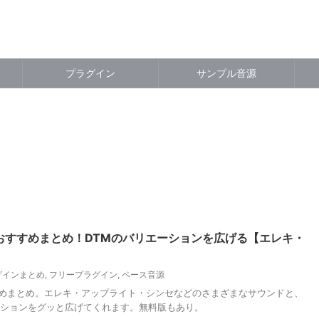
プラグイン
サンプル音源
おすすめまとめ！DTMのバリエーションを広げる【エレキ・
グインまとめ
,
フリープラグイン
,
ベース音源
めまとめ。エレキ・アップライト・シンセなどのさまざまなサウンドと、
ーションをグッと広げてくれます。無料版もあり。