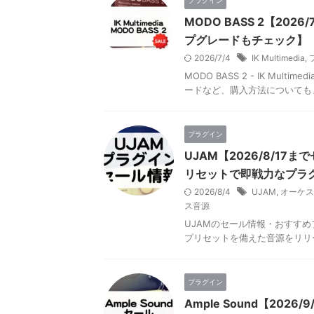
プラグイン
MODO BASS 2【2
プグレードもチェック】
2026/7/4
IK Multimedia
,
MODO BASS 2 - IK M
ードなど、購入方法についても
プラグイン
UJAM【2026/8/1
リセットで即戦力なプラ
2026/8/4
UJAM
,
オーケス
ス音源
UJAMのセール情報・おすす
プリセットを備えた音源をリリ
プラグイン
Ample Sound【2