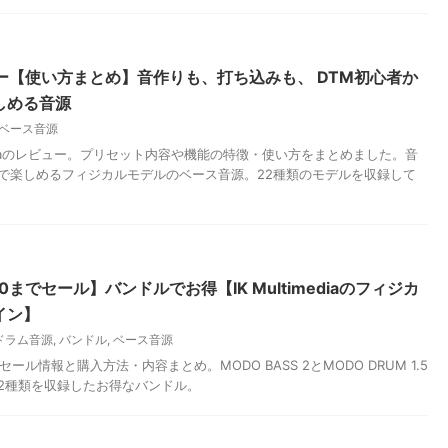
ビュー【使い方まとめ】音作りも、打ち込みも、 DTM初心者か
しめる音源
ベース音源
ultimediaのレビュー。プリセット内容や機能の特徴・使い方をまとめました。音
で楽しめるフィジカルモデルのベース音源。22種類のモデルを収録して
/10までセール】バンドルでお得【IK Multimediaのフィジカ
イン】
ドラム音源
,
バンドル
,
ベース音源
ediaのセール情報と購入方法・内容まとめ。MODO BASS 2とMODO DRUM 1.5
2種類を収録したお得なバンドル。