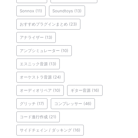
Sonnox
(11)
Soundtoys
(13)
おすすめプラグインまとめ
(23)
アナライザー
(13)
アンプシミュレーター
(10)
エスニック音源
(13)
オーケストラ音源
(24)
オーディオリペア
(10)
ギター音源
(16)
グリッチ
(17)
コンプレッサー
(46)
コード進行作成
(21)
サイドチェイン / ダッキング
(16)