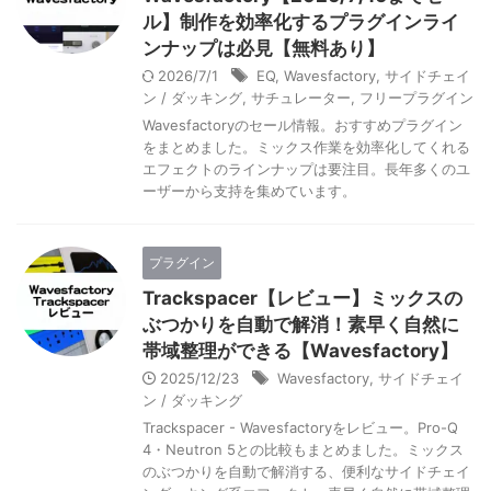
ル】制作を効率化するプラグインライ
ンナップは必見【無料あり】
2026/7/1
EQ
,
Wavesfactory
,
サイドチェイ
ン / ダッキング
,
サチュレーター
,
フリープラグイン
Wavesfactoryのセール情報。おすすめプラグイン
をまとめました。ミックス作業を効率化してくれる
エフェクトのラインナップは要注目。長年多くのユ
ーザーから支持を集めています。
プラグイン
Trackspacer【レビュー】ミックスの
ぶつかりを自動で解消！素早く自然に
帯域整理ができる【Wavesfactory】
2025/12/23
Wavesfactory
,
サイドチェイ
ン / ダッキング
Trackspacer - Wavesfactoryをレビュー。Pro-Q
4・Neutron 5との比較もまとめました。ミックス
のぶつかりを自動で解消する、便利なサイドチェイ