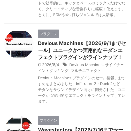
トで効率的に。キックとベースのミックスだけでな
く、クリエイティブな音楽作りに幅広く使えます。
とくに、EDMや4つ打ちジャンルでは大活躍。
プラグイン
Devious Machines【2026/9/1までセ
ール】ユニークかつ実用的なモダンエ
フェクトプラグインがラインナップ！
2026/8/4
Devious Machines
,
サイドチェ
イン / ダッキング
,
マルチエフェクト
Devious Machines プラグインのセール情報。おす
すめをまとめました。Infiltrator 2・Duck 2など、
モダンなサウンドデザイン向けに開発された、ユニ
ークかつ実用的なエフェクトをラインナップしてい
ます。
プラグイン
Wavesfactory【2026/7/16までセー