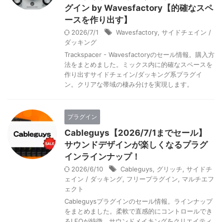
グイン by Wavesfactory【的確なスペ
ースを作り出す】
2026/7/1
Wavesfactory
,
サイドチェイン /
ダッキング
Trackspacer - Wavesfactoryのセール情報。購入方
法をまとめました。ミックス内に的確なスペースを
作り出すサイドチェイン/ダッキング系プラグイ
ン。クリアな帯域の棲み分けを実現します。
プラグイン
Cableguys【2026/7/1までセール】
サウンドデザインが楽しくなるプラグ
インラインナップ！
2026/6/10
Cableguys
,
グリッチ
,
サイドチ
ェイン / ダッキング
,
フリープラグイン
,
マルチエフ
ェクト
Cableguysプラグインのセール情報。ラインナップ
をまとめました。柔軟で直感的にコントロールでき
るLFOが特徴。サウンドメイキングをクリエイティ