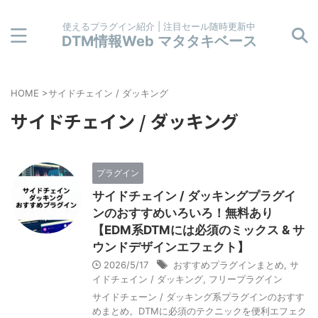
使えるプラグイン紹介 | 注目セール随時更新中
DTM情報Web マタタキベース
HOME
>
サイドチェイン / ダッキング
サイドチェイン / ダッキング
プラグイン
サイドチェイン / ダッキングプラグイ
ンのおすすめいろいろ！無料あり
【EDM系DTMには必須のミックス & サ
ウンドデザインエフェクト】
2026/5/17
おすすめプラグインまとめ
,
サ
イドチェイン / ダッキング
,
フリープラグイン
サイドチェーン / ダッキング系プラグインのおすす
めまとめ。DTMに必須のテクニックを便利エフェク