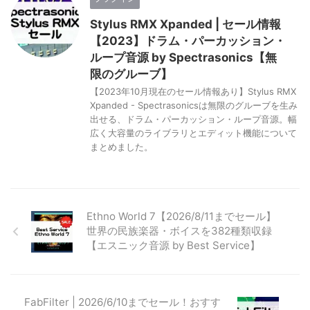
Stylus RMX Xpanded | セール情報
【2023】ドラム・パーカッション・
ループ音源 by Spectrasonics【無
限のグルーブ】
【2023年10月現在のセール情報あり】Stylus RMX
Xpanded - Spectrasonicsは無限のグルーブを生み
出せる、ドラム・パーカッション・ループ音源。幅
広く大容量のライブラリとエディット機能について
まとめました。
Ethno World 7【2026/8/11までセール】
世界の民族楽器・ボイスを382種類収録
【エスニック音源 by Best Service】
FabFilter | 2026/6/10までセール！おすす