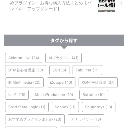
めプラグイン・お得な購入方法まとめ【バ
ンドル・アップグレード】
タグから探す
Ableton Live
(24)
AIプラグイン
(41)
DTM初心者講座
(10)
EQ
(35)
FabFilter
(11)
IK Multimedia
(20)
iZotope
(40)
KONTAKT音源
(37)
Lo-Fi
(15)
MeldaProduction
(10)
Softube
(10)
Solid State Logic
(11)
Sonnox
(11)
Soundtoys
(13)
おすすめプラグインまとめ
(23)
アナライザー
(13)