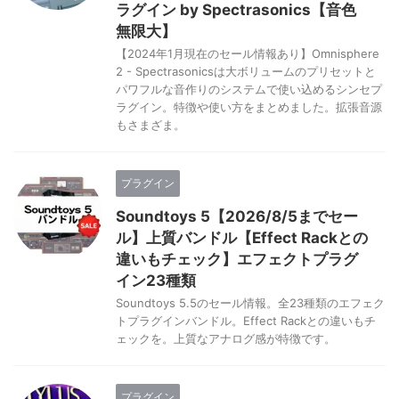
ラグイン by Spectrasonics【音色
無限大】
【2024年1月現在のセール情報あり】Omnisphere
2 - Spectrasonicsは大ボリュームのプリセットと
パワフルな音作りのシステムで使い込めるシンセプ
ラグイン。特徴や使い方をまとめました。拡張音源
もさまざま。
プラグイン
Soundtoys 5【2026/8/5までセー
ル】上質バンドル【Effect Rackとの
違いもチェック】エフェクトプラグ
イン23種類
Soundtoys 5.5のセール情報。全23種類のエフェク
トプラグインバンドル。Effect Rackとの違いもチ
ェックを。上質なアナログ感が特徴です。
プラグイン