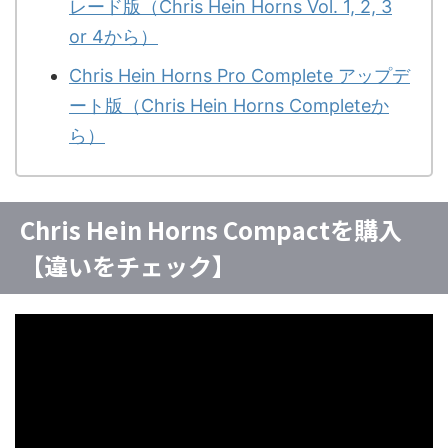
レード版（Chris Hein Horns Vol. 1, 2, 3
or 4から）
Chris Hein Horns Pro Complete アップデ
ート版（Chris Hein Horns Completeか
ら）
Chris Hein Horns Compactを購入
【違いをチェック】