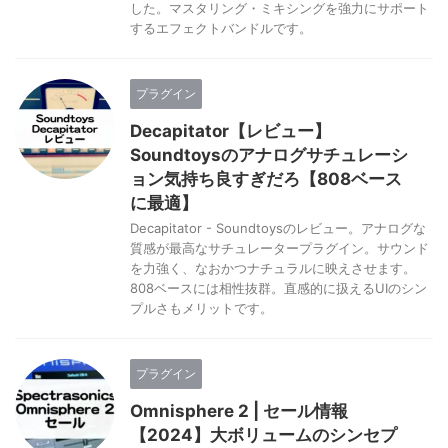
した。マスタリング・ミキシングを強力にサポート
するエフェクトバンドルです。
プラグイン
Decapitator【レビュー】
Soundtoysのアナログサチュレーシ
ョン気持ち良すぎだろ【808ベース
に最適】
Decapitator - Soundtoysのレビュー。アナログな
質感が最高なサチュレータープラグイン。サウンド
を力強く、なおかつナチュラルに映えさせます。
808ベースには相性抜群。直感的に扱えるUIのシン
プルさもメリットです。
プラグイン
Omnisphere 2 | セール情報
【2024】大ボリュームのシンセプ